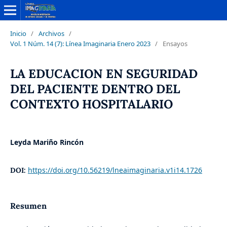
Inicio
/
Archivos
/
Vol. 1 Núm. 14 (7): Línea Imaginaria Enero 2023
/
Ensayos
LA EDUCACION EN SEGURIDAD
DEL PACIENTE DENTRO DEL
CONTEXTO HOSPITALARIO
Leyda Mariño Rincón
https://doi.org/10.56219/lneaimaginaria.v1i14.1726
DOI:
Resumen