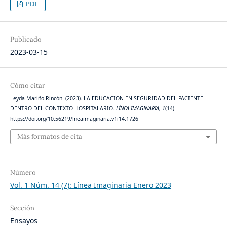
PDF
Publicado
2023-03-15
Cómo citar
Leyda Mariño Rincón. (2023). LA EDUCACION EN SEGURIDAD DEL PACIENTE
DENTRO DEL CONTEXTO HOSPITALARIO.
LÍNEA IMAGINARIA
,
1
(14).
https://doi.org/10.56219/lneaimaginaria.v1i14.1726
Más formatos de cita
Número
Vol. 1 Núm. 14 (7): Línea Imaginaria Enero 2023
Sección
Ensayos