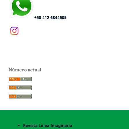
+58 412 6844605
Número actual
Revista Línea Imaginaria