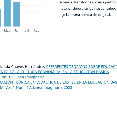
remezcla, transforma o crea a partir d
material, debe distribuir su contribuc
bajo la misma licencia del original.
Yolanda Chaves Hernández,
REFERENTES TEÓRICOS SOBRE EDUCAC
ENTO DE LA CÚLTURA ECONÓMICA, EN LA EDUCACIÓN BÁSICA
úm. 16: Linea Imaginaria
ACIÓN TEÓRICA EN DIDÁCTICA DE LAS TIC EN LA EDUCACIÓN BÁ
: Vol. 1 Núm. 17: Línea Imaginaria 2023