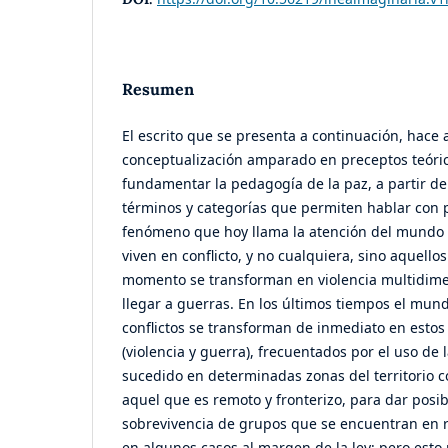
Resumen
El escrito que se presenta a continuación, hace 
conceptualización amparado en preceptos teóric
fundamentar la pedagogía de la paz, a partir d
términos y categorías que permiten hablar con 
fenómeno que hoy llama la atención del mundo 
viven en conflicto, y no cualquiera, sino aquell
momento se transforman en violencia multidime
llegar a guerras. En los últimos tiempos el mund
conflictos se transforman de inmediato en est
(violencia y guerra), frecuentados por el uso de 
sucedido en determinadas zonas del territorio 
aquel que es remoto y fronterizo, para dar posib
sobrevivencia de grupos que se encuentran en re
en algunos casos al margen de la ley; pero esto 