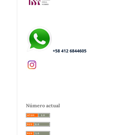
+58 412 6844605
Número actual