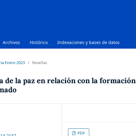
Archivos
Histórico
Indexaciones y bases de datos
ria Enero 2023
/
Reseñas
 de la paz en relación con la formación
rmado
PDF
i14.2147