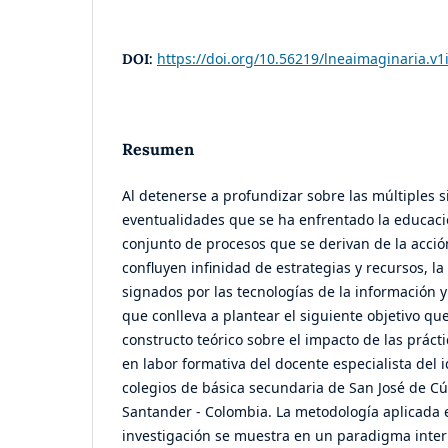
https://doi.org/10.56219/lneaimaginaria.v1
DOI:
Resumen
Al detenerse a profundizar sobre las múltiples s
eventualidades que se ha enfrentado la educac
conjunto de procesos que se derivan de la acci
confluyen infinidad de estrategias y recursos, la
signados por las tecnologías de la información 
que conlleva a plantear el siguiente objetivo qu
constructo teórico sobre el impacto de las práct
en labor formativa del docente especialista del 
colegios de básica secundaria de San José de Cú
Santander - Colombia. La metodología aplicada e
investigación se muestra en un paradigma interp