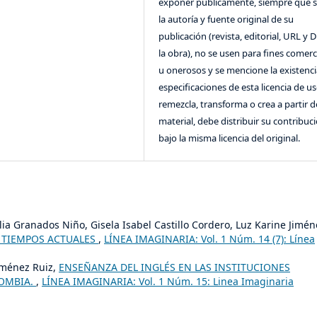
exponer públicamente, siempre que se
la autoría y fuente original de su
publicación (revista, editorial, URL y 
la obra), no se usen para fines comerc
u onerosos y se mencione la existenci
especificaciones de esta licencia de us
remezcla, transforma o crea a partir d
material, debe distribuir su contribuc
bajo la misma licencia del original.
ia Granados Niño, Gisela Isabel Castillo Cordero, Luz Karine Jimén
S TIEMPOS ACTUALES
,
LÍNEA IMAGINARIA: Vol. 1 Núm. 14 (7): Línea
Jiménez Ruiz,
ENSEÑANZA DEL INGLÉS EN LAS INSTITUCIONES
LOMBIA.
,
LÍNEA IMAGINARIA: Vol. 1 Núm. 15: Linea Imaginaria