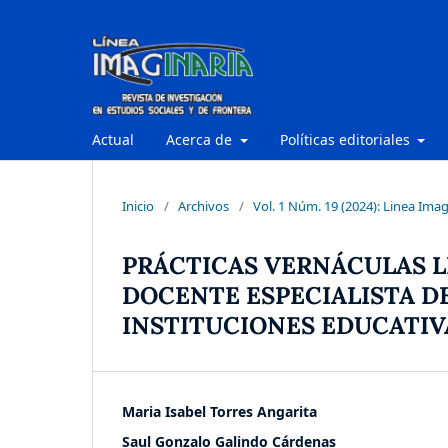
Actual
Acerca de
Políticas editoriales
Inicio
/
Archivos
/
Vol. 1 Núm. 19 (2024): Linea Imag
PRÁCTICAS VERNÁCULAS L
DOCENTE ESPECIALISTA D
INSTITUCIONES EDUCATIV
Maria Isabel Torres Angarita
Saul Gonzalo Galindo Cárdenas