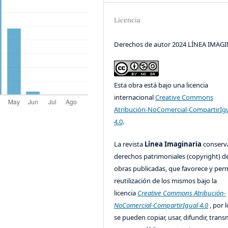
Licencia
Derechos de autor 2024 LÍNEA IMAG
Esta obra está bajo una licencia
internacional
Creative Commons
Atribución-NoComercial-CompartirIg
4.0
.
La revista
Línea Imaginaria
conserv
derechos patrimoniales (copyright) de
obras publicadas, que favorece y perm
reutilización de los mismos bajo la
licencia
Creative Commons Atribución-
NoComercial-CompartirIgual 4.0
, por l
se pueden copiar, usar, difundir, transm