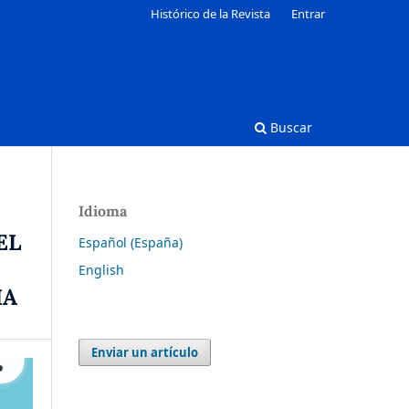
Histórico de la Revista
Entrar
Buscar
Idioma
EL
Español (España)
English
IA
Enviar un artículo