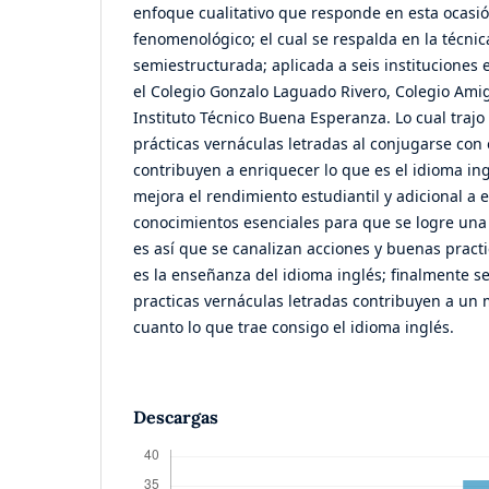
enfoque cualitativo que responde en esta ocasi
fenomenológico; el cual se respalda en la técnica
semiestructurada; aplicada a seis instituciones e
el Colegio Gonzalo Laguado Rivero, Colegio Amigo
Instituto Técnico Buena Esperanza. Lo cual traj
prácticas vernáculas letradas al conjugarse con 
contribuyen a enriquecer lo que es el idioma ingl
mejora el rendimiento estudiantil y adicional a e
conocimientos esenciales para que se logre una 
es así que se canalizan acciones y buenas pract
es la enseñanza del idioma inglés; finalmente se
practicas vernáculas letradas contribuyen a un
cuanto lo que trae consigo el idioma inglés.
Descargas