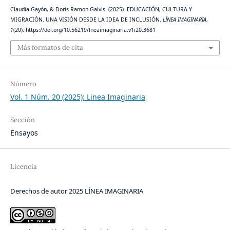
Claudia Gayón, & Doris Ramon Galvis. (2025). EDUCACIÓN, CULTURA Y
MIGRACIÓN. UNA VISIÓN DESDE LA IDEA DE INCLUSIÓN.
LÍNEA IMAGINARIA
,
1
(20). https://doi.org/10.56219/lneaimaginaria.v1i20.3681
Más formatos de cita
Número
Vol. 1 Núm. 20 (2025): Linea Imaginaria
Sección
Ensayos
Licencia
Derechos de autor 2025 LÍNEA IMAGINARIA