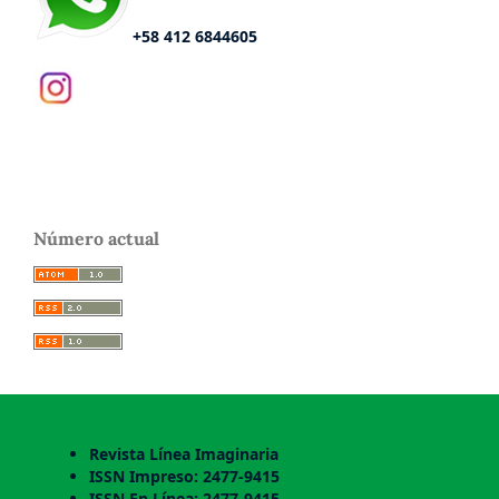
+58 412 6844605
Número actual
Revista Línea Imaginaria
ISSN Impreso: 2477-9415
ISSN En Línea: 2477-9415