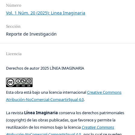
Número
Vol. 1 Núm. 20 (2025): Linea Imaginaria
Sección
Reporte de Investigación
Licencia
Derechos de autor 2025 LÍNEA IMAGINARIA
Esta obra está bajo una licencia internacional
Creative Commons
Atribución-NoComercial-CompartirIgual 4.0
.
La revista
Línea Imaginaria
conserva los derechos patrimoniales
(copyright) de las obras publicadas, que favorece y permite la
reutilización de los mismos bajo la licencia
Creative Commons
Atribución-NoComercial-CompartirIgual 4.0
, por lo cual se pueden