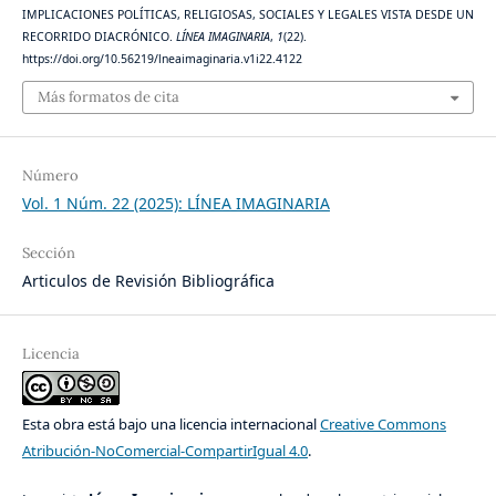
IMPLICACIONES POLÍTICAS, RELIGIOSAS, SOCIALES Y LEGALES VISTA DESDE UN
RECORRIDO DIACRÓNICO.
LÍNEA IMAGINARIA
,
1
(22).
https://doi.org/10.56219/lneaimaginaria.v1i22.4122
Más formatos de cita
Número
Vol. 1 Núm. 22 (2025): LÍNEA IMAGINARIA
Sección
Articulos de Revisión Bibliográfica
Licencia
Esta obra está bajo una licencia internacional
Creative Commons
Atribución-NoComercial-CompartirIgual 4.0
.