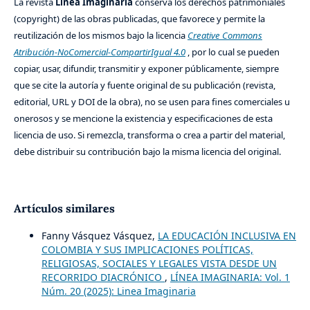
La revista
Línea Imaginaria
conserva los derechos patrimoniales
(copyright) de las obras publicadas, que favorece y permite la
reutilización de los mismos bajo la licencia
Creative Commons
Atribución-NoComercial-CompartirIgual 4.0
, por lo cual se pueden
copiar, usar, difundir, transmitir y exponer públicamente, siempre
que se cite la autoría y fuente original de su publicación (revista,
editorial, URL y DOI de la obra), no se usen para fines comerciales u
onerosos y se mencione la existencia y especificaciones de esta
licencia de uso. Si remezcla, transforma o crea a partir del material,
debe distribuir su contribución bajo la misma licencia del original.
Artículos similares
Fanny Vásquez Vásquez,
LA EDUCACIÓN INCLUSIVA EN
COLOMBIA Y SUS IMPLICACIONES POLÍTICAS,
RELIGIOSAS, SOCIALES Y LEGALES VISTA DESDE UN
RECORRIDO DIACRÓNICO
,
LÍNEA IMAGINARIA: Vol. 1
Núm. 20 (2025): Linea Imaginaria