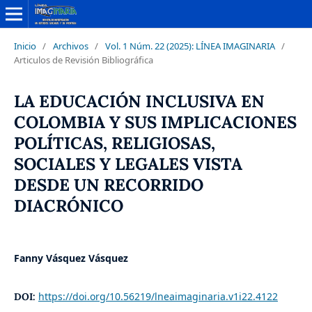
Inicio
/
Archivos
/
Vol. 1 Núm. 22 (2025): LÍNEA IMAGINARIA
/
Articulos de Revisión Bibliográfica
LA EDUCACIÓN INCLUSIVA EN
COLOMBIA Y SUS IMPLICACIONES
POLÍTICAS, RELIGIOSAS,
SOCIALES Y LEGALES VISTA
DESDE UN RECORRIDO
DIACRÓNICO
Fanny Vásquez Vásquez
https://doi.org/10.56219/lneaimaginaria.v1i22.4122
DOI: