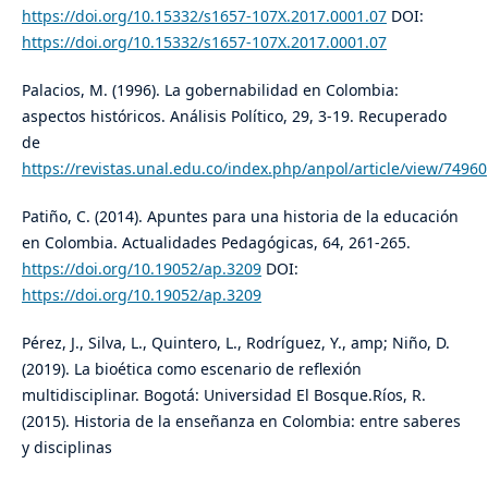
https://doi.org/10.15332/s1657-107X.2017.0001.07
DOI:
https://doi.org/10.15332/s1657-107X.2017.0001.07
Palacios, M. (1996). La gobernabilidad en Colombia:
aspectos históricos. Análisis Político, 29, 3-19. Recuperado
de
https://revistas.unal.edu.co/index.php/anpol/article/view/74960
Patiño, C. (2014). Apuntes para una historia de la educación
en Colombia. Actualidades Pedagógicas, 64, 261-265.
https://doi.org/10.19052/ap.3209
DOI:
https://doi.org/10.19052/ap.3209
Pérez, J., Silva, L., Quintero, L., Rodríguez, Y., amp; Niño, D.
(2019). La bioética como escenario de reflexión
multidisciplinar. Bogotá: Universidad El Bosque.Ríos, R.
(2015). Historia de la enseñanza en Colombia: entre saberes
y disciplinas