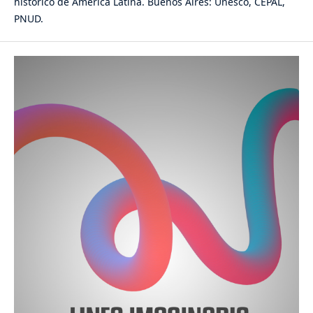
histórico de América Latina. Buenos Aires: Unesco, CEPAL,
PNUD.