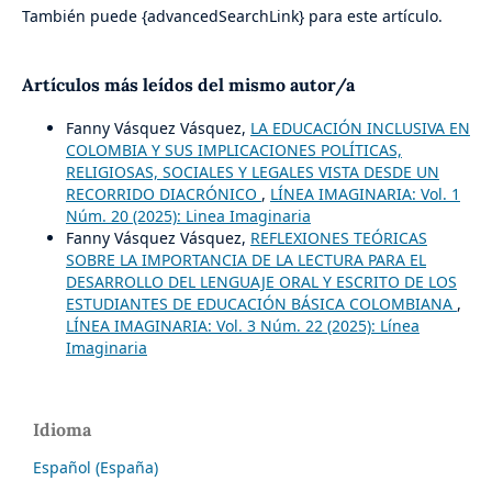
También puede {advancedSearchLink} para este artículo.
Artículos más leídos del mismo autor/a
Fanny Vásquez Vásquez,
LA EDUCACIÓN INCLUSIVA EN
COLOMBIA Y SUS IMPLICACIONES POLÍTICAS,
RELIGIOSAS, SOCIALES Y LEGALES VISTA DESDE UN
RECORRIDO DIACRÓNICO
,
LÍNEA IMAGINARIA: Vol. 1
Núm. 20 (2025): Linea Imaginaria
Fanny Vásquez Vásquez,
REFLEXIONES TEÓRICAS
SOBRE LA IMPORTANCIA DE LA LECTURA PARA EL
DESARROLLO DEL LENGUAJE ORAL Y ESCRITO DE LOS
ESTUDIANTES DE EDUCACIÓN BÁSICA COLOMBIANA
,
LÍNEA IMAGINARIA: Vol. 3 Núm. 22 (2025): Línea
Imaginaria
Idioma
Español (España)