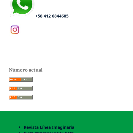
+58 412 6844605
Número actual
Revista Línea Imaginaria