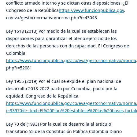
conflicto armado interno y se dictan otras disposiciones. ¿El
Congreso de la República
https://www.funcionpublica.gov
.
co/eva/gestornormativo/norma.php?i=43043
Ley 1618 (2013) Por medio de la cual se establecen las
disposiciones para garantizar el pleno ejercicio de los
derechos de las personas con discapacidad. El Congreso de
Colombia.
https://www.funcionpublica.gov.co/eva/gestornormativo/norma
php?i=52081
Ley 1955 (2019) Por el cual se expide el plan nacional de
desarrollo 2018-2022 pacto por Colombia, pacto por la
equidad. Congreso de la República.
https://www.funcionpublica.gov.co/eva/gestornormativo/norma
i=93970#:~:text=El%20Plan%20establece%20las%20bases,fort
Ley 70 de (1993) Por la cual se desarrolla el artículo
transitorio 55 de la Constitución Política Colombia Diario