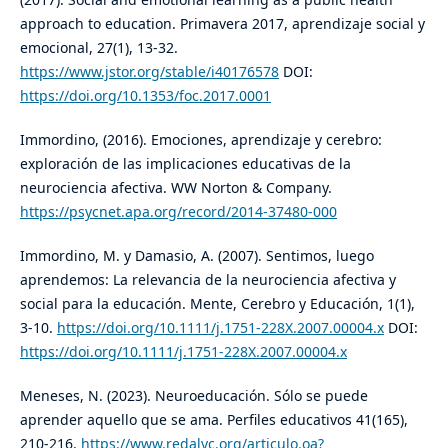
approach to education. Primavera 2017, aprendizaje social y
emocional, 27(1), 13-32.
https://www.jstor.org/stable/i40176578
DOI:
https://doi.org/10.1353/foc.2017.0001
Immordino, (2016). Emociones, aprendizaje y cerebro:
exploración de las implicaciones educativas de la
neurociencia afectiva. WW Norton & Company.
https://psycnet.apa.org/record/2014-37480-000
Immordino, M. y Damasio, A. (2007). Sentimos, luego
aprendemos: La relevancia de la neurociencia afectiva y
social para la educación. Mente, Cerebro y Educación, 1(1),
3-10.
https://doi.org/10.1111/j.1751-228X.2007.00004.x
DOI:
https://doi.org/10.1111/j.1751-228X.2007.00004.x
Meneses, N. (2023). Neuroeducación. Sólo se puede
aprender aquello que se ama. Perfiles educativos 41(165),
210-216.
https://www.redalyc.org/articulo.oa?