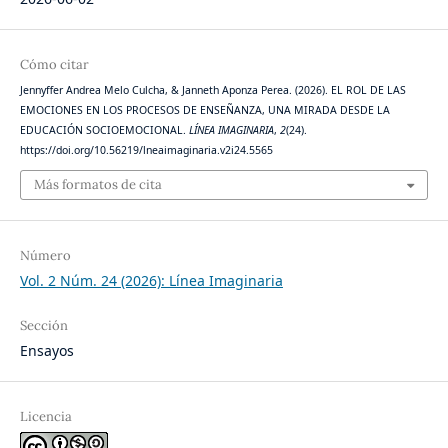
Cómo citar
Jennyffer Andrea Melo Culcha, & Janneth Aponza Perea. (2026). EL ROL DE LAS
EMOCIONES EN LOS PROCESOS DE ENSEÑANZA, UNA MIRADA DESDE LA
EDUCACIÓN SOCIOEMOCIONAL.
LÍNEA IMAGINARIA
,
2
(24).
https://doi.org/10.56219/lneaimaginaria.v2i24.5565
Más formatos de cita
Número
Vol. 2 Núm. 24 (2026): Línea Imaginaria
Sección
Ensayos
Licencia