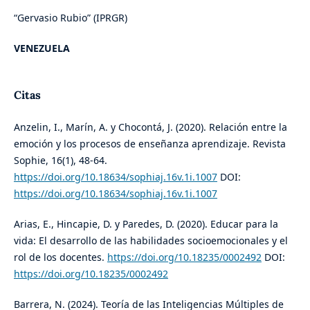
“Gervasio Rubio” (IPRGR)
VENEZUELA
Citas
Anzelin, I., Marín, A. y Chocontá, J. (2020). Relación entre la
emoción y los procesos de enseñanza aprendizaje. Revista
Sophie, 16(1), 48-64.
https://doi.org/10.18634/sophiaj.16v.1i.1007
DOI:
https://doi.org/10.18634/sophiaj.16v.1i.1007
Arias, E., Hincapie, D. y Paredes, D. (2020). Educar para la
vida: El desarrollo de las habilidades socioemocionales y el
rol de los docentes.
https://doi.org/10.18235/0002492
DOI:
https://doi.org/10.18235/0002492
Barrera, N. (2024). Teoría de las Inteligencias Múltiples de