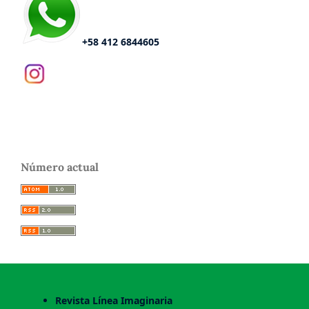
+58 412 6844605
Número actual
Revista Línea Imaginaria