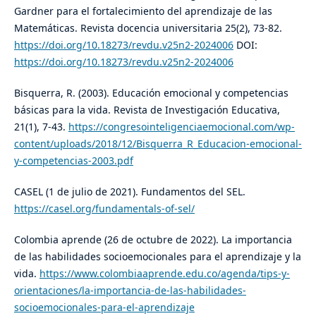
Gardner para el fortalecimiento del aprendizaje de las
Matemáticas. Revista docencia universitaria 25(2), 73-82.
https://doi.org/10.18273/revdu.v25n2-2024006
DOI:
https://doi.org/10.18273/revdu.v25n2-2024006
Bisquerra, R. (2003). Educación emocional y competencias
básicas para la vida. Revista de Investigación Educativa,
21(1), 7-43.
https://congresointeligenciaemocional.com/wp-
content/uploads/2018/12/Bisquerra_R_Educacion-emocional-
y-competencias-2003.pdf
CASEL (1 de julio de 2021). Fundamentos del SEL.
https://casel.org/fundamentals-of-sel/
Colombia aprende (26 de octubre de 2022). La importancia
de las habilidades socioemocionales para el aprendizaje y la
vida.
https://www.colombiaaprende.edu.co/agenda/tips-y-
orientaciones/la-importancia-de-las-habilidades-
socioemocionales-para-el-aprendizaje