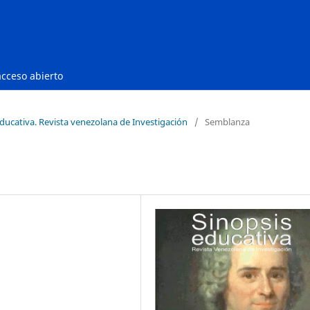
acceso abierto
Educativa. Revista venezolana de Investigación
/
Semblanza