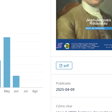
pdf
Publicado
2025-04-09
Cómo citar