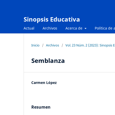
Sinopsis Educativa
Actual
Archivos
Acerca de
Política de 
Inicio
/
Archivos
/
Vol. 23 Núm. 2 (2023): Sinopsis 
Semblanza
Carmen López
Resumen