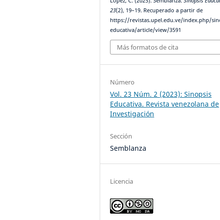
López, C. (2025). Semblanza.
Sinopsis Educa
23
(2), 19–19. Recuperado a partir de
https://revistas.upel.edu.ve/index.php/sin
educativa/article/view/3591
Más formatos de cita
Número
Vol. 23 Núm. 2 (2023): Sinopsis
Educativa. Revista venezolana de
Investigación
Sección
Semblanza
Licencia