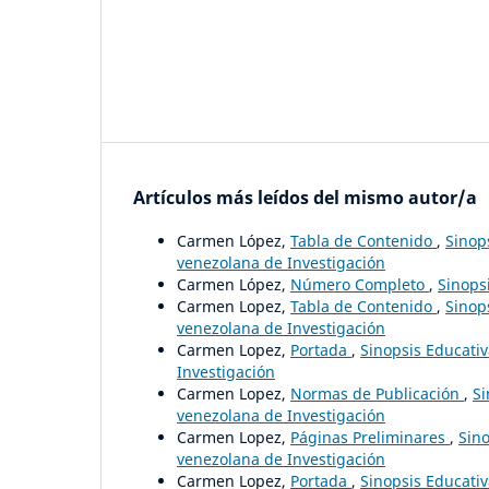
Artículos más leídos del mismo autor/a
Carmen López,
Tabla de Contenido
,
Sinops
venezolana de Investigación
Carmen López,
Número Completo
,
Sinopsi
Carmen Lopez,
Tabla de Contenido
,
Sinops
venezolana de Investigación
Carmen Lopez,
Portada
,
Sinopsis Educativ
Investigación
Carmen Lopez,
Normas de Publicación
,
Si
venezolana de Investigación
Carmen Lopez,
Páginas Preliminares
,
Sino
venezolana de Investigación
Carmen Lopez,
Portada
,
Sinopsis Educativ