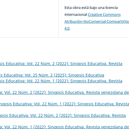
Esta obra está bajo una licencia
internacional
Creative Commons
Atribución-NoComercial-CompartirIg
4.0
.
is Educativa: Vol. 22 Núm. 2 (2022): Sinopsis Educativa. Revista
s Educativa: Vol. 25 Núm. 2 (2025): Sinopsis Educativa
is Educativa: Vol. 22 Núm. 1 (2022): Sinopsis Educativa. Revista
a: Vol. 22 Núm. 2 (2022): Sinopsis Educativa. Revista venezolana de
nopsis Educativa: Vol. 22 Núm. 1 (2022): Sinopsis Educativa. Revist
psis Educativa: Vol. 22 Núm. 2 (2022): Sinopsis Educativa. Revista
a: Vol. 22 Núm. 1 (2022): Sinopsis Educativa. Revista venezolana de