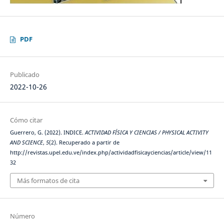
PDF
Publicado
2022-10-26
Cómo citar
Guerrero, G. (2022). INDICE.
ACTIVIDAD FÍSICA Y CIENCIAS / PHYSICAL ACTIVITY
AND SCIENCE
,
5
(2). Recuperado a partir de
http://revistas.upel.edu.ve/index.php/actividadfisicayciencias/article/view/11
32
Más formatos de cita
Número