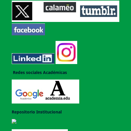
Redes sociales Académicas
Repositorio Institucional