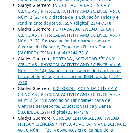
Gladys Guerrero,
INDICE
,
ACTIVIDAD FÍSICA Y
CIENCIAS / PHYSICAL ACTIVITY AND SCIENCE: Vol. 6
Núm. 2 (2014): Didactica de la Educaciòn Fìsica y el
rendimiento depotivo. ISSN (digital) 2244-7318
Gladys Guerrero,
PORTADA
,
ACTIVIDAD FÍSICA Y
CIENCIAS / PHYSICAL ACTIVITY AND SCIENCE: Vol. 7
Núm. 2 (2015): Asociación Latinoamericana de
Ciencias del Deporte, Educación Física y Danza
(ALCIDED). ISSN (digital) 2244-7318
Gladys Guerrero,
PORTADA
,
ACTIVIDAD FÍSICA Y
CIENCIAS / PHYSICAL ACTIVITY AND SCIENCE: Vol. 6
Núm. 1 (2014): Avances en el campo de la actividad
física, el deporte y la recreación. ISSN (digital) 2244-
7318
Gladys Guerrero,
EDITORIAL
,
ACTIVIDAD FÍSICA Y
CIENCIAS / PHYSICAL ACTIVITY AND SCIENCE: Vol. 7
Núm. 2 (2015): Asociación Latinoamericana de
Ciencias del Deporte, Educación Física y Danza
(ALCIDED). ISSN (digital) 2244-7318
Gladys Guerrero,
CONSEJO EDITORIAL
,
ACTIVIDAD
FÍSICA Y CIENCIAS / PHYSICAL ACTIVITY AND SCIENCE:
Vol. 6 Núm. 1 (2014): Avances en el campo de la