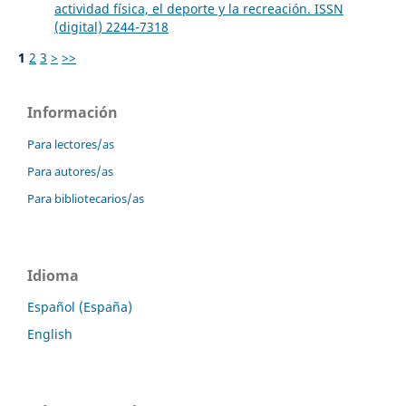
actividad física, el deporte y la recreación. ISSN
(digital) 2244-7318
1
2
3
>
>>
Información
Para lectores/as
Para autores/as
Para bibliotecarios/as
Idioma
Español (España)
English