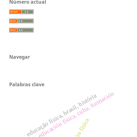
Número actual
Navegar
Palabras clave
educación física, cuba, formación
educação física, brasil, história
educación física