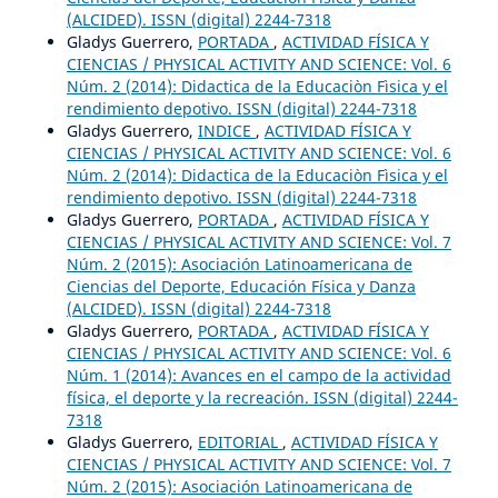
(ALCIDED). ISSN (digital) 2244-7318
Gladys Guerrero,
PORTADA
,
ACTIVIDAD FÍSICA Y
CIENCIAS / PHYSICAL ACTIVITY AND SCIENCE: Vol. 6
Núm. 2 (2014): Didactica de la Educaciòn Fìsica y el
rendimiento depotivo. ISSN (digital) 2244-7318
Gladys Guerrero,
INDICE
,
ACTIVIDAD FÍSICA Y
CIENCIAS / PHYSICAL ACTIVITY AND SCIENCE: Vol. 6
Núm. 2 (2014): Didactica de la Educaciòn Fìsica y el
rendimiento depotivo. ISSN (digital) 2244-7318
Gladys Guerrero,
PORTADA
,
ACTIVIDAD FÍSICA Y
CIENCIAS / PHYSICAL ACTIVITY AND SCIENCE: Vol. 7
Núm. 2 (2015): Asociación Latinoamericana de
Ciencias del Deporte, Educación Física y Danza
(ALCIDED). ISSN (digital) 2244-7318
Gladys Guerrero,
PORTADA
,
ACTIVIDAD FÍSICA Y
CIENCIAS / PHYSICAL ACTIVITY AND SCIENCE: Vol. 6
Núm. 1 (2014): Avances en el campo de la actividad
física, el deporte y la recreación. ISSN (digital) 2244-
7318
Gladys Guerrero,
EDITORIAL
,
ACTIVIDAD FÍSICA Y
CIENCIAS / PHYSICAL ACTIVITY AND SCIENCE: Vol. 7
Núm. 2 (2015): Asociación Latinoamericana de