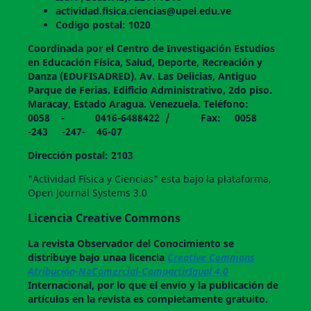
actividad.fisica.ciencias@upel.edu.ve
Codigo postal: 1020
Coordinada por el Centro de Investigación Estudios
en Educación Física, Salud, Deporte, Recreación y
Danza (EDUFISADRED). Av. Las Delicias, Antiguo
Parque de Ferias. Edificio Administrativo, 2do piso.
Maracay, Estado Aragua. Venezuela. Teléfono:
0058 - 0416-6488422 / Fax: 0058
-243 -247- 46-07
Dirección postal: 2103
"Actividad Física y Ciencias" esta bajo la plataforma,
Open Journal Systems 3.0
Licencia Creative Commons
La revista
Observador del Conocimiento
se
distribuye bajo unaa licencia
Creative Commons
Atribución-NoComercial-CompartirIgual 4.0
Internacional, por lo que el envío y la publicación de
artículos en la revista es completamente gratuito.