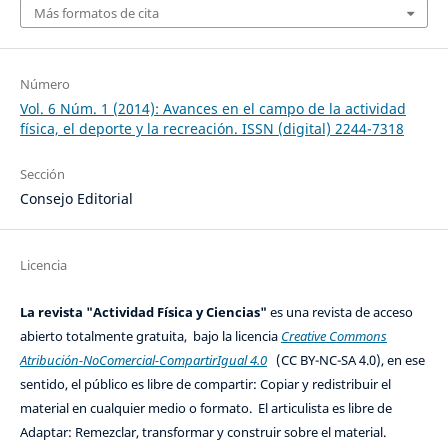
Más formatos de cita
Número
Vol. 6 Núm. 1 (2014): Avances en el campo de la actividad
física, el deporte y la recreación. ISSN (digital) 2244-7318
Sección
Consejo Editorial
Licencia
La revista "Actividad Física y Ciencias"
es una revista de acceso
abierto totalmente gratuita, bajo la licencia
Creative Commons
Atribución-NoComercial-CompartirIgual 4.0
(CC BY-NC-SA 4.0), en ese
sentido, el público es libre de compartir: Copiar y redistribuir el
material en cualquier medio o formato. El articulista es libre de
Adaptar: Remezclar, transformar y construir sobre el material.