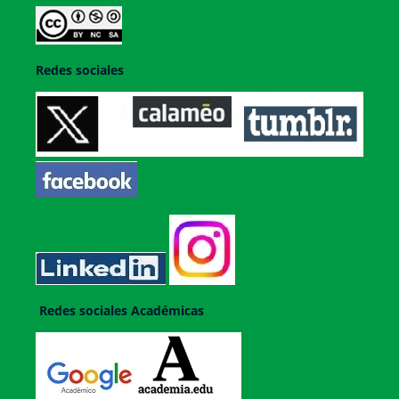
Redes sociales
Redes sociales Académicas