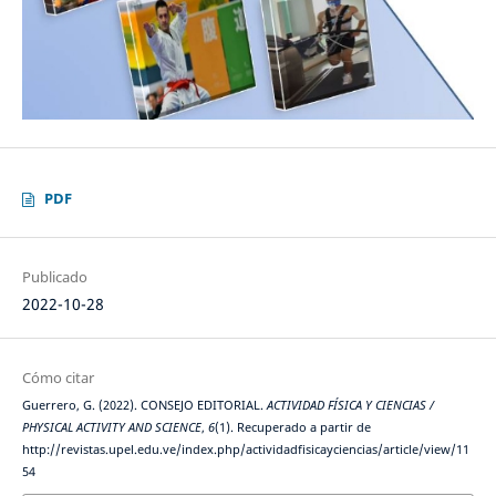
PDF
Publicado
2022-10-28
Cómo citar
Guerrero, G. (2022). CONSEJO EDITORIAL.
ACTIVIDAD FÍSICA Y CIENCIAS /
PHYSICAL ACTIVITY AND SCIENCE
,
6
(1). Recuperado a partir de
http://revistas.upel.edu.ve/index.php/actividadfisicayciencias/article/view/11
54