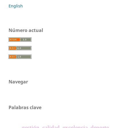
English
Número actual
Navegar
Palabras clave
gestión, calidad, excelencia, deporte.