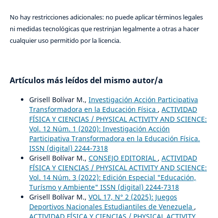
No hay restricciones adicionales: no puede aplicar términos legales
ni medidas tecnológicas que restrinjan legalmente a otras a hacer
cualquier uso permitido por la licencia.
Artículos más leídos del mismo autor/a
Grisell Bolívar M.,
Investigación Acción Participativa
Transformadora en la Educación Física
,
ACTIVIDAD
FÍSICA Y CIENCIAS / PHYSICAL ACTIVITY AND SCIENCE:
Vol. 12 Núm. 1 (2020): Investigación Acción
Participativa Transformadora en la Educación Física.
ISSN (digital) 2244-7318
Grisell Bolívar M.,
CONSEJO EDITORIAL
,
ACTIVIDAD
FÍSICA Y CIENCIAS / PHYSICAL ACTIVITY AND SCIENCE:
Vol. 14 Núm. 3 (2022): Edición Especial "Educación,
Turísmo y Ambiente" ISSN (digital) 2244-7318
Grisell Bolívar M.,
VOL 17, N° 2 (2025): Juegos
Deportivos Nacionales Estudiantiles de Venezuela
,
ACTIVIDAD FÍSICA Y CIENCIAS / PHYSICAL ACTIVITY