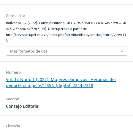
Cómo citar
Bolívar M., G. (2022). Consejo Editorial.
ACTIVIDAD FÍSICA Y CIENCIAS / PHYSICAL
ACTIVITY AND SCIENCE
,
14
(1). Recuperado a partir de
http://revistas.upel.edu.ve/index.php/actividadfisicayciencias/article/view/13
3
Más formatos de cita
Número
Vol. 14 Núm. 1 (2022): Mujeres olímpicas "Heroínas del
deporte olímpicos" ISSN (digital) 2244-7318
Sección
Consejo Editorial
Licencia