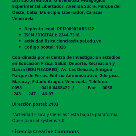
Institución editora: Universidad Pedagógica
Experimental Libertador. Avenida Sucre, Parque del
Oeste, Catia, Municipio Libertador, Caracas
Venezuela
Depósito legal: PPI200902AR3122
ISSN /DIGITAL): 2244-7318
actividad.fisica.ciencias@upel.edu.ve
Codigo postal: 1020
Coordinada por el Centro de Investigación Estudios
en Educación Física, Salud, Deporte, Recreación y
Danza (EDUFISADRED). Av. Las Delicias, Antiguo
Parque de Ferias. Edificio Administrativo, 2do piso.
Maracay, Estado Aragua. Venezuela. Teléfono:
0058 - 0416-6488422 / Fax: 0058
-243 -247- 46-07
Dirección postal: 2103
"Actividad Física y Ciencias" esta bajo la plataforma,
Open Journal Systems 3.0
Licencia Creative Commons