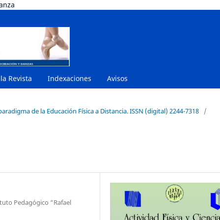
danza
 la Revista
Indexaciones
Avisos
paradigma de la Educación Física a Distancia. ISSN (digital) 2244-7318
/
ituto Pedagógico “Rafael