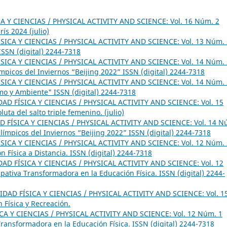
A Y CIENCIAS / PHYSICAL ACTIVITY AND SCIENCE: Vol. 16 Núm. 2
ís 2024 (julio)
SICA Y CIENCIAS / PHYSICAL ACTIVITY AND SCIENCE: Vol. 13 Núm. 
SSN (digital) 2244-7318
SICA Y CIENCIAS / PHYSICAL ACTIVITY AND SCIENCE: Vol. 14 Núm. 
ímpicos del Inviernos “Beijing 2022” ISSN (digital) 2244-7318
SICA Y CIENCIAS / PHYSICAL ACTIVITY AND SCIENCE: Vol. 14 Núm. 
smo y Ambiente" ISSN (digital) 2244-7318
DAD FÍSICA Y CIENCIAS / PHYSICAL ACTIVITY AND SCIENCE: Vol. 15
uta del salto triple femenino. (julio)
D FÍSICA Y CIENCIAS / PHYSICAL ACTIVITY AND SCIENCE: Vol. 14 N
alímpicos del Inviernos “Beijing 2022” ISSN (digital) 2244-7318
SICA Y CIENCIAS / PHYSICAL ACTIVITY AND SCIENCE: Vol. 12 Núm. 
 Física a Distancia. ISSN (digital) 2244-7318
DAD FÍSICA Y CIENCIAS / PHYSICAL ACTIVITY AND SCIENCE: Vol. 12
ipativa Transformadora en la Educación Física. ISSN (digital) 2244-
IDAD FÍSICA Y CIENCIAS / PHYSICAL ACTIVITY AND SCIENCE: Vol. 1
 Física y Recreación.
CA Y CIENCIAS / PHYSICAL ACTIVITY AND SCIENCE: Vol. 12 Núm. 1
 Transformadora en la Educación Física. ISSN (digital) 2244-7318