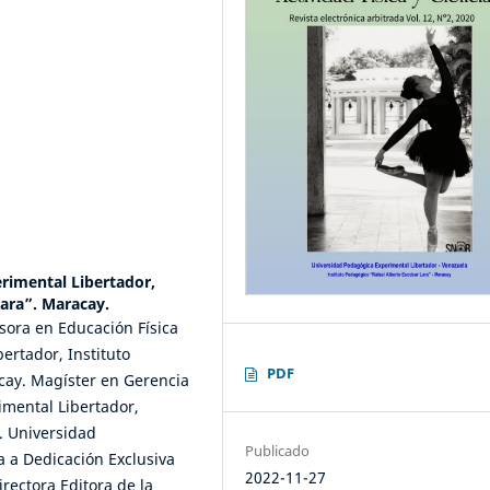
rimental Libertador,
Lara”. Maracay.
fesora en Educación Física
ertador, Instituto
PDF
cay. Magíster en Gerencia
imental Libertador,
. Universidad
Publicado
a a Dedicación Exclusiva
2022-11-27
rectora Editora de la