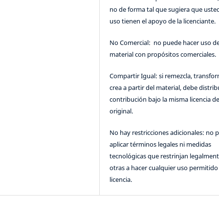
no de forma tal que sugiera que uste
uso tienen el apoyo de la licenciante.
No Comercial: no puede hacer uso de
material con propósitos comerciales.
Compartir Igual: si remezcla, transfo
crea a partir del material, debe distrib
contribución bajo la misma licencia de
original.
No hay restricciones adicionales: no 
aplicar términos legales ni medidas
tecnológicas que restrinjan legalment
otras a hacer cualquier uso permitido 
licencia.