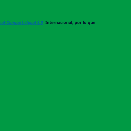
al-CompartirIgual 4.0
Internacional, por lo que