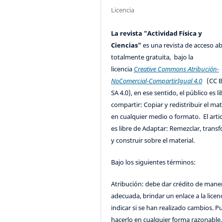
Licencia
La revista "Actividad Física y
Ciencias"
es una revista de acceso ab
totalmente gratuita, bajo la
licencia
Creative Commons Atribución-
NoComercial-CompartirIgual 4.0
(CC B
SA 4.0), en ese sentido, el público es l
compartir: Copiar y redistribuir el mat
en cualquier medio o formato. El artic
es libre de Adaptar: Remezclar, trans
y construir sobre el material.
Bajo los siguientes términos:
Atribución: debe dar crédito de mane
adecuada, brindar un enlace a la licenc
indicar si se han realizado cambios. 
hacerlo en cualquier forma razonable