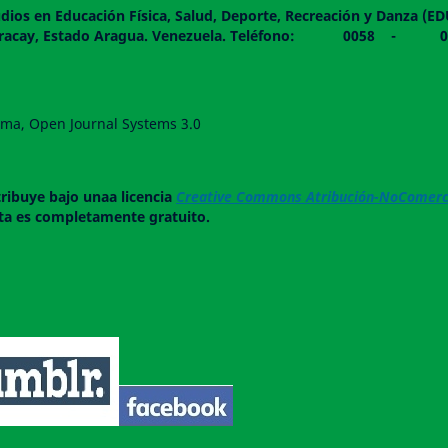
dios en Educación Física, Salud, Deporte, Recreación y Danza (E
 piso. Maracay, Estado Aragua. Venezuela. Teléfono: 0
forma, Open Journal Systems 3.0
tribuye bajo unaa licencia
Creative Commons Atribución-NoComerci
ista es completamente gratuito.