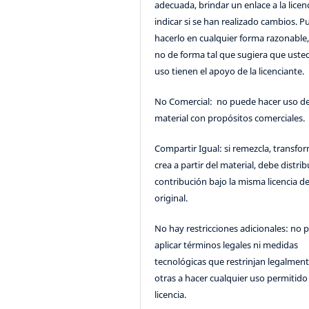
adecuada, brindar un enlace a la licenc
indicar si se han realizado cambios. 
hacerlo en cualquier forma razonable
no de forma tal que sugiera que uste
uso tienen el apoyo de la licenciante.
No Comercial: no puede hacer uso de
material con propósitos comerciales.
Compartir Igual: si remezcla, transfo
crea a partir del material, debe distrib
contribución bajo la misma licencia de
original.
No hay restricciones adicionales: no 
aplicar términos legales ni medidas
tecnológicas que restrinjan legalment
otras a hacer cualquier uso permitido 
licencia.