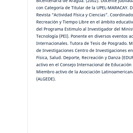
Bicentenaria de Aragua. (2002). Docente Jubilad
con Categoría de Titular de la UPEL-MARACAY. Di
Revista “Actividad Física y Ciencias”. Coordinado
Recreación y Tiempo Libre en el ámbito educati
del Programa Estimulo al Investigador del Minist
Tecnología (PEI). Ponente en diversos eventos 
Internacionales. Tutora de Tesis de Posgrado. M
de Investigaciones Centro de Investigaciones en
Física, Salud. Deporte, Recreación y Danza (E
activo en el Consejo Internacional de Educación 
Miembro activo de la Asociación Latinoamerican
(ALGEDE).