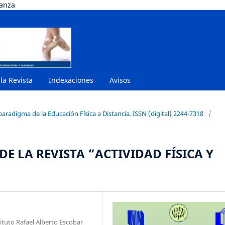
danza
 la Revista
Indexaciones
Avisos
paradigma de la Educación Física a Distancia. ISSN (digital) 2244-7318
/
E LA REVISTA “ACTIVIDAD FÍSICA Y
tuto Rafael Alberto Escobar