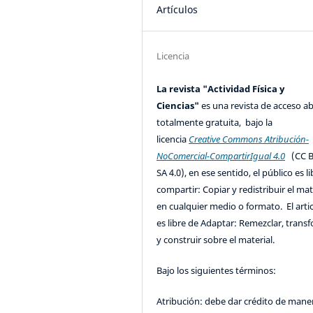
Artículos
Licencia
La revista "Actividad Física y
Ciencias"
es una revista de acceso ab
totalmente gratuita, bajo la
licencia
Creative Commons Atribución-
NoComercial-CompartirIgual 4.0
(CC B
SA 4.0), en ese sentido, el público es l
compartir: Copiar y redistribuir el mat
en cualquier medio o formato. El artic
es libre de Adaptar: Remezclar, trans
y construir sobre el material.
Bajo los siguientes términos:
Atribución: debe dar crédito de mane