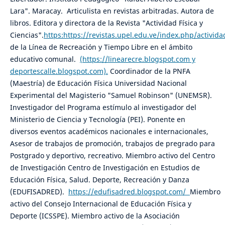
Lara". Maracay. Articulista en revistas arbitradas. Autora de
libros. Editora y directora de la Revista "Actividad Física y
Ciencias".
https:https://revistas.upel.edu.ve/index.php/activida
de la Línea de Recreación y Tiempo Libre en el ámbito
educativo comunal.
(https://linearecre.blogspot.com y
deportescalle.blogspot.com).
Coordinador de la PNFA
(Maestría) de Educación Física Universidad Nacional
Experimental del Magisterio "Samuel Robinson" (UNEMSR).
Investigador del Programa estímulo al investigador del
Ministerio de Ciencia y Tecnología (PEI). Ponente en
diversos eventos académicos nacionales e internacionales,
Asesor de trabajos de promoción, trabajos de pregrado para
Postgrado y deportivo, recreativo. Miembro activo del Centro
de Investigación Centro de Investigación en Estudios de
Educación Física, Salud. Deporte, Recreación y Danza
(EDUFISADRED).
https://edufisadred.blogspot.com/
Miembro
activo del Consejo Internacional de Educación Física y
Deporte (ICSSPE). Miembro activo de la Asociación