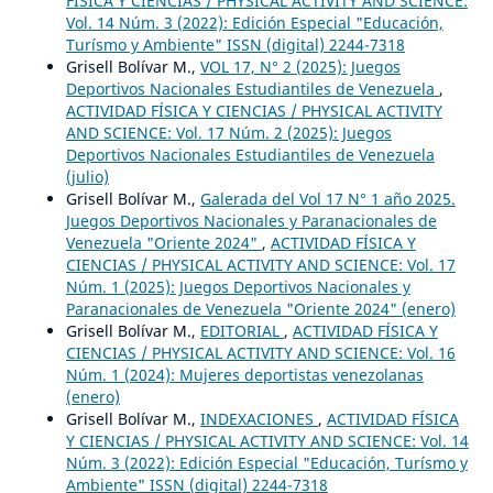
FÍSICA Y CIENCIAS / PHYSICAL ACTIVITY AND SCIENCE:
Vol. 14 Núm. 3 (2022): Edición Especial "Educación,
Turísmo y Ambiente" ISSN (digital) 2244-7318
Grisell Bolívar M.,
VOL 17, N° 2 (2025): Juegos
Deportivos Nacionales Estudiantiles de Venezuela
,
ACTIVIDAD FÍSICA Y CIENCIAS / PHYSICAL ACTIVITY
AND SCIENCE: Vol. 17 Núm. 2 (2025): Juegos
Deportivos Nacionales Estudiantiles de Venezuela
(julio)
Grisell Bolívar M.,
Galerada del Vol 17 N° 1 año 2025.
Juegos Deportivos Nacionales y Paranacionales de
Venezuela "Oriente 2024"
,
ACTIVIDAD FÍSICA Y
CIENCIAS / PHYSICAL ACTIVITY AND SCIENCE: Vol. 17
Núm. 1 (2025): Juegos Deportivos Nacionales y
Paranacionales de Venezuela "Oriente 2024" (enero)
Grisell Bolívar M.,
EDITORIAL
,
ACTIVIDAD FÍSICA Y
CIENCIAS / PHYSICAL ACTIVITY AND SCIENCE: Vol. 16
Núm. 1 (2024): Mujeres deportistas venezolanas
(enero)
Grisell Bolívar M.,
INDEXACIONES
,
ACTIVIDAD FÍSICA
Y CIENCIAS / PHYSICAL ACTIVITY AND SCIENCE: Vol. 14
Núm. 3 (2022): Edición Especial "Educación, Turísmo y
Ambiente" ISSN (digital) 2244-7318