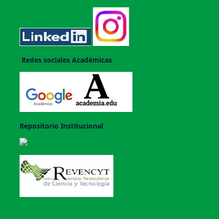
Redes sociales Académicas
Repositorio Institucional