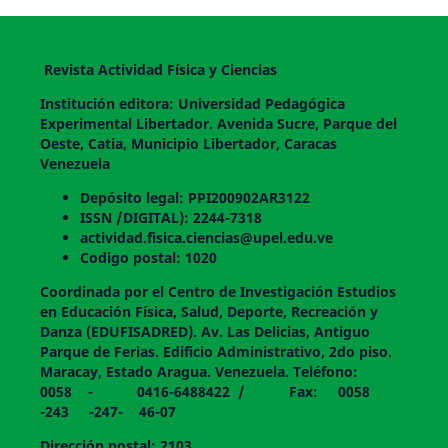
Revista Actividad Física y Ciencias
Institución editora: Universidad Pedagógica
Experimental Libertador. Avenida Sucre, Parque del
Oeste, Catia, Municipio Libertador, Caracas
Venezuela
Depósito legal: PPI200902AR3122
ISSN /DIGITAL): 2244-7318
actividad.fisica.ciencias@upel.edu.ve
Codigo postal: 1020
Coordinada por el Centro de Investigación Estudios
en Educación Física, Salud, Deporte, Recreación y
Danza (EDUFISADRED). Av. Las Delicias, Antiguo
Parque de Ferias. Edificio Administrativo, 2do piso.
Maracay, Estado Aragua. Venezuela. Teléfono:
0058 - 0416-6488422 / Fax: 0058
-243 -247- 46-07
Dirección postal: 2103