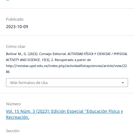
Publicado
2023-10-09
Cómo citar
Bolívar M., G. (2023). Consejo Editorial.
ACTIVIDAD FÍSICA Y CIENCIAS / PHYSICAL
ACTIVITY AND SCIENCE
,
15
(3), 2. Recuperado a partir de
http://revistas.upel.edu.ve/index.php/actividadfisicayciencias/article/view/22
86
Más formatos de cita
Número
Vol. 15 Núm. 3 (2023): Edición Especial “Educación Física y
Recreación.
Sección