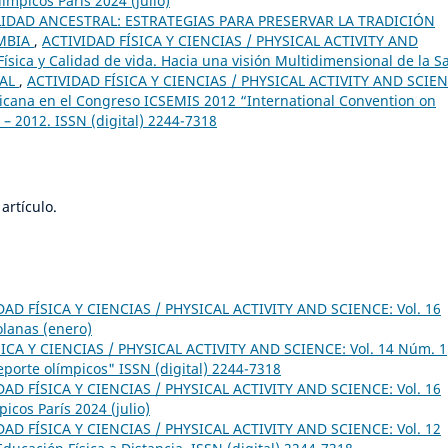
ímpicos París 2024 (julio)
LIDAD ANCESTRAL: ESTRATEGIAS PARA PRESERVAR LA TRADICIÓN
OMBIA
,
ACTIVIDAD FÍSICA Y CIENCIAS / PHYSICAL ACTIVITY AND
Física y Calidad de vida. Hacia una visión Multidimensional de la S
IAL
,
ACTIVIDAD FÍSICA Y CIENCIAS / PHYSICAL ACTIVITY AND SCIEN
ricana en el Congreso ICSEMIS 2012 “International Convention on
– 2012. ISSN (digital) 2244-7318
artículo.
DAD FÍSICA Y CIENCIAS / PHYSICAL ACTIVITY AND SCIENCE: Vol. 16
olanas (enero)
ICA Y CIENCIAS / PHYSICAL ACTIVITY AND SCIENCE: Vol. 14 Núm. 1
eporte olímpicos" ISSN (digital) 2244-7318
DAD FÍSICA Y CIENCIAS / PHYSICAL ACTIVITY AND SCIENCE: Vol. 16
icos París 2024 (julio)
DAD FÍSICA Y CIENCIAS / PHYSICAL ACTIVITY AND SCIENCE: Vol. 12