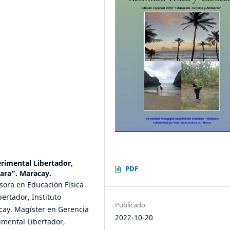
rimental Libertador,
PDF
Lara”. Maracay.
fesora en Educación Física
ertador, Instituto
Publicado
cay. Magíster en Gerencia
2022-10-20
imental Libertador,