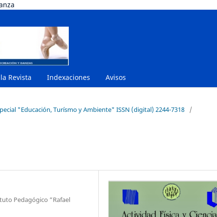
danza
 la Revista
Indexaciones
Avisos
special "Educación, Turísmo y Ambiente" ISSN (digital) 2244-7318
/
ituto Pedagógico “Rafael