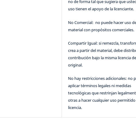
no de forma tal que sugiera que uste
uso tienen el apoyo de la licenciante.
No Comercial: no puede hacer uso de
material con propósitos comerciales.
Compartir Igual: si remezcla, transfo
crea a partir del material, debe distrib
contribución bajo la misma licencia de
original.
No hay restricciones adicionales: no 
aplicar términos legales ni medidas
tecnológicas que restrinjan legalment
otras a hacer cualquier uso permitido 
licencia.