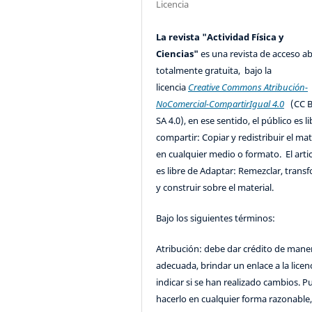
Licencia
La revista "Actividad Física y
Ciencias"
es una revista de acceso ab
totalmente gratuita, bajo la
licencia
Creative Commons Atribución-
NoComercial-CompartirIgual 4.0
(CC B
SA 4.0), en ese sentido, el público es l
compartir: Copiar y redistribuir el mat
en cualquier medio o formato. El artic
es libre de Adaptar: Remezclar, trans
y construir sobre el material.
Bajo los siguientes términos:
Atribución: debe dar crédito de mane
adecuada, brindar un enlace a la licenc
indicar si se han realizado cambios. 
hacerlo en cualquier forma razonable