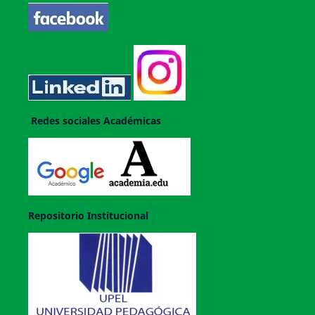
Redes sociales Académicas
Repositorio Institucional