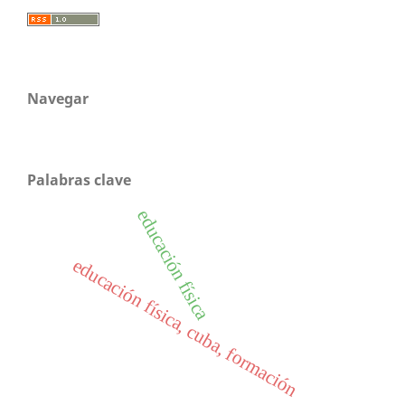
Navegar
Palabras clave
educación física
educación física, cuba, formación