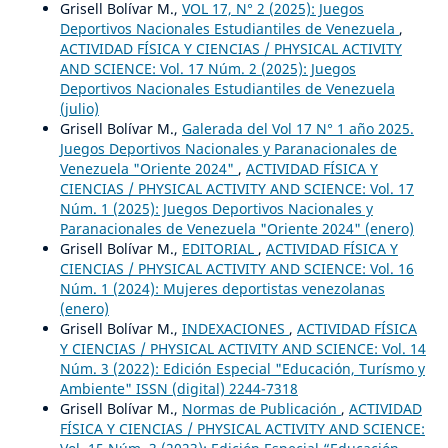
Grisell Bolívar M.,
VOL 17, N° 2 (2025): Juegos
Deportivos Nacionales Estudiantiles de Venezuela
,
ACTIVIDAD FÍSICA Y CIENCIAS / PHYSICAL ACTIVITY
AND SCIENCE: Vol. 17 Núm. 2 (2025): Juegos
Deportivos Nacionales Estudiantiles de Venezuela
(julio)
Grisell Bolívar M.,
Galerada del Vol 17 N° 1 año 2025.
Juegos Deportivos Nacionales y Paranacionales de
Venezuela "Oriente 2024"
,
ACTIVIDAD FÍSICA Y
CIENCIAS / PHYSICAL ACTIVITY AND SCIENCE: Vol. 17
Núm. 1 (2025): Juegos Deportivos Nacionales y
Paranacionales de Venezuela "Oriente 2024" (enero)
Grisell Bolívar M.,
EDITORIAL
,
ACTIVIDAD FÍSICA Y
CIENCIAS / PHYSICAL ACTIVITY AND SCIENCE: Vol. 16
Núm. 1 (2024): Mujeres deportistas venezolanas
(enero)
Grisell Bolívar M.,
INDEXACIONES
,
ACTIVIDAD FÍSICA
Y CIENCIAS / PHYSICAL ACTIVITY AND SCIENCE: Vol. 14
Núm. 3 (2022): Edición Especial "Educación, Turísmo y
Ambiente" ISSN (digital) 2244-7318
Grisell Bolívar M.,
Normas de Publicación
,
ACTIVIDAD
FÍSICA Y CIENCIAS / PHYSICAL ACTIVITY AND SCIENCE: