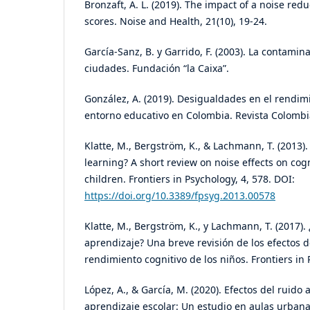
Bronzaft, A. L. (2019). The impact of a noise re
scores. Noise and Health, 21(10), 19-24.
García-Sanz, B. y Garrido, F. (2003). La contamin
ciudades. Fundación “la Caixa”.
González, A. (2019). Desigualdades en el rendim
entorno educativo en Colombia. Revista Colomb
Klatte, M., Bergström, K., & Lachmann, T. (2013).
learning? A short review on noise effects on cog
children. Frontiers in Psychology, 4, 578. DOI:
https://doi.org/10.3389/fpsyg.2013.00578
Klatte, M., Bergström, K., y Lachmann, T. (2017). 
aprendizaje? Una breve revisión de los efectos d
rendimiento cognitivo de los niños. Frontiers in 
López, A., & García, M. (2020). Efectos del ruido
aprendizaje escolar: Un estudio en aulas urbana