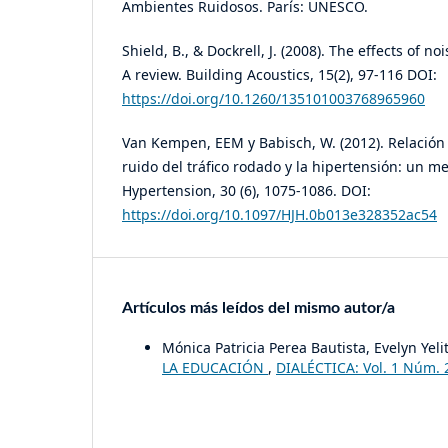
Ambientes Ruidosos. París: UNESCO.
Shield, B., & Dockrell, J. (2008). The effects of no
A review. Building Acoustics, 15(2), 97-116 DOI:
https://doi.org/10.1260/135101003768965960
Van Kempen, EEM y Babisch, W. (2012). Relación 
ruido del tráfico rodado y la hipertensión: un me
Hypertension, 30 (6), 1075-1086. DOI:
https://doi.org/10.1097/HJH.0b013e328352ac54
Artículos más leídos del mismo autor/a
Mónica Patricia Perea Bautista, Evelyn Yel
LA EDUCACIÓN
,
DIALÉCTICA: Vol. 1 Núm. 2