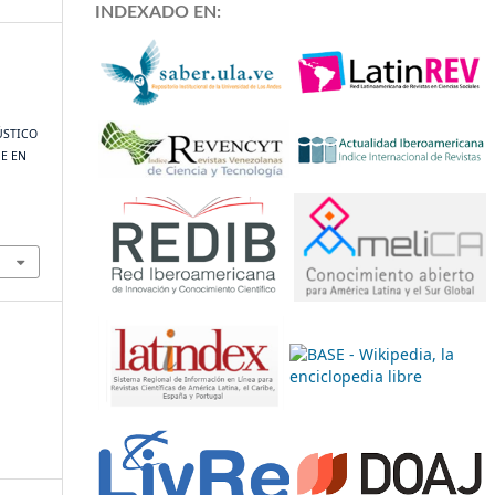
INDEXADO EN:
ÚSTICO
E EN