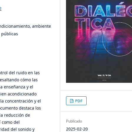
2
condicionamiento, ambiente
 públicas
trol del ruido en las
resaltando cómo las
la enseñanza y el
bien acondicionado
la concentración y el
PDF
ocumento destaca los
 la reducción de
í como del
Publicado
2025-02-20
ridad del sonido y