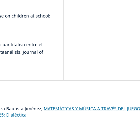
ise on children at school:
cuantitativa entre el
taanálisis. Journal of
itza Bautista Jiménez,
MATEMÁTICAS Y MÚSICA A TRAVÉS DEL JUEG
5: Dialéctica