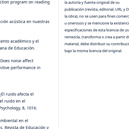
duction program on reading
la autoría y fuente original de su
publicación (revista, editorial, URL y 
la obra), no se usen para fines comerc
ación acústica en nuestras
u onerosos y se mencione la existenci
especificaciones de esta licencia de us
remezcla, transforma o crea a partir d
iento académico y el
material, debe distribuir su contribuc
iana de Educación.
bajo la misma licencia del original.
 Does noise affect
nitive performance in
¿El ruido afecta el
el ruido en el
Psychology, 8, 1016.
 ambiental en el
s. Revista de Educación y