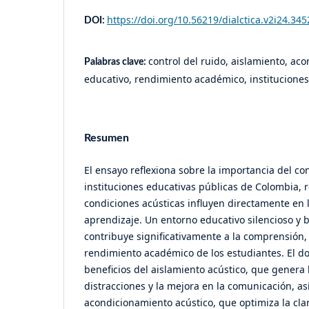
https://doi.org/10.56219/dialctica.v2i24.345
DOI:
control del ruido, aislamiento, a
Palabras clave:
educativo, rendimiento académico, instituciones
Resumen
El ensayo reflexiona sobre la importancia del con
instituciones educativas públicas de Colombia, 
condiciones acústicas influyen directamente en 
aprendizaje. Un entorno educativo silencioso y 
contribuye significativamente a la comprensión, 
rendimiento académico de los estudiantes. El d
beneficios del aislamiento acústico, que genera
distracciones y la mejora en la comunicación, as
acondicionamiento acústico, que optimiza la cla