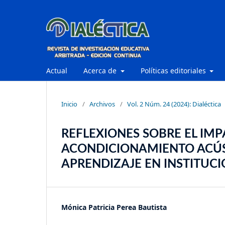
Actual
Acerca de
Políticas editoriales
Inicio
/
Archivos
/
Vol. 2 Núm. 24 (2024): Dialéctica
REFLEXIONES SOBRE EL IMP
ACONDICIONAMIENTO ACÚS
APRENDIZAJE EN INSTITUC
Mónica Patricia Perea Bautista