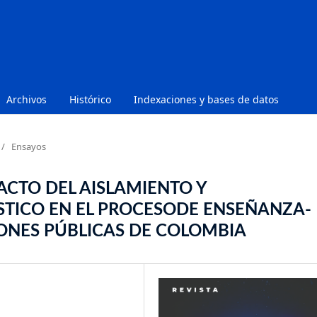
Archivos
Histórico
Indexaciones y bases de datos
/
Ensayos
ACTO DEL AISLAMIENTO Y
TICO EN EL PROCESODE ENSEÑANZA-
IONES PÚBLICAS DE COLOMBIA