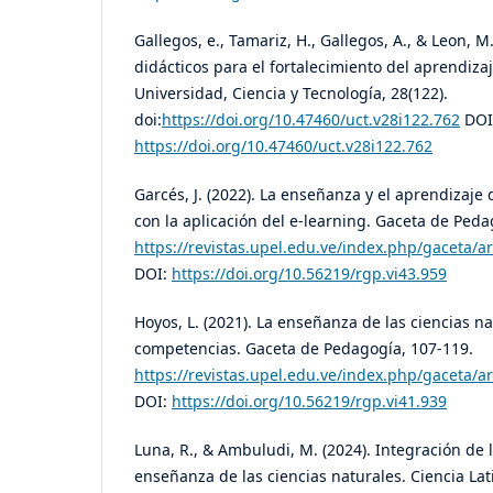
Gallegos, e., Tamariz, H., Gallegos, A., & Leon, M
didácticos para el fortalecimiento del aprendizaj
Universidad, Ciencia y Tecnología, 28(122).
doi:
https://doi.org/10.47460/uct.v28i122.762
DOI
https://doi.org/10.47460/uct.v28i122.762
Garcés, J. (2022). La enseñanza y el aprendizaje 
con la aplicación del e-learning. Gaceta de Peda
https://revistas.upel.edu.ve/index.php/gaceta/a
DOI:
https://doi.org/10.56219/rgp.vi43.959
Hoyos, L. (2021). La enseñanza de las ciencias n
competencias. Gaceta de Pedagogía, 107-119.
https://revistas.upel.edu.ve/index.php/gaceta/a
DOI:
https://doi.org/10.56219/rgp.vi41.939
Luna, R., & Ambuludi, M. (2024). Integración de l
enseñanza de las ciencias naturales. Ciencia Lat