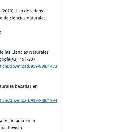
. (2023). Uso de videos
e de ciencias naturales.
:
de las Ciencias Naturales
gogía(43), 191-207.
rticle/download/959/888/1473
aturales basadas en
rticle/download/939/838/1394
a tecnología en la
ina. Revista