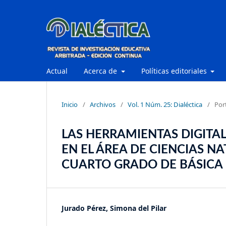
Actual
Acerca de
Políticas editoriales
Inicio
/
Archivos
/
Vol. 1 Núm. 25: Dialéctica
/
Por
LAS HERRAMIENTAS DIGITAL
EN EL ÁREA DE CIENCIAS N
CUARTO GRADO DE BÁSICA
Jurado Pérez, Simona del Pilar