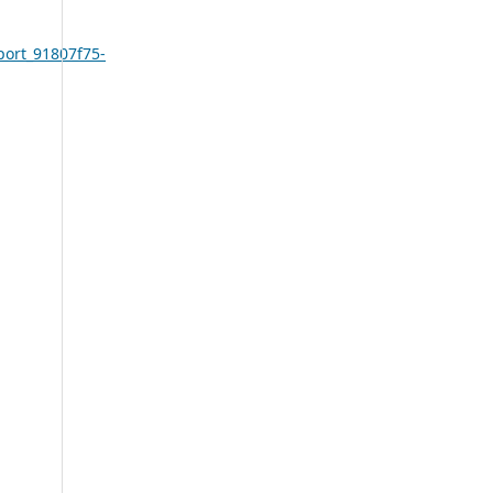
port_91807f75-