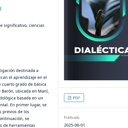
8
 significativo, ciencias
stigación destinada a
can el aprendizaje en el
e cuarto grado de básica
ue Barón, ubicada en Maní,
odológica basada en un
PDF
tal. En primer lugar, se
s previos de los
continuación, se
Publicado
2025-06-01
s de herramientas