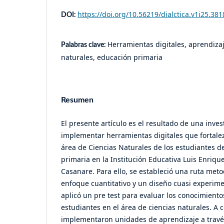
https://doi.org/10.56219/dialctica.v1i25.381
DOI:
Herramientas digitales, aprendizaje
Palabras clave:
naturales, educación primaria
Resumen
El presente artículo es el resultado de una inve
implementar herramientas digitales que fortalez
área de Ciencias Naturales de los estudiantes d
primaria en la Institución Educativa Luis Enriq
Casanare. Para ello, se estableció una ruta met
enfoque cuantitativo y un diseño cuasi experimen
aplicó un pre test para evaluar los conocimiento
estudiantes en el área de ciencias naturales. A 
implementaron unidades de aprendizaje a travé