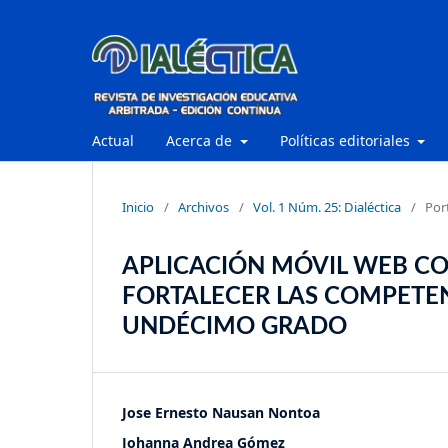
Actual
Acerca de
Políticas editoriales
Inicio
/
Archivos
/
Vol. 1 Núm. 25: Dialéctica
/
Por
APLICACIÓN MÓVIL WEB C
FORTALECER LAS COMPETEN
UNDÉCIMO GRADO
Jose Ernesto Nausan Nontoa
Johanna Andrea Gómez