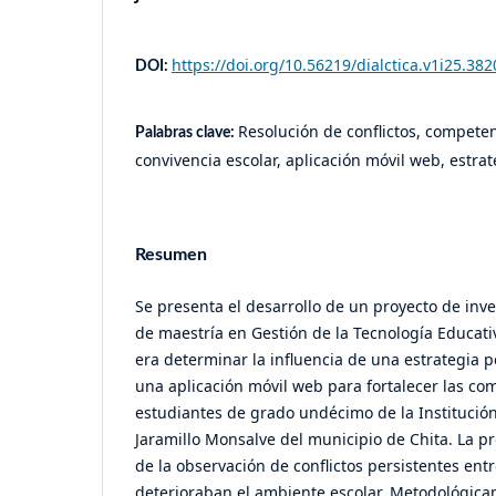
https://doi.org/10.56219/dialctica.v1i25.382
DOI:
Resolución de conflictos, compete
Palabras clave:
convivencia escolar, aplicación móvil web, estr
Resumen
Se presenta el desarrollo de un proyecto de inv
de maestría en Gestión de la Tecnología Educati
era determinar la influencia de una estrategia
una aplicación móvil web para fortalecer las c
estudiantes de grado undécimo de la Institución
Jaramillo Monsalve del municipio de Chita. La pr
de la observación de conflictos persistentes entr
deterioraban el ambiente escolar. Metodológic