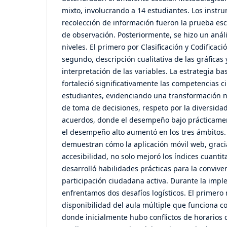
mixto, involucrando a 14 estudiantes. Los instr
recolección de información fueron la prueba escri
de observación. Posteriormente, se hizo un análi
niveles. El primero por Clasificación y Codificaci
segundo, descripción cualitativa de las gráficas 
interpretación de las variables. La estrategia b
fortaleció significativamente las competencias 
estudiantes, evidenciando una transformación n
de toma de decisiones, respeto por la diversida
acuerdos, donde el desempeño bajo prácticame
el desempeño alto aumentó en los tres ámbitos.
demuestran cómo la aplicación móvil web, gracia
accesibilidad, no solo mejoró los índices cuanti
desarrolló habilidades prácticas para la convive
participación ciudadana activa. Durante la impl
enfrentamos dos desafíos logísticos. El primero 
disponibilidad del aula múltiple que funciona c
donde inicialmente hubo conflictos de horarios 