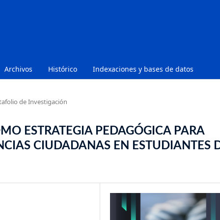
Archivos
Histórico
Indexaciones y bases de datos
tafolio de Investigación
OMO ESTRATEGIA PEDAGÓGICA PARA
CIAS CIUDADANAS EN ESTUDIANTES 