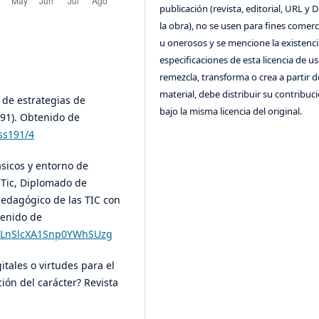
publicación (revista, editorial, URL y 
la obra), no se usen para fines comerc
u onerosos y se mencione la existenci
especificaciones de esta licencia de us
remezcla, transforma o crea a partir d
material, debe distribuir su contribuc
n de estrategias de
bajo la misma licencia del original.
91). Obtenido de
ss191/4
sicos y entorno de
 Tic, Diplomado de
pedagógico de las TIC con
tenido de
yz5LnSlcXA1Snp0YWhSUzg
gitales o virtudes para el
ión del carácter? Revista