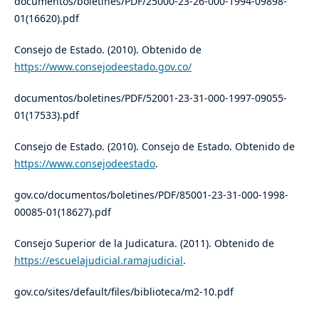
documentos/boletines/PDF/25000-23-26-000-1994-09898-
01(16620).pdf
Consejo de Estado. (2010). Obtenido de
https://www.consejodeestado.gov.co/
documentos/boletines/PDF/52001-23-31-000-1997-09055-
01(17533).pdf
Consejo de Estado. (2010). Consejo de Estado. Obtenido de
https://www.consejodeestado
.
gov.co/documentos/boletines/PDF/85001-23-31-000-1998-
00085-01(18627).pdf
Consejo Superior de la Judicatura. (2011). Obtenido de
https://escuelajudicial.ramajudicial
.
gov.co/sites/default/files/biblioteca/m2-10.pdf