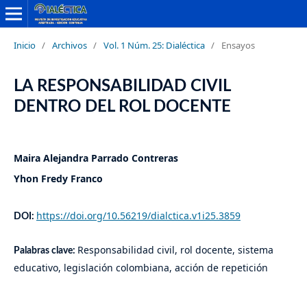
Inicio
/
Archivos
/
Vol. 1 Núm. 25: Dialéctica
/
Ensayos
LA RESPONSABILIDAD CIVIL
DENTRO DEL ROL DOCENTE
Maira Alejandra Parrado Contreras
Yhon Fredy Franco
https://doi.org/10.56219/dialctica.v1i25.3859
DOI:
Responsabilidad civil, rol docente, sistema
Palabras clave:
educativo, legislación colombiana, acción de repetición