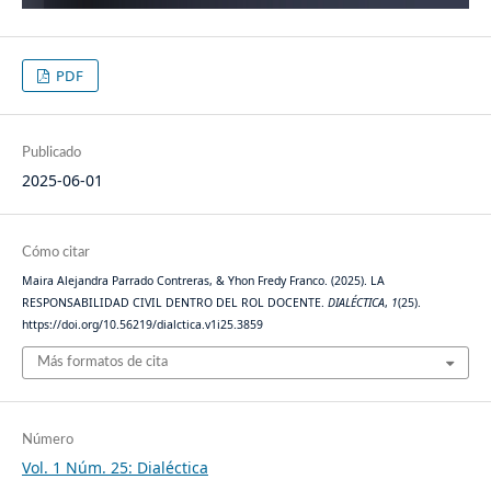
PDF
Publicado
2025-06-01
Cómo citar
Maira Alejandra Parrado Contreras, & Yhon Fredy Franco. (2025). LA
RESPONSABILIDAD CIVIL DENTRO DEL ROL DOCENTE.
DIALÉCTICA
,
1
(25).
https://doi.org/10.56219/dialctica.v1i25.3859
Más formatos de cita
Número
Vol. 1 Núm. 25: Dialéctica