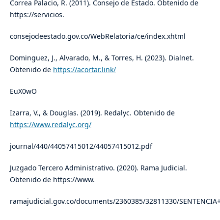
Correa Palacio, R. (2011). Consejo de Estado. Obtenido de
https://servicios.
consejodeestado.gov.co/WebRelatoria/ce/index.xhtml
Dominguez, J., Alvarado, M., & Torres, H. (2023). Dialnet.
Obtenido de
https://acortar.link/
EuX0wO
Izarra, V., & Douglas. (2019). Redalyc. Obtenido de
https://www.redalyc.org/
journal/440/44057415012/44057415012.pdf
Juzgado Tercero Administrativo. (2020). Rama Judicial.
Obtenido de https://www.
ramajudicial.gov.co/documents/2360385/32811330/SENTENCIA