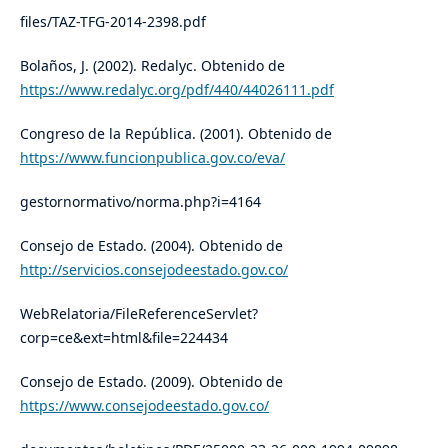
files/TAZ-TFG-2014-2398.pdf
Bolaños, J. (2002). Redalyc. Obtenido de
https://www.redalyc.org/pdf/440/44026111.pdf
Congreso de la República. (2001). Obtenido de
https://www.funcionpublica.gov.co/eva/
gestornormativo/norma.php?i=4164
Consejo de Estado. (2004). Obtenido de
http://servicios.consejodeestado.gov.co/
WebRelatoria/FileReferenceServlet?
corp=ce&ext=html&file=224434
Consejo de Estado. (2009). Obtenido de
https://www.consejodeestado.gov.co/