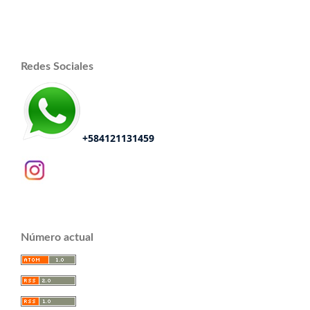
Redes Sociales
+584121131459
Número actual