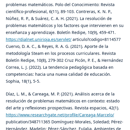
problemas matemáticos. Polo del Conocimiento: Revista
científico-profesional, 6(11), 89-103. Contreras, K. N. P.,
Núñez, R. P., & Suárez, C. A. H. (2021). La resolución de
problemas matemáticos y los factores que intervienen en su
enseñanza y aprendizaje. Boletín Redipe, 10(9), 459-471.
https://dialnet.unirioja.es/servlet/
articulo?codigo=8114577
Cuervo, D. A. C., & Reyes, R. A. G. (2021). Aporte de la
metodología Steam en los procesos curriculares. Revista
Boletín Redipe, 10(8), 279-302 Cruz Picón, P. E., & Hernández
Correa, L. J. (2022). La tendencia pedagógica basada en
competencias: hacia una nueva calidad de educación.
Sophia, 18(1), 5-5.
Díaz, L. M., & Careaga, M. P. (2021). Análisis acerca de la
resolución de problemas matemáticos en contexto: estado
del arte y reflexiones prospectivas. Revista espacios, 42(1).
https://www.researchgate.net/profile/Careaga-Marcelo/
publication/348711365 Domínguez-Morales, Soledad; Pérez-
Hernández, Madelin; Pérez-Sánchez, Eulalia. Ambientes de