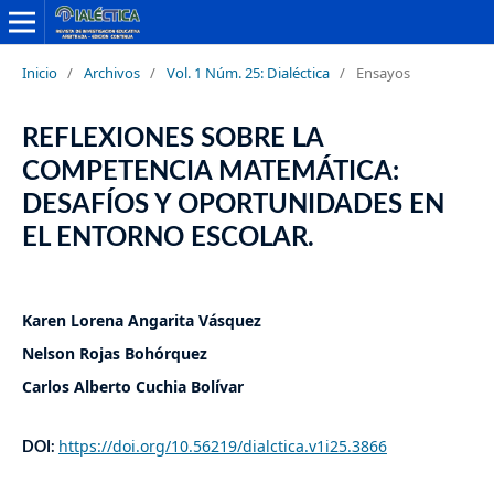
Inicio
/
Archivos
/
Vol. 1 Núm. 25: Dialéctica
/
Ensayos
REFLEXIONES SOBRE LA
COMPETENCIA MATEMÁTICA:
DESAFÍOS Y OPORTUNIDADES EN
EL ENTORNO ESCOLAR.
Karen Lorena Angarita Vásquez
Nelson Rojas Bohórquez
Carlos Alberto Cuchia Bolívar
https://doi.org/10.56219/dialctica.v1i25.3866
DOI: