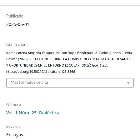
Publicado
2025-06-01
Cómo citar
Karen Lorena Angarita Vásquez, Nelson Rojas Bohórquez, & Carlos Alberto Cuchia
Bolívar. (2025). REFLEXIONES SOBRE LA COMPETENCIA MATEMÁTICA: DESAFÍOS
Y OPORTUNIDADES EN EL ENTORNO ESCOLAR.
DIALÉCTICA
,
1
(25).
https://doi.org/10.56219/dialctica.v1i25.3866
Más formatos de cita
Número
Vol. 1 Núm. 25: Dialéctica
Sección
Ensayos