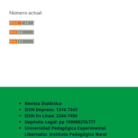
Número actual
Revista Dialéctica
ISSN Impreso: 1316-7243
ISSN En Línea: 2244-7490
Depósito Legal: pp 1999802TA777
Universidad Pedagógica Experimental
Libertador. Instituto Pedagógico Rural