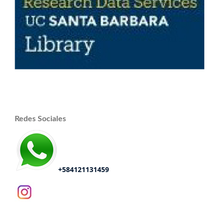
Redes Sociales
+584121131459