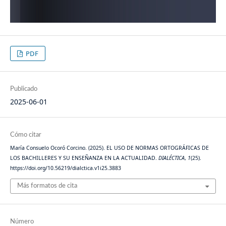
PDF
Publicado
2025-06-01
Cómo citar
María Consuelo Ocoró Corcino. (2025). EL USO DE NORMAS ORTOGRÁFICAS DE
LOS BACHILLERES Y SU ENSEÑANZA EN LA ACTUALIDAD.
DIALÉCTICA
,
1
(25).
https://doi.org/10.56219/dialctica.v1i25.3883
Más formatos de cita
Número