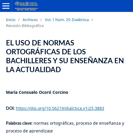
Inicio
/
Archivos
/
Vol. 1 Núm. 25: Dialéctica
/
Revisión Bibliográfica
EL USO DE NORMAS
ORTOGRÁFICAS DE LOS
BACHILLERES Y SU ENSEÑANZA EN
LA ACTUALIDAD
María Consuelo Ocoró Corcino
https://doi.org/10.56219/dialctica.v1i25.3883
DOI:
normas ortográficas, proceso de enseñanza y
Palabras clave:
proceso de aprendizaje