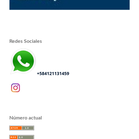
Redes Sociales
+584121131459
Número actual