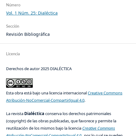
Número
Vol. 1 Núm. 25: Dialéctica
Sección
Revisión Bibliográfica
Licencia
Derechos de autor 2025 DIALÉCTICA
Esta obra está bajo una licencia internacional
Creative Commons
Atribución-NoComercial-CompartirIgual 4.0
.
La revista
Dialéctica
conserva los derechos patrimoniales
(copyright) de las obras publicadas, que favorece y permite la
reutilización de los mismos bajo la licencia
Creative Commons
Atribución-NoComercial-CompartirIgual 4.0
, por lo cual se pueden