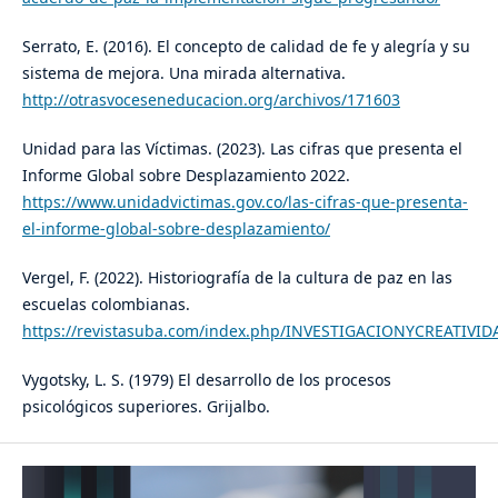
Serrato, E. (2016). El concepto de calidad de fe y alegría y su
sistema de mejora. Una mirada alternativa.
http://otrasvoceseneducacion.org/archivos/171603
Unidad para las Víctimas. (2023). Las cifras que presenta el
Informe Global sobre Desplazamiento 2022.
https://www.unidadvictimas.gov.co/las-cifras-que-presenta-
el-informe-global-sobre-desplazamiento/
Vergel, F. (2022). Historiografía de la cultura de paz en las
escuelas colombianas.
https://revistasuba.com/index.php/INVESTIGACIONYCREATIVIDA
Vygotsky, L. S. (1979) El desarrollo de los procesos
psicológicos superiores. Grijalbo.