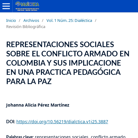
Inicio
/
Archivos
/
Vol. 1 Núm. 25: Dialéctica
/
Revisión Bibliográfica
REPRESENTACIONES SOCIALES
SOBRE EL CONFLICTO ARMADO EN
COLOMBIA Y SUS IMPLICACIONE
EN UNA PRACTICA PEDAGÓGICA
PARA LA PAZ
Johanna Alicia Pérez Martínez
https://doi.org/10.56219/dialctica.v1i25.3887
DOI:
representaciones sociales, conflicto armado,
Palabras clave: