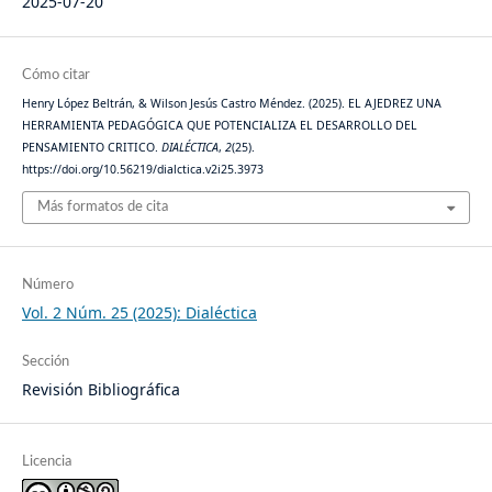
2025-07-20
Cómo citar
Henry López Beltrán, & Wilson Jesús Castro Méndez. (2025). EL AJEDREZ UNA
HERRAMIENTA PEDAGÓGICA QUE POTENCIALIZA EL DESARROLLO DEL
PENSAMIENTO CRITICO.
DIALÉCTICA
,
2
(25).
https://doi.org/10.56219/dialctica.v2i25.3973
Más formatos de cita
Número
Vol. 2 Núm. 25 (2025): Dialéctica
Sección
Revisión Bibliográfica
Licencia