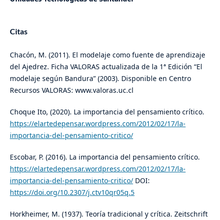
Citas
Chacón, M. (2011). El modelaje como fuente de aprendizaje
del Ajedrez. Ficha VALORAS actualizada de la 1ª Edición “El
modelaje según Bandura” (2003). Disponible en Centro
Recursos VALORAS: www.valoras.uc.cl
Choque Ito, (2020). La importancia del pensamiento crítico.
https://elartedepensar.wordpress.com/2012/02/17/la-
importancia-del-pensamiento-critico/
Escobar, P. (2016). La importancia del pensamiento crítico.
https://elartedepensar.wordpress.com/2012/02/17/la-
importancia-del-pensamiento-critico/
DOI:
https://doi.org/10.2307/j.ctv10qr05q.5
Horkheimer, M. (1937). Teoría tradicional y crítica. Zeitschrift