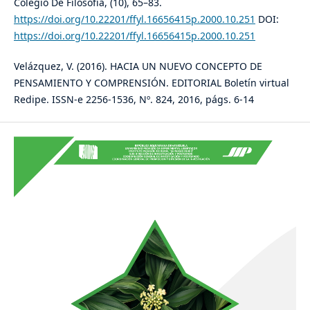
Colegio De Filosofía, (10), 65–83.
https://doi.org/10.22201/ffyl.16656415p.2000.10.251
DOI:
https://doi.org/10.22201/ffyl.16656415p.2000.10.251
Velázquez, V. (2016). HACIA UN NUEVO CONCEPTO DE
PENSAMIENTO Y COMPRENSIÓN. EDITORIAL Boletín virtual
Redipe. ISSN-e 2256-1536, Nº. 824, 2016, págs. 6-14