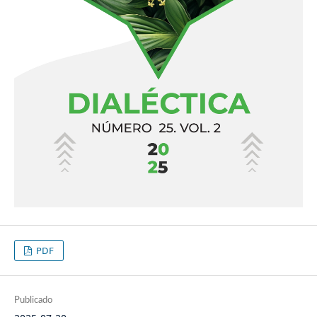
PDF
Publicado