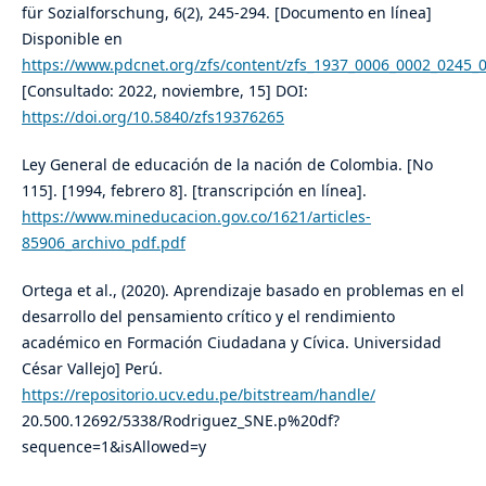
für Sozialforschung, 6(2), 245-294. [Documento en línea]
Disponible en
https://www.pdcnet.org/zfs/content/zfs_1937_0006_0002_0245_
[Consultado: 2022, noviembre, 15] DOI:
https://doi.org/10.5840/zfs19376265
Ley General de educación de la nación de Colombia. [No
115]. [1994, febrero 8]. [transcripción en línea].
https://www.mineducacion.gov.co/1621/articles-
85906_archivo_pdf.pdf
Ortega et al., (2020). Aprendizaje basado en problemas en el
desarrollo del pensamiento crítico y el rendimiento
académico en Formación Ciudadana y Cívica. Universidad
César Vallejo] Perú.
https://repositorio.ucv.edu.pe/bitstream/handle/
20.500.12692/5338/Rodriguez_SNE.p%20df?
sequence=1&isAllowed=y