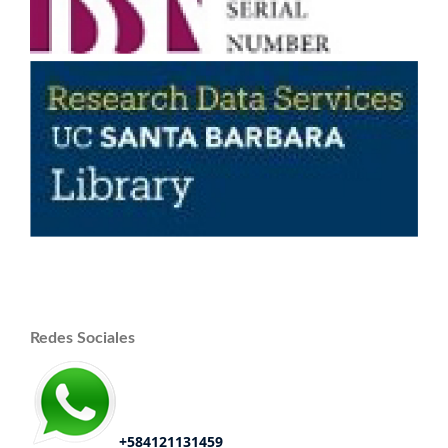
Redes Sociales
+584121131459