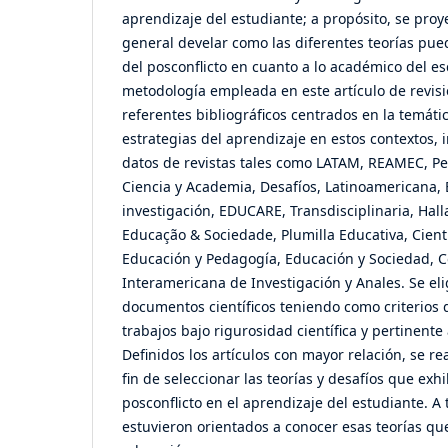
aprendizaje del estudiante; a propósito, se proy
general develar como las diferentes teorías pue
del posconflicto en cuanto a lo académico del esc
metodología empleada en este artículo de revis
referentes bibliográficos centrados en la temátic
estrategias del aprendizaje en estos contextos,
datos de revistas tales como LATAM, REAMEC, P
Ciencia y Academia, Desafíos, Latinoamericana, 
investigación, EDUCARE, Transdisciplinaria, Hall
Educação & Sociedade, Plumilla Educativa, Cientí
Educación y Pedagogía, Educación y Sociedad, 
Interamericana de Investigación y Anales. Se eli
documentos científicos teniendo como criterios d
trabajos bajo rigurosidad científica y pertinente
Definidos los artículos con mayor relación, se re
fin de seleccionar las teorías y desafíos que exh
posconflicto en el aprendizaje del estudiante. A 
estuvieron orientados a conocer esas teorías qu