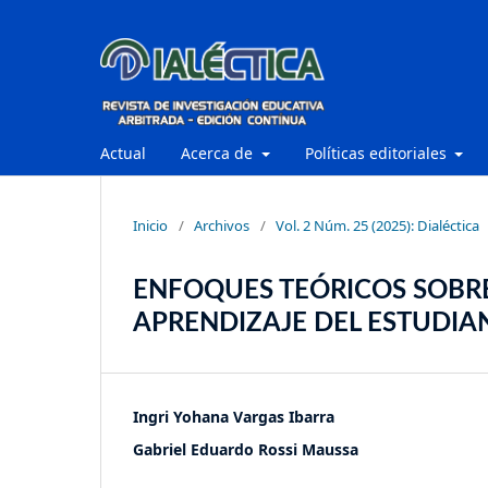
Actual
Acerca de
Políticas editoriales
Inicio
/
Archivos
/
Vol. 2 Núm. 25 (2025): Dialéctica
ENFOQUES TEÓRICOS SOBRE
APRENDIZAJE DEL ESTUDIA
Ingri Yohana Vargas Ibarra
Gabriel Eduardo Rossi Maussa