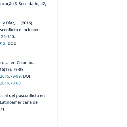
ucação & Sociedade, 42,
. y Díaz, L. (2016).
conflicto e inclusión
 126-140.
012
. DOI:
 rural en Colombia:
16(19), 79-89.
.2016.79-89
. DOI:
.2016.79-89
cial del posconflicto en
a Latinoamericana de
71.