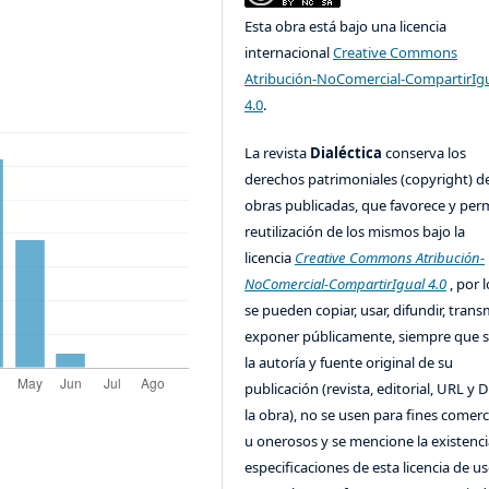
Esta obra está bajo una licencia
internacional
Creative Commons
Atribución-NoComercial-CompartirIg
4.0
.
La revista
Dialéctica
conserva los
derechos patrimoniales (copyright) de
obras publicadas, que favorece y perm
reutilización de los mismos bajo la
licencia
Creative Commons Atribución-
NoComercial-CompartirIgual 4.0
, por l
se pueden copiar, usar, difundir, transm
exponer públicamente, siempre que se
la autoría y fuente original de su
publicación (revista, editorial, URL y 
la obra), no se usen para fines comerc
u onerosos y se mencione la existenci
especificaciones de esta licencia de us