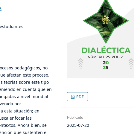
8
 estudiantes
rocesos pedagógicos, no
que afectan este proceso.
s teorías sobre este tipo
 teniendo en cuenta que en
longadas a nivel mundial
PDF
rvenida por
a esta situación; en
usca enfocar las
Publicado
2025-07-20
ntextos. Ahora bien, se
vención que sustenten el