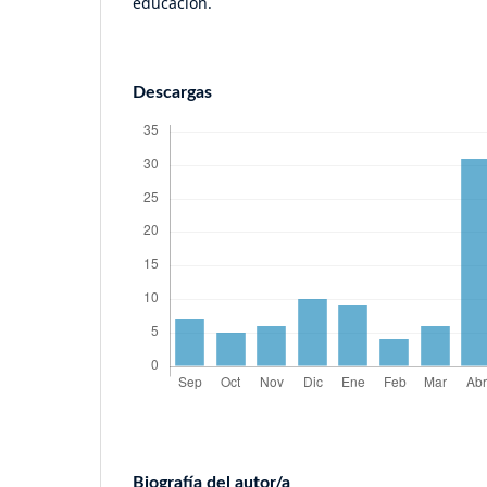
educación.
Descargas
Biografía del autor/a