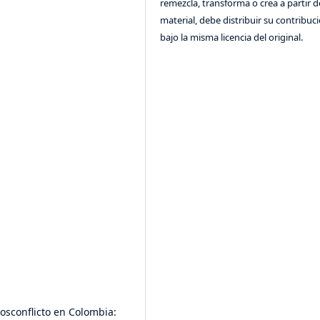
remezcla, transforma o crea a partir d
material, debe distribuir su contribuc
bajo la misma licencia del original.
posconflicto en Colombia: