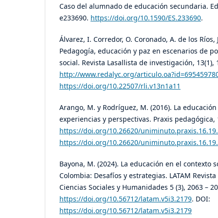
Caso del alumnado de educación secundaria. Ed
e233690.
https://doi.org/10.1590/ES.233690
.
Álvarez, I. Corredor, O. Coronado, A. de los Ríos, J
Pedagogía, educación y paz en escenarios de pos
social. Revista Lasallista de investigación, 13(1),
http://www.redalyc.org/articulo.oa?id=69545978
https://doi.org/10.22507/rli.v13n1a11
Arango, M. y Rodríguez, M. (2016). La educación
experiencias y perspectivas. Praxis pedagógica, 
https://doi.org/10.26620/uniminuto.praxis.16.19
https://doi.org/10.26620/uniminuto.praxis.16.19
Bayona, M. (2024). La educación en el contexto so
Colombia: Desafíos y estrategias. LATAM Revist
Ciencias Sociales y Humanidades 5 (3), 2063 – 20
https://doi.org/10.56712/latam.v5i3.2179
. DOI:
https://doi.org/10.56712/latam.v5i3.2179