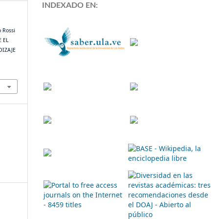
INDEXADO EN:
o Rossi
E EL
DIZAJE