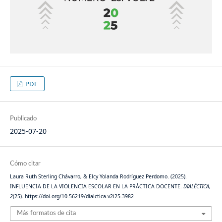
PDF
Publicado
2025-07-20
Cómo citar
Laura Ruth Sterling Chávarro, & Elcy Yolanda Rodríguez Perdomo. (2025).
INFLUENCIA DE LA VIOLENCIA ESCOLAR EN LA PRÁCTICA DOCENTE.
DIALÉCTICA
,
2
(25). https://doi.org/10.56219/dialctica.v2i25.3982
Más formatos de cita