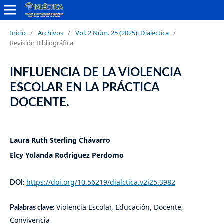
Inicio
/
Archivos
/
Vol. 2 Núm. 25 (2025): Dialéctica
/
Revisión Bibliográfica
INFLUENCIA DE LA VIOLENCIA
ESCOLAR EN LA PRÁCTICA
DOCENTE.
Laura Ruth Sterling Chávarro
Elcy Yolanda Rodríguez Perdomo
https://doi.org/10.56219/dialctica.v2i25.3982
DOI:
Violencia Escolar, Educación, Docente,
Palabras clave:
Convivencia