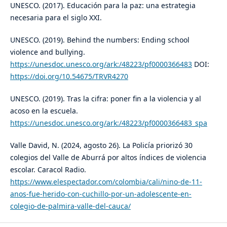
UNESCO. (2017). Educación para la paz: una estrategia
necesaria para el siglo XXI.
UNESCO. (2019). Behind the numbers: Ending school
violence and bullying.
https://unesdoc.unesco.org/ark:/48223/pf0000366483
DOI:
https://doi.org/10.54675/TRVR4270
UNESCO. (2019). Tras la cifra: poner fin a la violencia y al
acoso en la escuela.
https://unesdoc.unesco.org/ark:/48223/pf0000366483_spa
Valle David, N. (2024, agosto 26). La Policía priorizó 30
colegios del Valle de Aburrá por altos índices de violencia
escolar. Caracol Radio.
https://www.elespectador.com/colombia/cali/nino-de-11-
anos-fue-herido-con-cuchillo-por-un-adolescente-en-
colegio-de-palmira-valle-del-cauca/