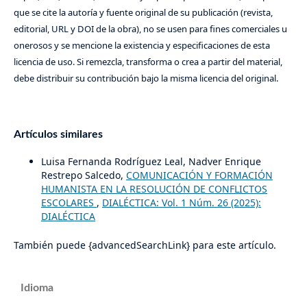
que se cite la autoría y fuente original de su publicación (revista,
editorial, URL y DOI de la obra), no se usen para fines comerciales u
onerosos y se mencione la existencia y especificaciones de esta
licencia de uso. Si remezcla, transforma o crea a partir del material,
debe distribuir su contribución bajo la misma licencia del original.
Artículos similares
Luisa Fernanda Rodríguez Leal, Nadver Enrique
Restrepo Salcedo,
COMUNICACIÓN Y FORMACIÓN
HUMANISTA EN LA RESOLUCIÓN DE CONFLICTOS
ESCOLARES
,
DIALÉCTICA: Vol. 1 Núm. 26 (2025):
DIALÉCTICA
También puede {advancedSearchLink} para este artículo.
Idioma