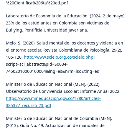
%20Cientifica%206ta%20ed.pdf
Laboratorio de Economía de la Educación. (2024, 2 de mayo).
23% de los estudiantes en Colombia son víctimas de
Bullying. Pontificia Universidad Javeriana.
Melo, S. (2020). Salud mental de los docentes y violencia en
el entorno escolar. Revista Colombiana de Psicología, 29(2),
105-120.
http://www.scielo.org.co/scielo.php?
script=sci_abstract&pid=S0034-
74502010000100004&lng=es&nrm=iso&tlng=es
Ministerio de Educación Nacional (MEN). (2022).
Observatorio de Convivencia Escolar: Informe Anual 2022.
https://www.mineducacion.gov.co/1780/articles-
385377_recurso_23.pdf
Ministerio de Educación Nacional de Colombia (MEN).
(2013). Guía No. 49: Actualización de manuales de