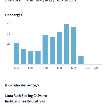
Educación 115 de 1994 y la Ley 1620 de 2001.
Descargas
Biografía del autor/a
Laura Ruth Sterling Chávarro
Instituciones Educativas