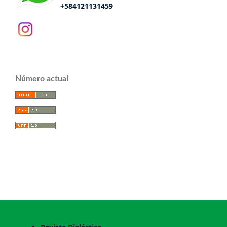
+584121131459
Número actual