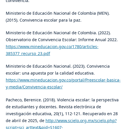
convivencia.
Ministerio de Educación Nacional de Colombia (MEN).
(2015). Convivencia escolar para la paz.
Ministerio de Educación Nacional de Colombia. (2022).
Observatorio de Convivencia Escolar: Informe Anual 2022.
https://www.mineducacion.gov.co/1780/articles-
385377_recurso_23.pdf
Ministerio de Educación Nacional. (2023). Convivencia
escolar: una apuesta por la calidad educativa.
https://www.mineducacion.gov.co/portal/Preescolar-basica-
y-media/Convivencia-escolar/
Pacheco, Berenice. (2018). Violencia escolar: la perspectiva
de estudiantes y docentes. Revista electrónica de
investigación educativa, 20(1), 112-121. Recuperado en 28
de abril de 2025, de
http://www.scielo.org.mx/scielo.php?
script=sci_arttext&pid=S1607-