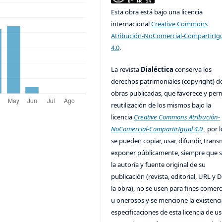
Esta obra está bajo una licencia
internacional
Creative Commons
Atribución-NoComercial-CompartirIg
4.0
.
La revista
Dialéctica
conserva los
derechos patrimoniales (copyright) de
obras publicadas, que favorece y perm
reutilización de los mismos bajo la
licencia
Creative Commons Atribución-
NoComercial-CompartirIgual 4.0
, por l
se pueden copiar, usar, difundir, transm
exponer públicamente, siempre que se
la autoría y fuente original de su
publicación (revista, editorial, URL y 
la obra), no se usen para fines comerc
u onerosos y se mencione la existenci
especificaciones de esta licencia de us