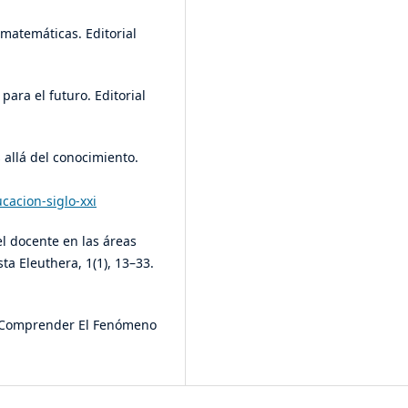
e matemáticas. Editorial
para el futuro. Editorial
 allá del conocimiento.
cacion-siglo-xxi
el docente en las áreas
ta Eleuthera, 1(1), 13–33.
ra Comprender El Fenómeno