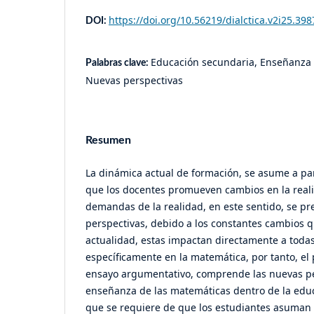
https://doi.org/10.56219/dialctica.v2i25.398
DOI:
Educación secundaria, Enseñanza 
Palabras clave:
Nuevas perspectivas
Resumen
La dinámica actual de formación, se asume a par
que los docentes promueven cambios en la real
demandas de la realidad, en este sentido, se p
perspectivas, debido a los constantes cambios 
actualidad, estas impactan directamente a todas
específicamente en la matemática, por tanto, el 
ensayo argumentativo, comprende las nuevas pe
enseñanza de las matemáticas dentro de la edu
que se requiere de que los estudiantes asuma