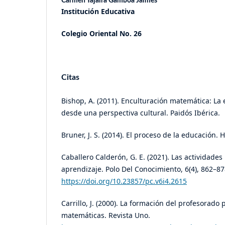
Carmen Yajaira Gamboa Jaimes
Institución Educativa
Colegio Oriental No. 26
Citas
Bishop, A. (2011). Enculturación matemática: L
desde una perspectiva cultural. Paidós Ibérica.
Bruner, J. S. (2014). El proceso de la educación. 
Caballero Calderón, G. E. (2021). Las actividades
aprendizaje. Polo Del Conocimiento, 6(4), 862–87
https://doi.org/10.23857/pc.v6i4.2615
Carrillo, J. (2000). La formación del profesorado 
matemáticas. Revista Uno.