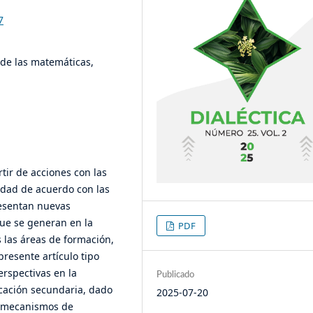
7
de las matemáticas,
tir de acciones con las
idad de acuerdo con las
resentan nuevas
que se generan en la
PDF
 las áreas de formación,
presente artículo tipo
rspectivas en la
Publicado
cación secundaria, dado
2025-07-20
n mecanismos de