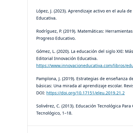
López, J. (2023). Aprendizaje activo en el aula d
Educativa.
Rodríguez, P. (2019). Matemáticas: Herramientas 
Progreso Educativo.
Gómez, L. (2020). La educación del siglo XXI: Más
Editorial Innovación Educativa.
https://www.innovacioneducativa.com/libros/edu
Pamplona, J. (2019). Estrategias de enseñanza d
básicas: Una mirada al aprendizaje escolar. Revis
DOI:
https://doi.org/10.17151/eleu.2019.21.2
Solivérez, C. (2013). Educación Tecnológica Pa
Tecnológico, 1–18.