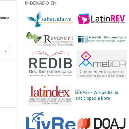
INDEXADO EN:
Gamboa
A
.