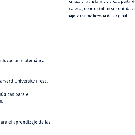
remezcla, transforma o crea a partir d
material, debe distribuir su contribuc
bajo la misma licencia del original.
a educación matemática
Harvard University Press.
 lúdicas para el
8.
para el aprendizaje de las