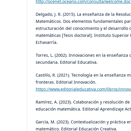
http://ocenet.oceano.com/consulta/welcome.doc
Delgado, J. R. (2015). La enseñanza de la Resol
Matemáticos. Dos elementos fundamentales para 
estructuración del conocimiento y el desarrollo
matemáticas [Tesis doctoral]. Instituto Superior 
Echavarría.
Torres, L. (2002). Innovaciones en la enseñanza
secundaria. Editorial Educativa.
Castillo, R. (2021). Tecnología en la enseñanza
fronteras. Editorial Innovación.
https://www.editorialeducativa.com/libros/inno
Ramírez, A. (2023). Colaboración y resolución d
educación matemática. Editorial Aprendizaje Act
García, M. (2023). Contextualización y práctica e
matemático. Editorial Educación Creativa.