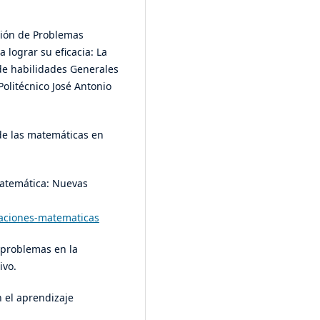
ución de Problemas
lograr su eficacia: La
 de habilidades Generales
Politécnico José Antonio
 de las matemáticas en
 matemática: Nuevas
vaciones-matematicas
e problemas en la
ivo.
n el aprendizaje