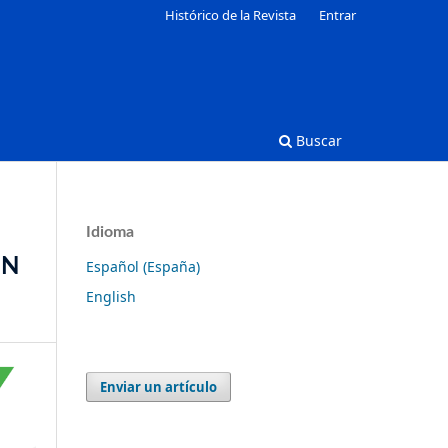
Histórico de la Revista
Entrar
Buscar
Idioma
EN
Español (España)
English
Enviar un artículo