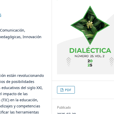
5
a Comunicación,
 pedagógicas, Innovación
ción están revolucionando
ios de posibilidades
s educativos del siglo XXI,
PDF
el impacto de las
 (TIC) en la educación,
ndizajes y competencias
Publicado
ificar las herramientas