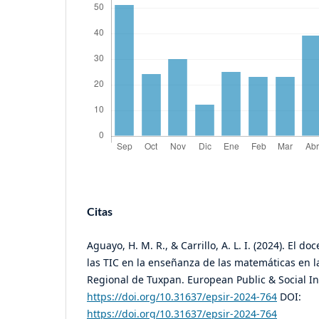
Citas
Aguayo, H. M. R., & Carrillo, A. L. I. (2024). El d
las TIC en la enseñanza de las matemáticas en l
Regional de Tuxpan. European Public & Social In
https://doi.org/10.31637/epsir-2024-764
DOI:
https://doi.org/10.31637/epsir-2024-764