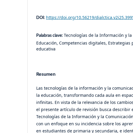
https://doi.org/10.56219/dialctica.v2i25.399
DOI:
Tecnologías de la Información y l
Palabras clave:
Educación, Competencias digitales, Estrategias
educativa
Resumen
Las tecnologías de la información y la comunica
la educación, transformando cada aula en espac
infinitas. En vista de la relevancia de los cambio
el presente artículo de revisión busca describir 
Tecnologías de la Información y la Comunicación
con un enfoque en su incidencia sobre los apre
en estudiantes de primaria y secundaria, e ident