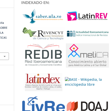
INDEXADO EN:
illa
 SOBRE
 LA
TICAS