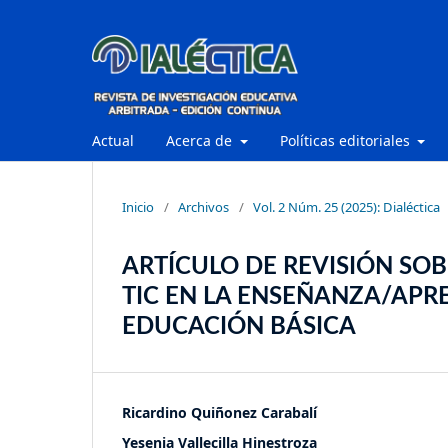
Actual
Acerca de
Políticas editoriales
Inicio
/
Archivos
/
Vol. 2 Núm. 25 (2025): Dialéctica
ARTÍCULO DE REVISIÓN SOB
TIC EN LA ENSEÑANZA/APR
EDUCACIÓN BÁSICA
Ricardino Quiñonez Carabalí
Yesenia Vallecilla Hinestroza