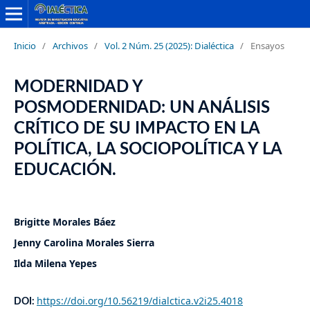
Inicio
/
Archivos
/
Vol. 2 Núm. 25 (2025): Dialéctica
/
Ensayos
MODERNIDAD Y
POSMODERNIDAD: UN ANÁLISIS
CRÍTICO DE SU IMPACTO EN LA
POLÍTICA, LA SOCIOPOLÍTICA Y LA
EDUCACIÓN.
Brigitte Morales Báez
Jenny Carolina Morales Sierra
Ilda Milena Yepes
https://doi.org/10.56219/dialctica.v2i25.4018
DOI: