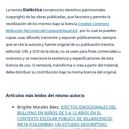
La revista
Dialéctica
conserva los derechos patrimoniales
(copyright) de las obras publicadas, que favorece y permite la
reutilización de los mismos bajo la licencia
Creative Commons
Atribución-NoComercial-CompartirIgual 4.0
, por lo cual se pueden
copiar, usar, difundir, transmitir y exponer públicamente, siempre
que se cite la autoría y fuente original de su publicación (revista,
editorial, URL y DOI de la obra), no se usen para fines comerciales u
onerosos y se mencione la existencia y especificaciones de esta
licencia de uso. Si remezcla, transforma o crea a partir del material,
debe distribuir su contribución bajo la misma licencia del original.
Artículos más leídos del mismo autor/a
Brigitte Morales Báez,
EFECTOS EMOCIONALES DEL
BULLYING EN NIÑOS DE 5 A 12 AÑOS EN EL
CONTEXTO ESCOLAR PÚBLICO DE VILLAVICENCIO,
META (COLOMBIA): UN ESTUDIO DESCRIPTIVO-