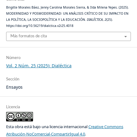
Brigitte Morales Báez, Jenny Carolina Morales Sierra, & Ilda Milena Yepes. (2025).
MODERNIDAD Y POSMODERNIDAD: UN ANÁLISIS CRÍTICO DE SU IMPACTO EN
LA POLÍTICA, LA SOCIOPOLÍTICA Y LA EDUCACIÓN.
DIALÉCTICA
,
2
(25).
https://doi.org/10.56219/dialctica.v2i25.4018
Más formatos de cita
Número
Vol. 2 Núm. 25 (2025): Dialéctica
Sección
Ensayos
Licencia
Esta obra está bajo una licencia internacional
Creative Commons
Atribución-NoComercial-CompartirIgual 4.0
.