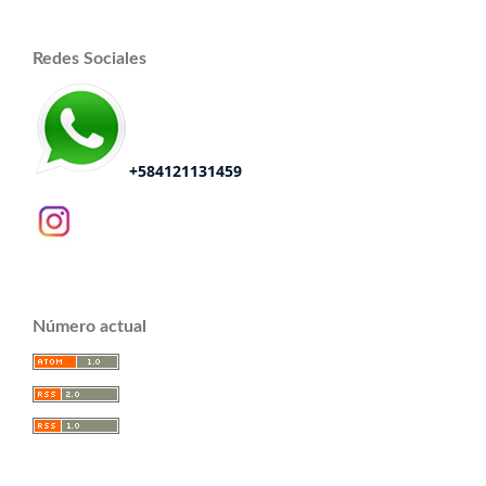
Redes Sociales
+584121131459
Número actual