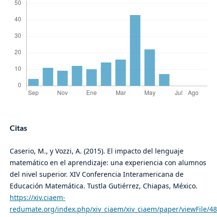
Citas
Caserio, M., y Vozzi, A. (2015). El impacto del lenguaje
matemático en el aprendizaje: una experiencia con alumnos
del nivel superior. XIV Conferencia Interamericana de
Educación Matemática. Tustla Gutiérrez, Chiapas, México.
https://xiv.ciaem-
redumate.org/index.php/xiv_ciaem/xiv_ciaem/paper/viewFile/4