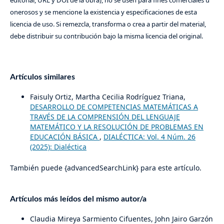
editorial, URL y DOI de la obra), no se usen para fines comerciales u
onerosos y se mencione la existencia y especificaciones de esta
licencia de uso. Si remezcla, transforma o crea a partir del material,
debe distribuir su contribución bajo la misma licencia del original.
Artículos similares
Faisuly Ortiz, Martha Cecilia Rodríguez Triana,
DESARROLLO DE COMPETENCIAS MATEMÁTICAS A
TRAVÉS DE LA COMPRENSIÓN DEL LENGUAJE
MATEMÁTICO Y LA RESOLUCIÓN DE PROBLEMAS EN
EDUCACIÓN BÁSICA
,
DIALÉCTICA: Vol. 4 Núm. 26
(2025): Dialéctica
También puede {advancedSearchLink} para este artículo.
Artículos más leídos del mismo autor/a
Claudia Mireya Sarmiento Cifuentes, John Jairo Garzón