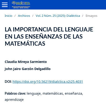
Inicio
/
Archivos
/
Vol. 2 Núm. 25 (2025): Dialéctica
/
Ensayos
LA IMPORTANCIA DEL LENGUAJE
EN LAS ENSEÑANZAS DE LAS
MATEMÁTICAS
Claudia Mireya Sarmiento
John Jairo Garzón Delgadillo
https://doi.org/10.56219/dialctica.v2i25.4031
DOI:
lenguaje, matemáticas, enseñanza,
Palabras clave:
aprendizaje