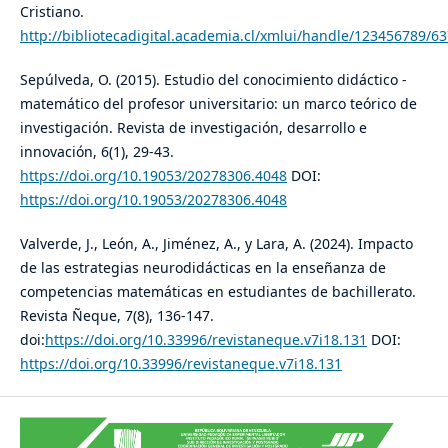
Cristiano.
http://bibliotecadigital.academia.cl/xmlui/handle/123456789/6
Sepúlveda, O. (2015). Estudio del conocimiento didáctico -
matemático del profesor universitario: un marco teórico de
investigación. Revista de investigación, desarrollo e
innovación, 6(1), 29-43.
https://doi.org/10.19053/20278306.4048
DOI:
https://doi.org/10.19053/20278306.4048
Valverde, J., León, A., Jiménez, A., y Lara, A. (2024). Impacto
de las estrategias neurodidácticas en la enseñanza de
competencias matemáticas en estudiantes de bachillerato.
Revista Ñeque, 7(8), 136-147.
doi:
https://doi.org/10.33996/revistaneque.v7i18.131
DOI:
https://doi.org/10.33996/revistaneque.v7i18.131