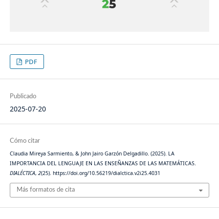
PDF
Publicado
2025-07-20
Cómo citar
Claudia Mireya Sarmiento, & John Jairo Garzón Delgadillo. (2025). LA
IMPORTANCIA DEL LENGUAJE EN LAS ENSEÑANZAS DE LAS MATEMÁTICAS.
DIALÉCTICA
,
2
(25). https://doi.org/10.56219/dialctica.v2i25.4031
Más formatos de cita