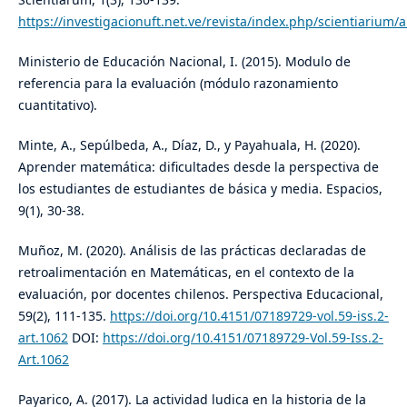
https://investigacionuft.net.ve/revista/index.php/scientiarium/a
Ministerio de Educación Nacional, I. (2015). Modulo de
referencia para la evaluación (módulo razonamiento
cuantitativo).
Minte, A., Sepúlbeda, A., Díaz, D., y Payahuala, H. (2020).
Aprender matemática: dificultades desde la perspectiva de
los estudiantes de estudiantes de básica y media. Espacios,
9(1), 30-38.
Muñoz, M. (2020). Análisis de las prácticas declaradas de
retroalimentación en Matemáticas, en el contexto de la
evaluación, por docentes chilenos. Perspectiva Educacional,
59(2), 111-135.
https://doi.org/10.4151/07189729-vol.59-iss.2-
art.1062
DOI:
https://doi.org/10.4151/07189729-Vol.59-Iss.2-
Art.1062
Payarico, A. (2017). La actividad ludica en la historia de la