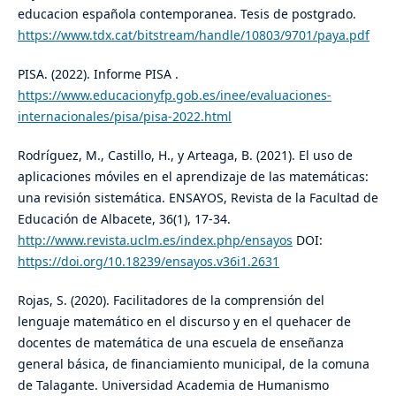
educacion española contemporanea. Tesis de postgrado.
https://www.tdx.cat/bitstream/handle/10803/9701/paya.pdf
PISA. (2022). Informe PISA .
https://www.educacionyfp.gob.es/inee/evaluaciones-
internacionales/pisa/pisa-2022.html
Rodríguez, M., Castillo, H., y Arteaga, B. (2021). El uso de
aplicaciones móviles en el aprendizaje de las matemáticas:
una revisión sistemática. ENSAYOS, Revista de la Facultad de
Educación de Albacete, 36(1), 17-34.
http://www.revista.uclm.es/index.php/ensayos
DOI:
https://doi.org/10.18239/ensayos.v36i1.2631
Rojas, S. (2020). Facilitadores de la comprensión del
lenguaje matemático en el discurso y en el quehacer de
docentes de matemática de una escuela de enseñanza
general básica, de financiamiento municipal, de la comuna
de Talagante. Universidad Academia de Humanismo