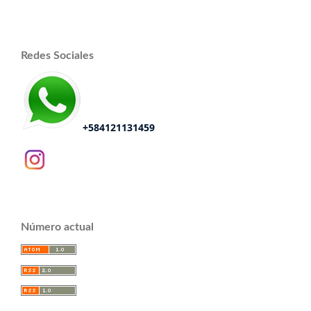
Redes Sociales
+584121131459
Número actual