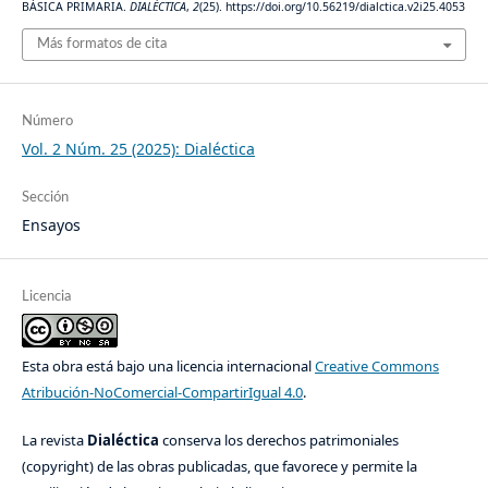
BÀSICA PRIMARIA.
DIALÉCTICA
,
2
(25). https://doi.org/10.56219/dialctica.v2i25.4053
Más formatos de cita
Número
Vol. 2 Núm. 25 (2025): Dialéctica
Sección
Ensayos
Licencia
Esta obra está bajo una licencia internacional
Creative Commons
Atribución-NoComercial-CompartirIgual 4.0
.
La revista
Dialéctica
conserva los derechos patrimoniales
(copyright) de las obras publicadas, que favorece y permite la