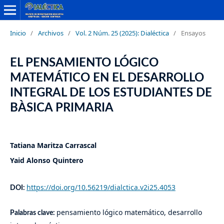
Inicio
/
Archivos
/
Vol. 2 Núm. 25 (2025): Dialéctica
/
Ensayos
EL PENSAMIENTO LÓGICO
MATEMÁTICO EN EL DESARROLLO
INTEGRAL DE LOS ESTUDIANTES DE
BÀSICA PRIMARIA
Tatiana Maritza Carrascal
Yaid Alonso Quintero
https://doi.org/10.56219/dialctica.v2i25.4053
DOI:
pensamiento lógico matemático, desarrollo
Palabras clave: