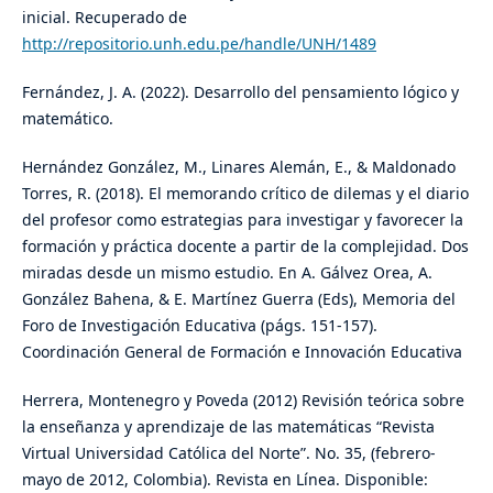
inicial. Recuperado de
http://repositorio.unh.edu.pe/handle/UNH/1489
Fernández, J. A. (2022). Desarrollo del pensamiento lógico y
matemático.
Hernández González, M., Linares Alemán, E., & Maldonado
Torres, R. (2018). El memorando crítico de dilemas y el diario
del profesor como estrategias para investigar y favorecer la
formación y práctica docente a partir de la complejidad. Dos
miradas desde un mismo estudio. En A. Gálvez Orea, A.
González Bahena, & E. Martínez Guerra (Eds), Memoria del
Foro de Investigación Educativa (págs. 151-157).
Coordinación General de Formación e Innovación Educativa
Herrera, Montenegro y Poveda (2012) Revisión teórica sobre
la enseñanza y aprendizaje de las matemáticas “Revista
Virtual Universidad Católica del Norte”. No. 35, (febrero-
mayo de 2012, Colombia). Revista en Línea. Disponible: