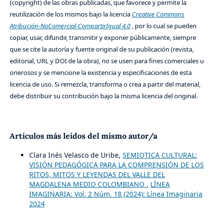
(copyright) de las obras publicadas, que favorece y permite la
reutilización de los mismos bajo la licencia
Creative Commons
Atribución-NoComercial-CompartirIgual 4.0
, por lo cual se pueden
copiar, usar, difundir, transmitir y exponer públicamente, siempre
que se cite la autoría y fuente original de su publicación (revista,
editorial, URL y DOI de la obra), no se usen para fines comerciales u
onerosos y se mencione la existencia y especificaciones de esta
licencia de uso. Si remezcla, transforma o crea a partir del material,
debe distribuir su contribución bajo la misma licencia del original.
Artículos más leídos del mismo autor/a
Clara Inés Velasco de Uribe,
SEMIOTICA CULTURAL:
VISIÓN PEDAGÓGICA PARA LA COMPRENSIÓN DE LOS
RITOS, MITOS Y LEYENDAS DEL VALLE DEL
MAGDALENA MEDIO COLOMBIANO
,
LÍNEA
IMAGINARIA: Vol. 2 Núm. 18 (2024): Línea Imaginaria
2024