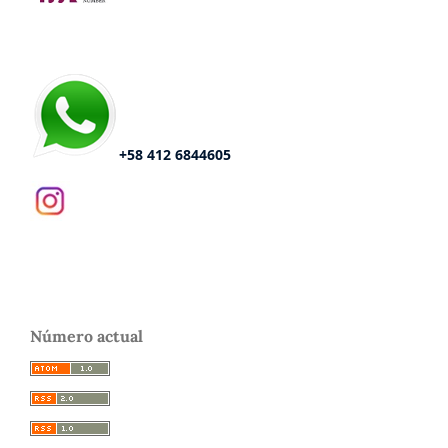
+58 412 6844605
Número actual