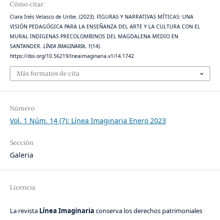
Cómo citar
Clara Inés Velasco de Uribe. (2023). FIGURAS Y NARRATIVAS MÍTICAS: UNA
VISIÓN PEDAGÓGICA PARA LA ENSEÑANZA DEL ARTE Y LA CULTURA CON EL
MURAL INDIGENAS PRECOLOMBINOS DEL MAGDALENA MEDIO EN
SANTANDER.
LÍNEA IMAGINARIA
,
1
(14).
https://doi.org/10.56219/lneaimaginaria.v1i14.1742
Más formatos de cita
Número
Vol. 1 Núm. 14 (7): Línea Imaginaria Enero 2023
Sección
Galeria
Licencia
La revista
Línea Imaginaria
conserva los derechos patrimoniales