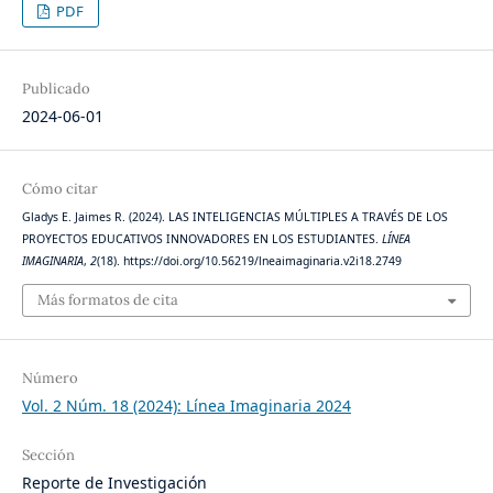
PDF
Publicado
2024-06-01
Cómo citar
Gladys E. Jaimes R. (2024). LAS INTELIGENCIAS MÚLTIPLES A TRAVÉS DE LOS
PROYECTOS EDUCATIVOS INNOVADORES EN LOS ESTUDIANTES.
LÍNEA
IMAGINARIA
,
2
(18). https://doi.org/10.56219/lneaimaginaria.v2i18.2749
Más formatos de cita
Número
Vol. 2 Núm. 18 (2024): Línea Imaginaria 2024
Sección
Reporte de Investigación