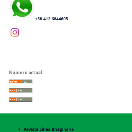
+58 412 6844605
Número actual
Revista Línea Imaginaria