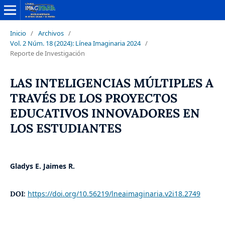
Inicio
/
Archivos
/
Vol. 2 Núm. 18 (2024): Línea Imaginaria 2024
/
Reporte de Investigación
LAS INTELIGENCIAS MÚLTIPLES A
TRAVÉS DE LOS PROYECTOS
EDUCATIVOS INNOVADORES EN
LOS ESTUDIANTES
Gladys E. Jaimes R.
https://doi.org/10.56219/lneaimaginaria.v2i18.2749
DOI: