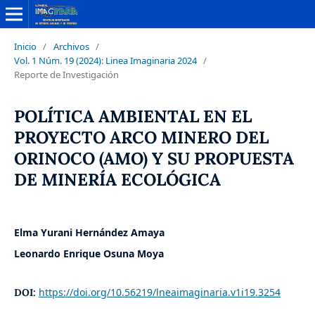
Inicio
/
Archivos
/
Vol. 1 Núm. 19 (2024): Linea Imaginaria 2024
/
Reporte de Investigación
POLÍTICA AMBIENTAL EN EL
PROYECTO ARCO MINERO DEL
ORINOCO (AMO) Y SU PROPUESTA
DE MINERÍA ECOLÓGICA
Elma Yurani Hernández Amaya
Leonardo Enrique Osuna Moya
https://doi.org/10.56219/lneaimaginaria.v1i19.3254
DOI: