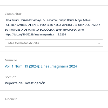
Cómo citar
Elma Yurani Hernández Amaya, & Leonardo Enrique Osuna Moya. (2024).
POLÍTICA AMBIENTAL EN EL PROYECTO ARCO MINERO DEL ORINOCO (AMO) Y
SU PROPUESTA DE MINERÍA ECOLÓGICA.
LÍNEA IMAGINARIA
,
1
(19).
https://doi.org/10.56219/lneaimaginaria.v1i19.3254
Más formatos de cita
Número
Vol. 1 Núm. 19 (2024): Linea Imaginaria 2024
Sección
Reporte de Investigación
Licencia