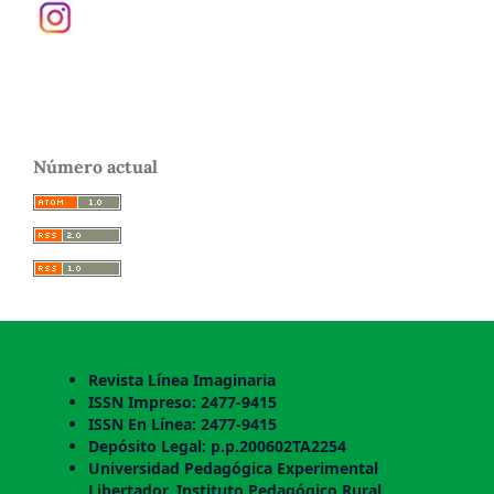
Número actual
Revista Línea Imaginaria
ISSN Impreso: 2477-9415
ISSN En Línea: 2477-9415
Depósito Legal: p.p.200602TA2254
Universidad Pedagógica Experimental
Libertador. Instituto Pedagógico Rural