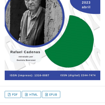
PDF
HTML
EPUB