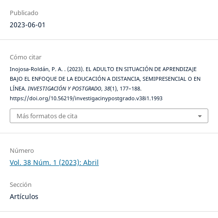
Publicado
2023-06-01
Cómo citar
Inojosa-Roldán, P. A. . (2023). EL ADULTO EN SITUACIÓN DE APRENDIZAJE
BAJO EL ENFOQUE DE LA EDUCACIÓN A DISTANCIA, SEMIPRESENCIAL O EN
LÍNEA.
INVESTIGACIÓN Y POSTGRADO
,
38
(1), 177–188.
https://doi.org/10.56219/investigacinypostgrado.v38i1.1993
Más formatos de cita
Número
Vol. 38 Núm. 1 (2023): Abril
Sección
Artículos