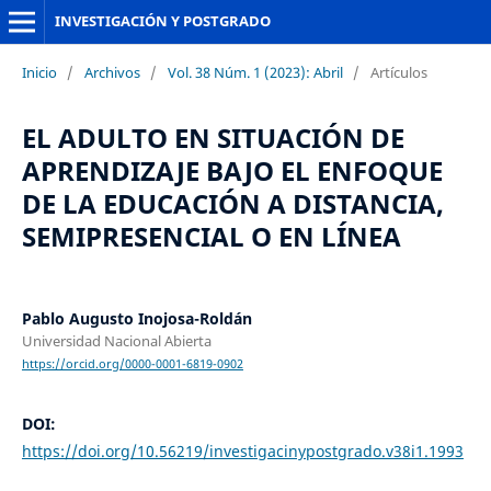
INVESTIGACIÓN Y POSTGRADO
Inicio
/
Archivos
/
Vol. 38 Núm. 1 (2023): Abril
/
Artículos
EL ADULTO EN SITUACIÓN DE
APRENDIZAJE BAJO EL ENFOQUE
DE LA EDUCACIÓN A DISTANCIA,
SEMIPRESENCIAL O EN LÍNEA
Pablo Augusto Inojosa-Roldán
Universidad Nacional Abierta
https://orcid.org/0000-0001-6819-0902
DOI:
https://doi.org/10.56219/investigacinypostgrado.v38i1.1993