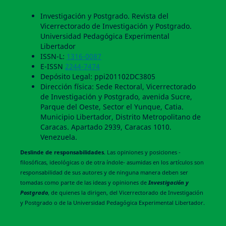
Investigación y Postgrado. Revista del
Vicerrectorado de Investigación y Postgrado.
Universidad Pedagógica Experimental
Libertador
ISSN-L:
1316-0087
E-ISSN
2244-7474
Depósito Legal: ppi201102DC3805
Dirección física: Sede Rectoral, Vicerrectorado
de Investigación y Postgrado, avenida Sucre,
Parque del Oeste, Sector el Yunque, Catia.
Municipio Libertador, Distrito Metropolitano de
Caracas. Apartado 2939, Caracas 1010.
Venezuela.
Deslinde de responsabilidades
. Las opiniones y posiciones -
filosóficas, ideológicas o de otra índole- asumidas en los artículos son
responsabilidad de sus autores y de ninguna manera deben ser
tomadas como parte de las ideas y opiniones de
Investigación y
Postgrado
, de quienes la dirigen, del Vicerrectorado de Investigación
y Postgrado o de la Universidad Pedagógica Experimental Libertador.