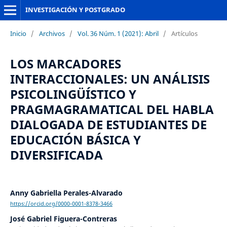
INVESTIGACIÓN Y POSTGRADO
Inicio
/
Archivos
/
Vol. 36 Núm. 1 (2021): Abril
/
Artículos
LOS MARCADORES
INTERACCIONALES: UN ANÁLISIS
PSICOLINGÜÍSTICO Y
PRAGMAGRAMATICAL DEL HABLA
DIALOGADA DE ESTUDIANTES DE
EDUCACIÓN BÁSICA Y
DIVERSIFICADA
Anny Gabriella Perales-Alvarado
https://orcid.org/0000-0001-8378-3466
José Gabriel Figuera-Contreras