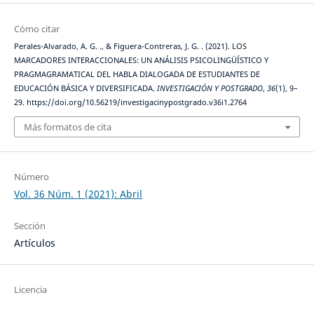
Cómo citar
Perales-Alvarado, A. G. ., & Figuera-Contreras, J. G. . (2021). LOS
MARCADORES INTERACCIONALES: UN ANÁLISIS PSICOLINGÜÍSTICO Y
PRAGMAGRAMATICAL DEL HABLA DIALOGADA DE ESTUDIANTES DE
EDUCACIÓN BÁSICA Y DIVERSIFICADA.
INVESTIGACIÓN Y POSTGRADO
,
36
(1), 9–
29. https://doi.org/10.56219/investigacinypostgrado.v36i1.2764
Más formatos de cita
Número
Vol. 36 Núm. 1 (2021): Abril
Sección
Artículos
Licencia