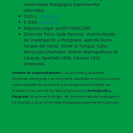
Universidad Pedagógica Experimental
Libertador
ISSN-L:
1316-0087
E-ISSN
2244-7474
Depósito Legal: ppi201102DC3805
Dirección física: Sede Rectoral, Vicerrectorado
de Investigación y Postgrado, avenida Sucre,
Parque del Oeste, Sector el Yunque, Catia.
Municipio Libertador, Distrito Metropolitano de
Caracas. Apartado 2939, Caracas 1010.
Venezuela.
Deslinde de responsabilidades
. Las opiniones y posiciones -
filosóficas, ideológicas o de otra índole- asumidas en los artículos son
responsabilidad de sus autores y de ninguna manera deben ser
tomadas como parte de las ideas y opiniones de
Investigación y
Postgrado
, de quienes la dirigen, del Vicerrectorado de Investigación
y Postgrado o de la Universidad Pedagógica Experimental Libertador.