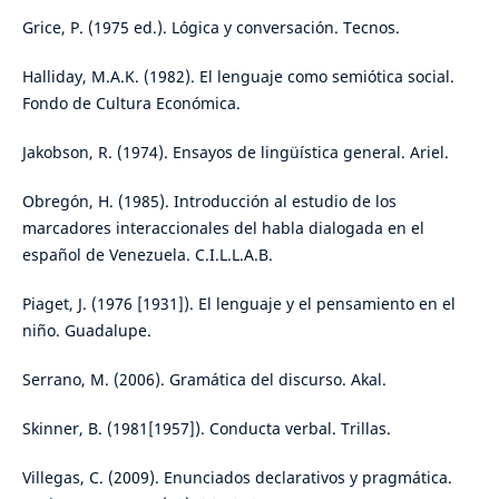
Grice, P. (1975 ed.). Lógica y conversación. Tecnos.
Halliday, M.A.K. (1982). El lenguaje como semiótica social.
Fondo de Cultura Económica.
Jakobson, R. (1974). Ensayos de lingüística general. Ariel.
Obregón, H. (1985). Introducción al estudio de los
marcadores interaccionales del habla dialogada en el
español de Venezuela. C.I.L.L.A.B.
Piaget, J. (1976 [1931]). El lenguaje y el pensamiento en el
niño. Guadalupe.
Serrano, M. (2006). Gramática del discurso. Akal.
Skinner, B. (1981[1957]). Conducta verbal. Trillas.
Villegas, C. (2009). Enunciados declarativos y pragmática.