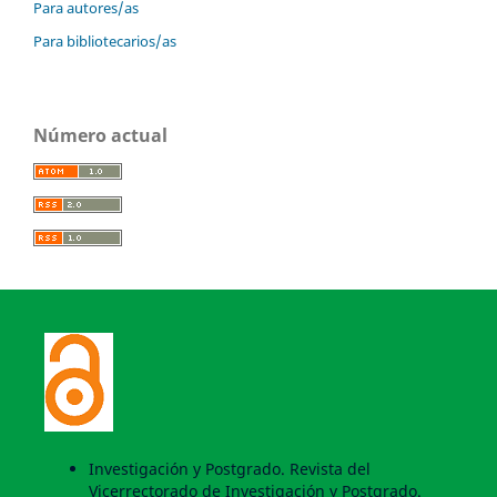
Para autores/as
Para bibliotecarios/as
Número actual
Investigación y Postgrado. Revista del
Vicerrectorado de Investigación y Postgrado.