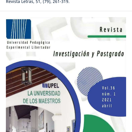
Revista Letras, 51, (79), 261-319.