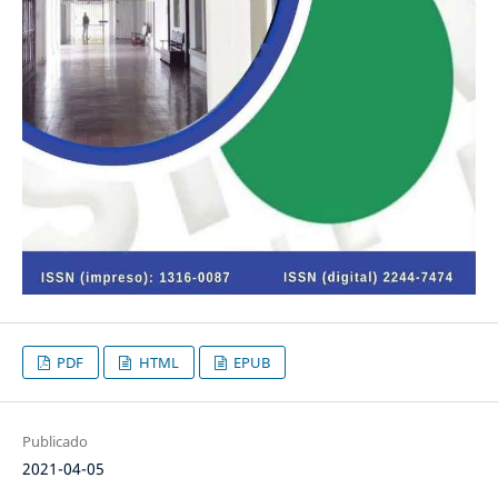
PDF
HTML
EPUB
Publicado
2021-04-05