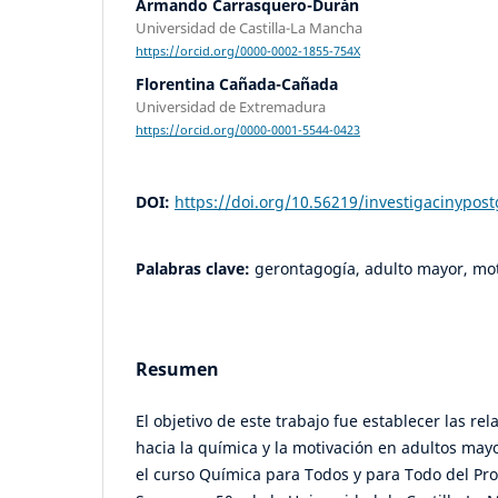
Armando Carrasquero-Durán
Universidad de Castilla-La Mancha
https://orcid.org/0000-0002-1855-754X
Florentina Cañada-Cañada
Universidad de Extremadura
https://orcid.org/0000-0001-5544-0423
DOI:
https://doi.org/10.56219/investigacinypos
Palabras clave:
gerontagogía, adulto mayor, mot
Resumen
El objetivo de este trabajo fue establecer las rel
hacia la química y la motivación en adultos may
el curso Química para Todos y para Todo del Pro