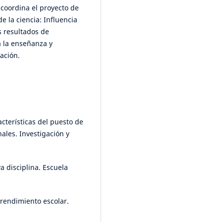
coordina el proyecto de
 la ciencia: Influencia
s resultados de
a la enseñanza y
ación.
acterísticas del puesto de
nales. Investigación y
a disciplina. Escuela
 rendimiento escolar.