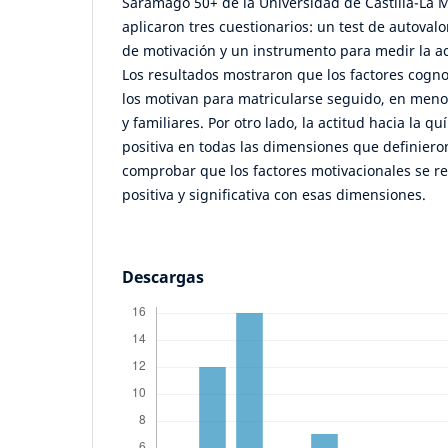
Saramago 50+ de la Universidad de Castilla-La M
aplicaron tres cuestionarios: un test de autovalo
de motivación y un instrumento para medir la ac
Los resultados mostraron que los factores cogno
los motivan para matricularse seguido, en menor
y familiares. Por otro lado, la actitud hacia la
positiva en todas las dimensiones que definiero
comprobar que los factores motivacionales se r
positiva y significativa con esas dimensiones.
Descargas