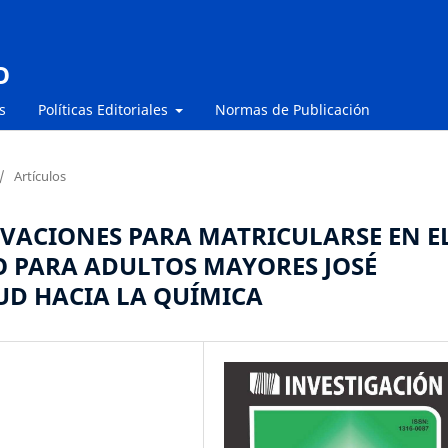
O
s
Políticas Editoriales
Normas de Publicación
/
Artículos
IVACIONES PARA MATRICULARSE EN E
 PARA ADULTOS MAYORES JOSÉ
UD HACIA LA QUÍMICA