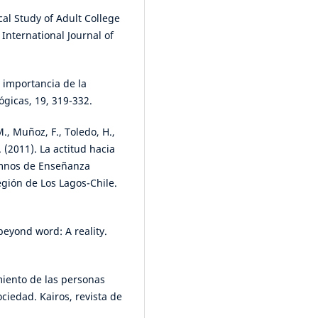
al Study of Adult College
International Journal of
a importancia de la
gicas, 19, 319-332.
., Muñoz, F., Toledo, H.,
. (2011). La actitud hacia
umnos de Enseñanza
egión de Los Lagos-Chile.
beyond word: A reality.
imiento de las personas
iedad. Kairos, revista de