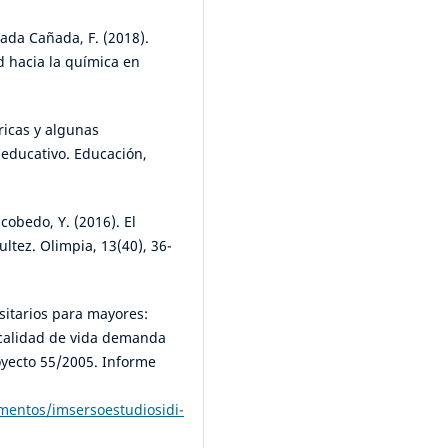
ñada Cañada, F. (2018).
d hacia la química en
ricas y algunas
 educativo. Educación,
cobedo, Y. (2016). El
ltez. Olimpia, 13(40), 36-
rsitarios para mayores:
a calidad de vida demanda
oyecto 55/2005. Informe
mentos/imsersoestudiosidi-