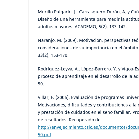
Murillo Pulgarín, J., Carrasquero-Durán, A. y Ca
Diseño de una herramienta para medir la actitu
adultos mayores. ACADEMO, 5(2), 133-142.
Naranjo, M. (2009). Motivación, perspectivas teó
consideraciones de su importancia en el ámbito
33(2), 153-170.
Rodríguez-Leyva, A., López-Barrero, Y. y Vigoa-Es
proceso de aprendizaje en el desarrollo de la adu
50.
Villar, F. (2006). Evaluación de programas unive
Motivaciones, dificultades y contribuciones a l
y prestación de cuidados en el seno familiar. Pr
de resultados. Recuperado de
http://envejecimiento.csic.es/documentos/docu
50.pdf