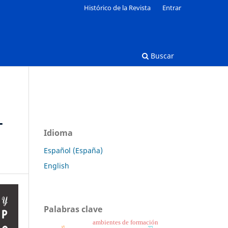
Histórico de la Revista
Entrar
Buscar
L
Idioma
Español (España)
English
Palabras clave
ambientes de formación