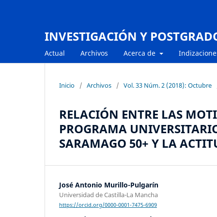
INVESTIGACIÓN Y POSTGRAD
Actual
Archivos
Acerca de
Indizacione
Inicio
/
Archivos
/
Vol. 33 Núm. 2 (2018): Octubre
RELACIÓN ENTRE LAS MOT
PROGRAMA UNIVERSITARIO
SARAMAGO 50+ Y LA ACTIT
José Antonio Murillo-Pulgarín
Universidad de Castilla-La Mancha
https://orcid.org/0000-0001-7475-6909