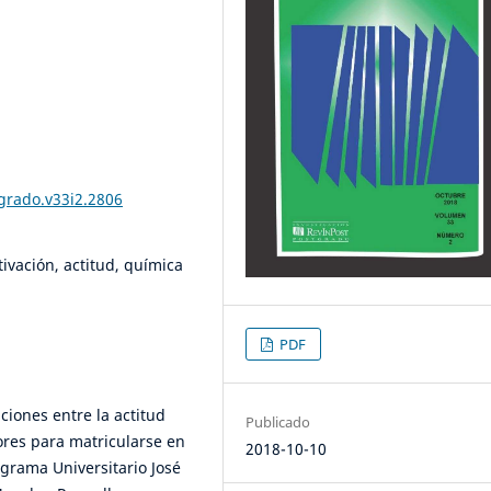
tgrado.v33i2.2806
ivación, actitud, química
PDF
aciones entre la actitud
Publicado
ores para matricularse en
2018-10-10
grama Universitario José