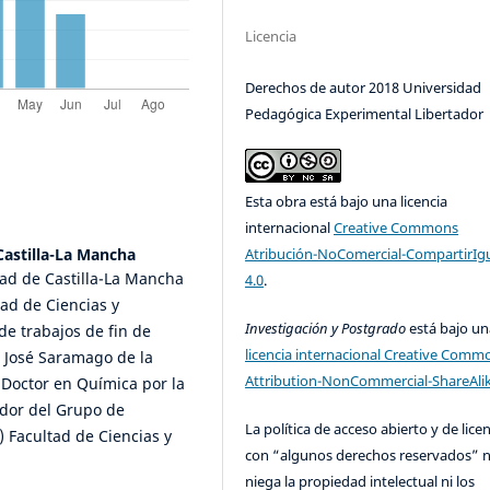
Licencia
Derechos de autor 2018 Universidad
Pedagógica Experimental Libertador
Esta obra está bajo una licencia
internacional
Creative Commons
Atribución-NoComercial-CompartirIg
Castilla-La Mancha
dad de Castilla-La Mancha
4.0
.
tad de Ciencias y
Investigación y Postgrado
está bajo un
de trabajos de fin de
licencia internacional Creative Comm
a José Saramago de la
Attribution-NonCommercial-ShareAlik
 Doctor en Química por la
dor del Grupo de
La política de acceso abierto y de lice
 Facultad de Ciencias y
con “algunos derechos reservados” 
niega la propiedad intelectual ni los