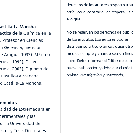
derechos de los autores respecto a su
artículos, al contrario, los respeta. Es 
ello que:
astilla-La Mancha
No se reservan los derechos de publi
ctica de la Química en la
de los artículos. Los autores podrán
. Profesor en Ciencias
distribuir su artículo en cualquier otr
en Gerencia, mención:
medio, siempre y cuando sea sin fines
de Aragua, 1993). MSc. en
lucro. Debe informar al Editor de esta
uela, 1999). Dr. en
nueva publicación y debe dar el crédit
zuela, 2003). Diploma de
revista
Investigación y Postgrado
.
Castilla-La Mancha,
e Castilla-La Mancha,
tremadura
ersidad de Extremadura en
perimentales y las
or la Universidad de
ster y Tesis Doctorales