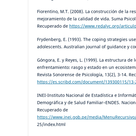
Fiorentino, M.T. (2008). La construcción de la res
mejoramiento de la calidad de vida. Suma Psicoló
Recuperado de
https://www.redalyc.org/articu
Frydenberg, E. (1993). The coping strategies us
adolescents. Australian journal of guidance y cou
Góngora, E. y Reyes, L. (1999). La estructura de l
enfrentamiento: rasgo y estado en un ecosistem
Revista Sonorense de Psicología, 13(2), 3-14. R
https://es.scribd.com/document/139300115/13-
INEI-Instituto Nacional de Estadística e Informát
Demográfica y de Salud Familiar–ENDES. Nacion
Recuperado de
https://www.inei.gob.pe/media/MenuRecursivo/p
25/index.html