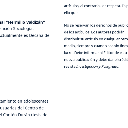
artículos, al contrario, los respeta. Es 
ello que:
al “Hermilio Valdizán"
No se reservan los derechos de publi
ención Sociología.
de los artículos. Los autores podrán
 Actualmente es Decana de
distribuir su artículo en cualquier otr
medio, siempre y cuando sea sin fines
lucro. Debe informar al Editor de esta
nueva publicación y debe dar el crédit
revista
Investigación y Postgrado
.
ontamiento en adolescentes
 usuarias del Centro de
el Cantón Durán (tesis de