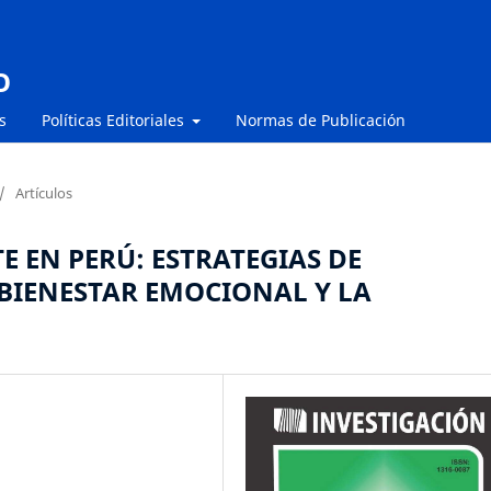
O
s
Políticas Editoriales
Normas de Publicación
/
Artículos
 EN PERÚ: ESTRATEGIAS DE
BIENESTAR EMOCIONAL Y LA