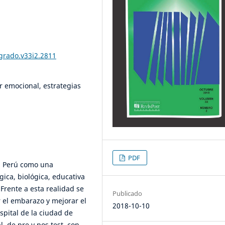
tgrado.v33i2.2811
 emocional, estrategias
PDF
n Perú como una
ica, biológica, educativa
 Frente a esta realidad se
Publicado
r el embarazo y mejorar el
2018-10-10
pital de la ciudad de
, de pre y pos test, con