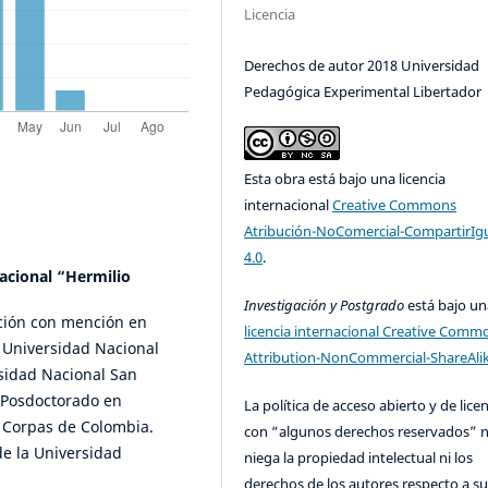
Licencia
Derechos de autor 2018 Universidad
Pedagógica Experimental Libertador
Esta obra está bajo una licencia
internacional
Creative Commons
Atribución-NoComercial-CompartirIg
4.0
.
acional “Hermilio
Investigación y Postgrado
está bajo un
ación con mención en
licencia internacional Creative Comm
 Universidad Nacional
Attribution-NonCommercial-ShareAlik
sidad Nacional San
 Posdoctorado en
La política de acceso abierto y de lice
. Corpas de Colombia.
con “algunos derechos reservados” 
de la Universidad
niega la propiedad intelectual ni los
derechos de los autores respecto a su