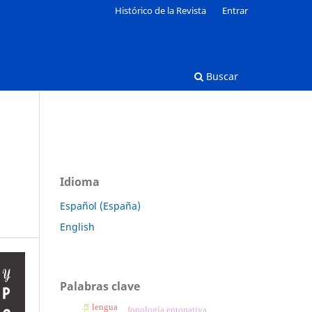
Histórico de la Revista
Entrar
Buscar
Idioma
Español (España)
English
Palabras clave
lengua
fonología entonativa