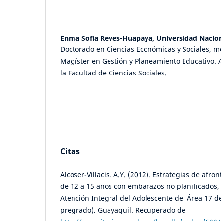
Enma Sofía Reves-Huapaya,
Universidad Nacion
Doctorado en Ciencias Económicas y Sociales, m
Magíster en Gestión y Planeamiento Educativo.
la Facultad de Ciencias Sociales.
Citas
Alcoser-Villacis, A.Y. (2012). Estrategias de afr
de 12 a 15 años con embarazos no planificados,
Atención Integral del Adolescente del Área 17 d
pregrado). Guayaquil. Recuperado de