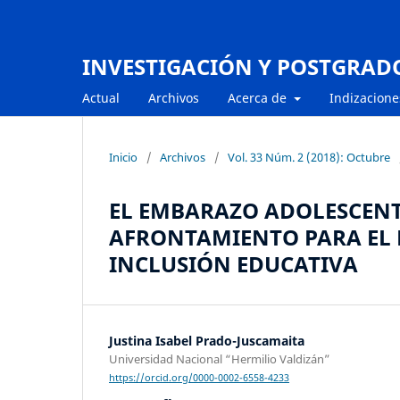
INVESTIGACIÓN Y POSTGRAD
Actual
Archivos
Acerca de
Indizacione
Inicio
/
Archivos
/
Vol. 33 Núm. 2 (2018): Octubre
EL EMBARAZO ADOLESCENTE
AFRONTAMIENTO PARA EL 
INCLUSIÓN EDUCATIVA
Justina Isabel Prado-Juscamaita
Universidad Nacional “Hermilio Valdizán”
https://orcid.org/0000-0002-6558-4233