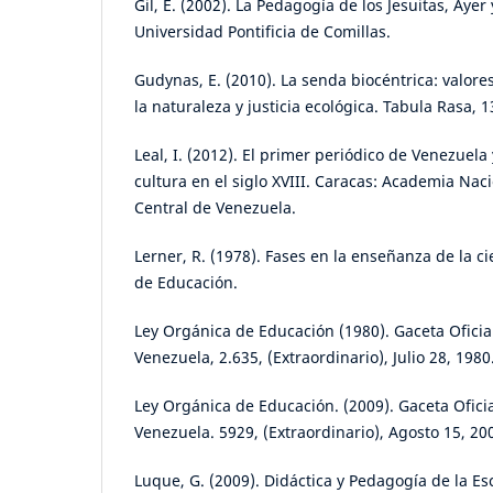
Gil, E. (2002). La Pedagogía de los Jesuitas, Ayer
Universidad Pontificia de Comillas.
Gudynas, E. (2010). La senda biocéntrica: valore
la naturaleza y justicia ecológica. Tabula Rasa, 1
Leal, I. (2012). El primer periódico de Venezuela
cultura en el siglo XVIII. Caracas: Academia Nac
Central de Venezuela.
Lerner, R. (1978). Fases en la enseñanza de la ci
de Educación.
Ley Orgánica de Educación (1980). Gaceta Oficia
Venezuela, 2.635, (Extraordinario), Julio 28, 1980
Ley Orgánica de Educación. (2009). Gaceta Ofici
Venezuela. 5929, (Extraordinario), Agosto 15, 20
Luque, G. (2009). Didáctica y Pedagogía de la Es