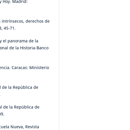
 y Hoy. Madrid:
s intrínsecos, derechos de
3, 45-71.
 y el panorama de la
ional de la Historia-Banco
encia. Caracas: Ministerio
l de la República de
.
al de la República de
09.
cuela Nueva, Revista