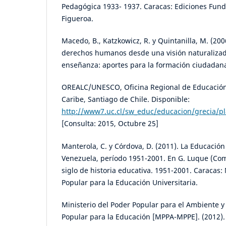
Pedagógica 1933- 1937. Caracas: Ediciones Funda
Figueroa.
Macedo, B., Katzkowicz, R. y Quintanilla, M. (200
derechos humanos desde una visión naturalizada
enseñanza: aportes para la formación ciudadan
OREALC/UNESCO, Oficina Regional de Educación 
Caribe, Santiago de Chile. Disponible:
http://www7.uc.cl/sw_educ/educacion/grecia/p
[Consulta: 2015, Octubre 25]
Manterola, C. y Córdova, D. (2011). La Educació
Venezuela, período 1951-2001. En G. Luque (Co
siglo de historia educativa. 1951-2001. Caracas: 
Popular para la Educación Universitaria.
Ministerio del Poder Popular para el Ambiente y
Popular para la Educación [MPPA-MPPE]. (2012).