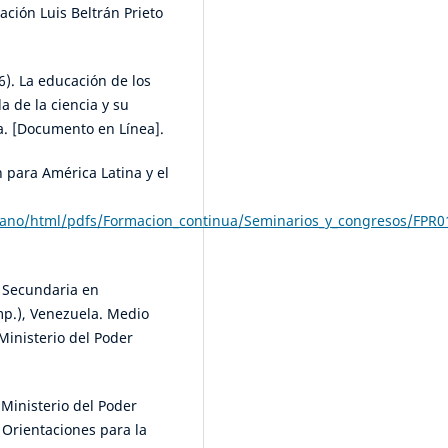
ción Luis Beltrán Prieto
6). La educación de los
 de la ciencia y su
a. [Documento en Línea].
para América Latina y el
lano/html/pdfs/Formacion_continua/Seminarios_y_congresos/FPR0
n Secundaria en
mp.), Venezuela. Medio
Ministerio del Poder
 Ministerio del Poder
 Orientaciones para la