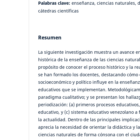
Palabras clave:
enseñanza, ciencias naturales, di
cátedras científicas
Resumen
La siguiente investigación muestra un avance en
histórica de la enseñanza de las ciencias natura
propósito de conocer el proceso histórico y la r
se han formado los docentes, destacando cómo 
socioeconómico y político influye en la enseñanz
educativos que se implementan. Metodológicam
paradigma cualitativo; y se presentan los hallaz
periodización: (a) primeros procesos educativos,
educativo, y (c) sistema educativo venezolano a f
la actualidad. Dentro de las principales implic
aprecia la necesidad de orientar la didáctica y 
ciencias naturales de forma cónsona con el ci