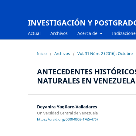
INVESTIGACIÓN Y POSTGRAD
Actual
Archivos
Acerca de
Indizacione
Inicio
/
Archivos
/
Vol. 31 Núm. 2 (2016): Octubre
ANTECEDENTES HISTÓRICOS
NATURALES EN VENEZUELA
Deyanira Yagüare-Valladares
Universidad Central de Venezuela
https://orcid.org/0000-0003-1765-4767