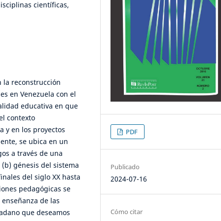
sciplinas científicas,
 la reconstrucción
les en Venezuela con el
ealidad educativa en que
el contexto
a y en los proyectos
PDF
ente, se ubica en un
gos a través de una
 (b) génesis del sistema
Publicado
inales del siglo XX hasta
2024-07-16
aciones pedagógicas se
la enseñanza de las
Cómo citar
udadano que deseamos