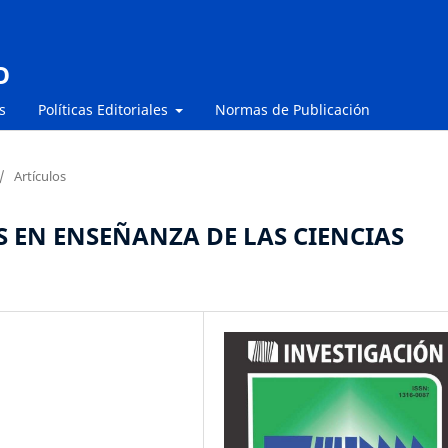
O
s
Políticas Editoriales
Normas de Publicación
/
Artículos
 EN ENSEÑANZA DE LAS CIENCIAS