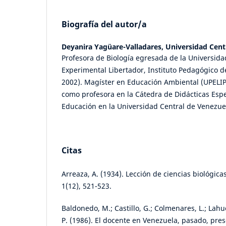
Biografía del autor/a
Deyanira Yagüare-Valladares,
Universidad Cent
Profesora de Biología egresada de la Universid
Experimental Libertador, Instituto Pedagógico d
2002). Magíster en Educación Ambiental (UPELI
como profesora en la Cátedra de Didácticas Espe
Educación en la Universidad Central de Venezue
Citas
Arreaza, A. (1934). Lección de ciencias biológica
1(12), 521-523.
Baldonedo, M.; Castillo, G.; Colmenares, L.; Lahu
P. (1986). El docente en Venezuela, pasado, pres