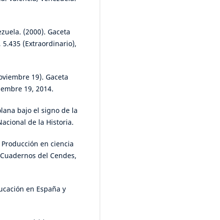
ezuela. (2000). Gaceta
 5.435 (Extraordinario),
Noviembre 19). Gaceta
viembre 19, 2014.
lana bajo el signo de la
cional de la Historia.
. Producción en ciencia
. Cuadernos del Cendes,
ducación en España y