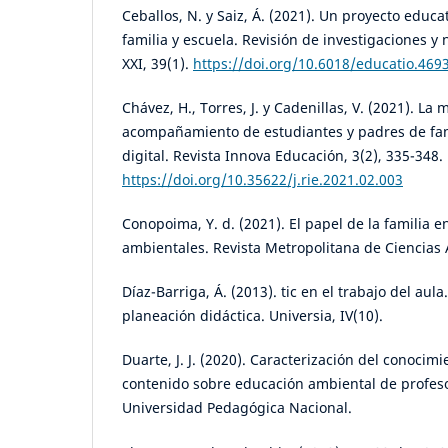
Ceballos, N. y Saiz, Á. (2021). Un proyecto educa
familia y escuela. Revisión de investigaciones y 
XXI, 39(1).
https://doi.org/10.6018/educatio.469
Chávez, H., Torres, J. y Cadenillas, V. (2021). La
acompañamiento de estudiantes y padres de fam
digital. Revista Innova Educación, 3(2), 335-348.
https://doi.org/10.35622/j.rie.2021.02.003
Conopoima, Y. d. (2021). El papel de la familia e
ambientales. Revista Metropolitana de Ciencias A
Díaz-Barriga, Á. (2013). tic en el trabajo del aul
planeación didáctica. Universia, IV(10).
Duarte, J. J. (2020). Caracterización del conocimi
contenido sobre educación ambiental de profes
Universidad Pedagógica Nacional.