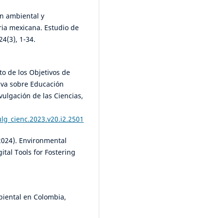
ón ambiental y
ia mexicana. Estudio de
4(3), 1-34.
cto de los Objetivos de
tiva sobre Educación
ulgación de las Ciencias,
lg_cienc.2023.v20.i2.2501
(2024). Environmental
ital Tools for Fostering
biental en Colombia,