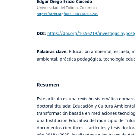
Edgar Diego Erazo Caicedo
Universidad del Tolima, Colombia
https://orcid.org/0000-0003-4450-0245
DOI:
https://doi.org/10.56219/investigacinypos
Palabras clave:
Educación ambiental, escuela, m
ambiental, práctica pedagógica, tecnología edu
Resumen
Este artículo es una revisión sistemática enmarc
doctoral titulada: Educación y Cultura Ambienta
transformación basada en mediaciones tecnológ
una Institución Educativa del municipio de Tulu
documentos científicos —artículos y tesis docto
año 2018 y 2025, localizados en las bases de dat