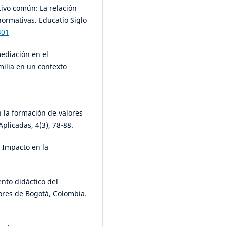
tivo común: La relación
normativas. Educatio Siglo
301
 mediación en el
ilia en un contexto
n la formación de valores
plicadas, 4(3), 78-88.
a. Impacto en la
ento didáctico del
ores de Bogotá, Colombia.