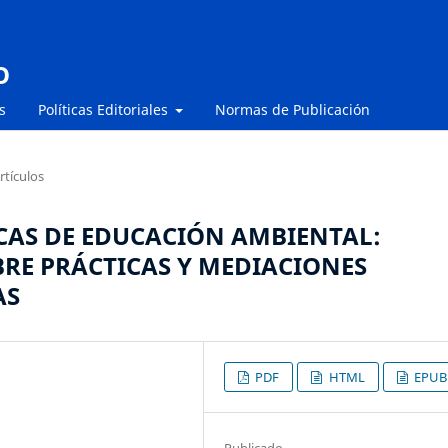
O
s
Políticas Editoriales
Normas de Publicación
rtículos
CAS DE EDUCACIÓN AMBIENTAL:
BRE PRÁCTICAS Y MEDIACIONES
AS
PDF
HTML
EPUB
Publicado