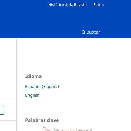
Histórico de la Revista
Entrar
Buscar
Idioma
Español (España)
English
Palabras clave
academia
emprendimiento