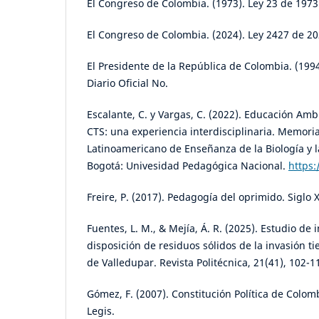
El Congreso de Colombia. (1973). Ley 23 de 1973
El Congreso de Colombia. (2024). Ley 2427 de 20
El Presidente de la República de Colombia. (199
Diario Oficial No.
Escalante, C. y Vargas, C. (2022). Educación Amb
CTS: una experiencia interdisciplinaria. Memori
Latinoamericano de Enseñanza de la Biología y 
Bogotá: Univesidad Pedagógica Nacional.
https:
Freire, P. (2017). Pedagogía del oprimido. Siglo 
Fuentes, L. M., & Mejía, Á. R. (2025). Estudio de
disposición de residuos sólidos de la invasión t
de Valledupar. Revista Politécnica, 21(41), 102-1
Gómez, F. (2007). Constitución Política de Colom
Legis.