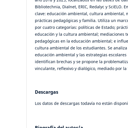
Bibliotechnia, Dialnet, ERIC, Redalyc y SciELO. 
clave: educación ambiental, cultura ambiental, 
prácticas pedagógicas y familia. Utiliza un ma
por cuatro categorías: políticas de Estado; práct
educación y la cultura ambiental; mediaciones t
pedagógicas en la educación ambiental; e influen
cultura ambiental de los estudiantes. Se analiza
educación ambiental y las estrategias escolare
identifican brechas y se propone la problemati
vinculante, reflexivo y dialógico, mediado por la
Descargas
Los datos de descargas todavía no están disponi
Biografía del autor/a