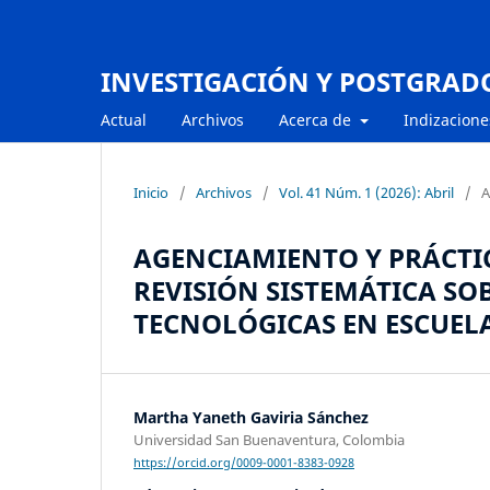
INVESTIGACIÓN Y POSTGRAD
Actual
Archivos
Acerca de
Indizacione
Inicio
/
Archivos
/
Vol. 41 Núm. 1 (2026): Abril
/
A
AGENCIAMIENTO Y PRÁCTI
REVISIÓN SISTEMÁTICA SO
TECNOLÓGICAS EN ESCUEL
Martha Yaneth Gaviria Sánchez
Universidad San Buenaventura, Colombia
https://orcid.org/0009-0001-8383-0928