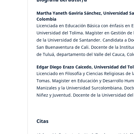
Martha Yaneth Gaviria Sánchez,
Universidad S
Colombia
Licenciada en Educación Básica con énfasis en Ed
Universidad del Tolima. Magíster en Gestión de 
de la Universidad de Santander. Candidata a Do
San Buenaventura de Cali. Docente de la Instit
de Tuluá, departamento del Valle del Cauca, Co
Edgar Diego Erazo Caicedo,
Universidad del To
Licenciado en Filosofía y Ciencias Religiosas de 
Tomas. Magister en Educación y Desarrollo Hu
Manizales y la Universidad Surcolombiana. Docto
Niñez y Juventud. Docente de la Universidad del
Citas