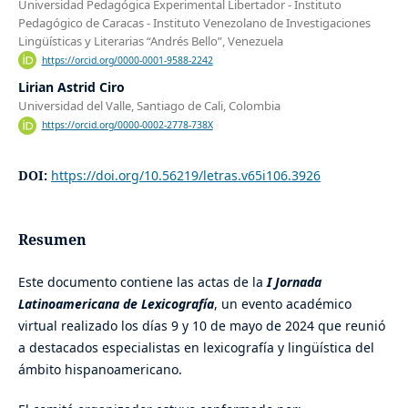
Universidad Pedagógica Experimental Libertador - Instituto
Pedagógico de Caracas - Instituto Venezolano de Investigaciones
Lingüísticas y Literarias “Andrés Bello”, Venezuela
https://orcid.org/0000-0001-9588-2242
Lirian Astrid Ciro
Universidad del Valle, Santiago de Cali, Colombia
https://orcid.org/0000-0002-2778-738X
DOI:
https://doi.org/10.56219/letras.v65i106.3926
Resumen
Este documento contiene las actas de la
I Jornada
Latinoamericana de Lexicografía
, un evento académico
virtual realizado los días 9 y 10 de mayo de 2024 que reunió
a destacados especialistas en lexicografía y lingüística del
ámbito hispanoamericano.