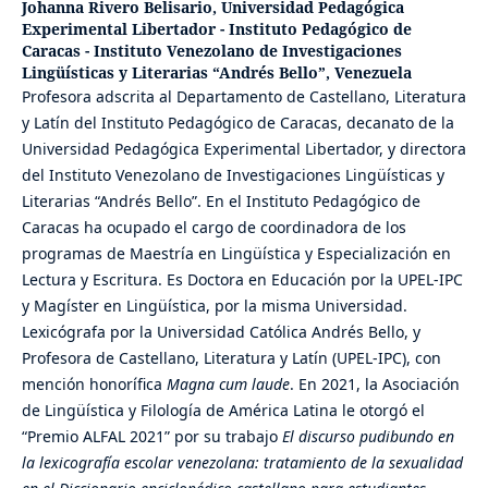
Johanna Rivero Belisario,
Universidad Pedagógica
Experimental Libertador - Instituto Pedagógico de
Caracas - Instituto Venezolano de Investigaciones
Lingüísticas y Literarias “Andrés Bello”, Venezuela
Profesora adscrita al Departamento de Castellano, Literatura
y Latín del Instituto Pedagógico de Caracas, decanato de la
Universidad Pedagógica Experimental Libertador, y directora
del Instituto Venezolano de Investigaciones Lingüísticas y
Literarias “Andrés Bello”. En el Instituto Pedagógico de
Caracas ha ocupado el cargo de coordinadora de los
programas de Maestría en Lingüística y Especialización en
Lectura y Escritura. Es Doctora en Educación por la UPEL-IPC
y Magíster en Lingüística, por la misma Universidad.
Lexicógrafa por la Universidad Católica Andrés Bello, y
Profesora de Castellano, Literatura y Latín (UPEL-IPC), con
mención honorífica
Magna cum laude
. En 2021, la Asociación
de Lingüística y Filología de América Latina le otorgó el
“Premio ALFAL 2021” por su trabajo
El discurso pudibundo en
la lexicografía escolar venezolana: tratamiento de la sexualidad