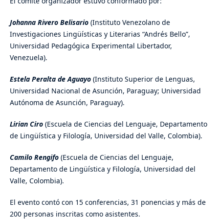
El comité organizador estuvo conformado por:
Johanna Rivero Belisario
(Instituto Venezolano de
Investigaciones Lingüísticas y Literarias “Andrés Bello”,
Universidad Pedagógica Experimental Libertador,
Venezuela).
Estela Peralta
de Aguayo
(Instituto Superior de Lenguas,
Universidad Nacional de Asunción, Paraguay; Universidad
Autónoma de Asunción, Paraguay).
Lirian Ciro
(Escuela de Ciencias del Lenguaje, Departamento
de Lingüística y Filología, Universidad del Valle, Colombia).
Camilo Rengifo
(Escuela de Ciencias del Lenguaje,
Departamento de Lingüística y Filología, Universidad del
Valle, Colombia).
El evento contó con 15 conferencias, 31 ponencias y más de
200 personas inscritas como asistentes.