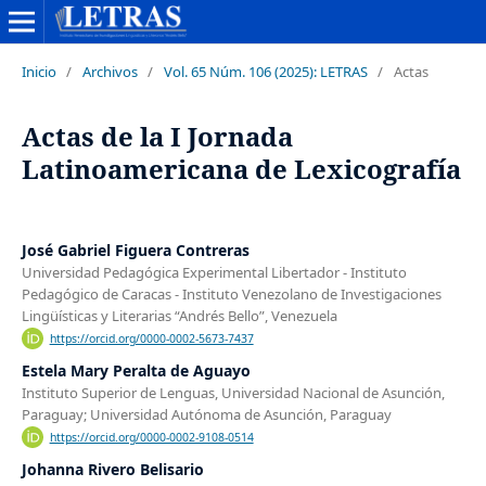
Inicio
/
Archivos
/
Vol. 65 Núm. 106 (2025): LETRAS
/
Actas
Actas de la I Jornada
Latinoamericana de Lexicografía
José Gabriel Figuera Contreras
Universidad Pedagógica Experimental Libertador - Instituto
Pedagógico de Caracas - Instituto Venezolano de Investigaciones
Lingüísticas y Literarias “Andrés Bello”, Venezuela
https://orcid.org/0000-0002-5673-7437
Estela Mary Peralta de Aguayo
Instituto Superior de Lenguas, Universidad Nacional de Asunción,
Paraguay; Universidad Autónoma de Asunción, Paraguay
https://orcid.org/0000-0002-9108-0514
Johanna Rivero Belisario