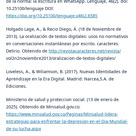
de la norma: la escritura en WhatsApp. Lenguaje, 46(2). doi:
10.25100/lenguaje DOI:
https://doi.org/10.25100/lenguaje.v46i2.6585
Holgado Lage, A., & Recio Diego, Á. (18 de Noviembre de
2013). La oralización de textos digitales: usos no normativos
en conversaciones instantáneas por escrito. caracteres.
Delirio. Obtenido de
http://revistacaracteres.net/revista/
vol2n2noviembre2013/oralizacion-de-textos-digitales/
Loveless, A., & Wiliamson, B. (2017). Nuevas Identidades de
Aprendizaje en la Era Digital. Madrid: Narcea,S.A. de
Ediciones.
Ministerio de salud y proteccion social. (13 de enero de
2025). Obtenido de Minsalud.gov.co:
https://www.minsalud.gov.co/Paginas/Minsalud-lidera-
estrategias-para-enfrentar-la-depresion-en-el-Dia-Mundial-
de-su-lucha.aspx