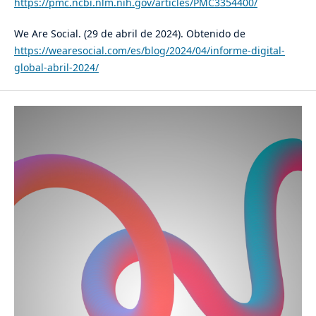
https://pmc.ncbi.nlm.nih.gov/articles/PMC3354400/
We Are Social. (29 de abril de 2024). Obtenido de
https://wearesocial.com/es/blog/2024/04/informe-digital-
global-abril-2024/