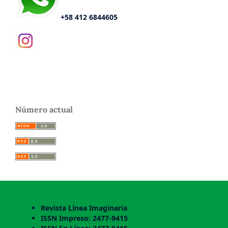
+58 412 6844605
Número actual
Revista Línea Imaginaria
ISSN Impreso: 2477-9415