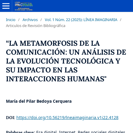
Inicio
/
Archivos
/
Vol. 1 Núm. 22 (2025): LÍNEA IMAGINARIA
/
Articulos de Revisión Bibliográfica
“LA METAMORFOSIS DE LA
COMUNICACIÓN: UN ANÁLISIS DE
LA EVOLUCIÓN TECNOLÓGICA Y
SU IMPACTO EN LAS
INTERACCIONES HUMANAS"
María del Pilar Bedoya Cerquera
https://doi.org/10.56219/lneaimaginaria.v1i22.4128
DOI:
Era digital, Internet, Redes sociales digitales,
Palabras clave: