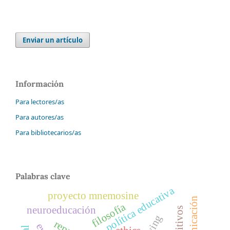
Enviar un artículo
Información
Para lectores/as
Para autores/as
Para bibliotecarios/as
Palabras clave
política educativa
proyecto mnemosine
filosofía
neuroeducación