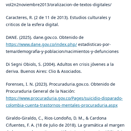
vol2n2noviembre2013/oralizacion-de-textos-digitales/
Caracteres, R. (2 de 11 de 2013). Estudios culturales y
criticos de la esfera digital.
DANE. (2025). dane.gov.co. Obtenido de
https://www.dane.gov.co/index.php/
estadisticas-por-
tema/demografia-y-poblacion/nacimientos-y-defunciones
Di Segni Obiols, S. (2004). Adultos en crisis jóvenes a la
deriva. Buenos Aires: Clio & Asociados.
Forenses, I. N. (2023). Procuraduria.gov.co. Obtenido de
Procuraduria General de la Nación:
https://www.procuraduria.gov.co/Pages/suicidio-disparado-
colombia-cuenta-trastornos-mentales-procuraduria.aspx
Giraldo-Giraldo, C., Rios-Londoño, D. M., & Cardona
Cifuentes, F. A. (18 de Julio de 2018). La gramática al margen