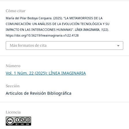
Cómo citar
María del Pilar Bedoya Cerquera. (2025). “LA METAMORFOSIS DE LA
COMUNICACIÓN: UN ANÁLISIS DE LA EVOLUCIÓN TECNOLÓGICA Y SU
IMPACTO EN LAS INTERACCIONES HUMANAS".
LÍNEA IMAGINARIA
,
1
(22).
https://doi.org/10.56219/lneaimaginaria.v1i22.4128
Más formatos de cita
Número
Vol. 1 Núm. 22 (2025): LÍNEA IMAGINARIA
Sección
Articulos de Revisión Bibliográfica
Licencia