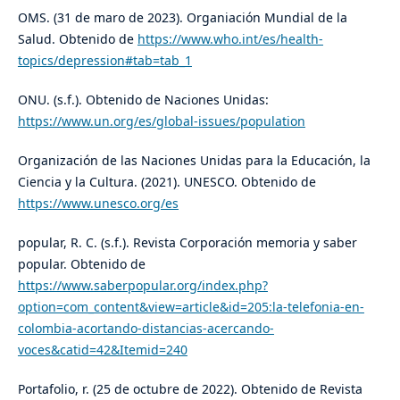
OMS. (31 de maro de 2023). Organiación Mundial de la
Salud. Obtenido de
https://www.who.int/es/health-
topics/depression#tab=tab_1
ONU. (s.f.). Obtenido de Naciones Unidas:
https://www.un.org/es/global-issues/population
Organización de las Naciones Unidas para la Educación, la
Ciencia y la Cultura. (2021). UNESCO. Obtenido de
https://www.unesco.org/es
popular, R. C. (s.f.). Revista Corporación memoria y saber
popular. Obtenido de
https://www.saberpopular.org/index.php?
option=com_content&view=article&id=205:la-telefonia-en-
colombia-acortando-distancias-acercando-
voces&catid=42&Itemid=240
Portafolio, r. (25 de octubre de 2022). Obtenido de Revista