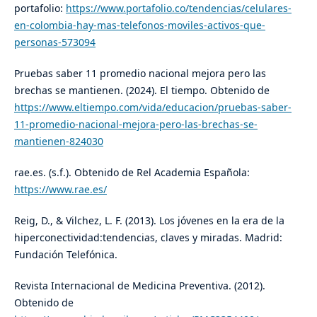
portafolio:
https://www.portafolio.co/tendencias/celulares-
en-colombia-hay-mas-telefonos-moviles-activos-que-
personas-573094
Pruebas saber 11 promedio nacional mejora pero las
brechas se mantienen. (2024). El tiempo. Obtenido de
https://www.eltiempo.com/vida/educacion/pruebas-saber-
11-promedio-nacional-mejora-pero-las-brechas-se-
mantienen-824030
rae.es. (s.f.). Obtenido de Rel Academia Española:
https://www.rae.es/
Reig, D., & Vilchez, L. F. (2013). Los jóvenes en la era de la
hiperconectividad:tendencias, claves y miradas. Madrid:
Fundación Telefónica.
Revista Internacional de Medicina Preventiva. (2012).
Obtenido de