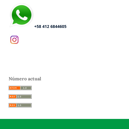
+58 412 6844605
Número actual