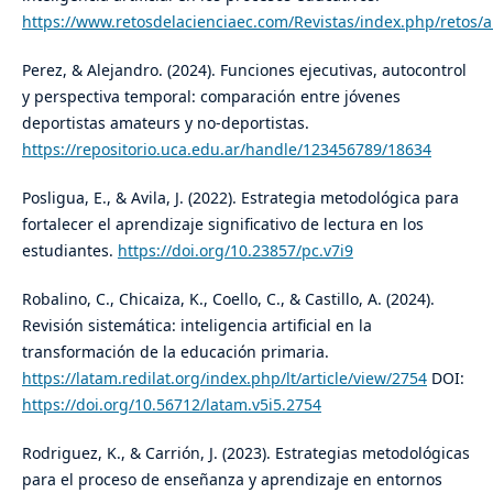
https://www.retosdelacienciaec.com/Revistas/index.php/retos/a
Perez, & Alejandro. (2024). Funciones ejecutivas, autocontrol
y perspectiva temporal: comparación entre jóvenes
deportistas amateurs y no-deportistas.
https://repositorio.uca.edu.ar/handle/123456789/18634
Posligua, E., & Avila, J. (2022). Estrategia metodológica para
fortalecer el aprendizaje significativo de lectura en los
estudiantes.
https://doi.org/10.23857/pc.v7i9
Robalino, C., Chicaiza, K., Coello, C., & Castillo, A. (2024).
Revisión sistemática: inteligencia artificial en la
transformación de la educación primaria.
https://latam.redilat.org/index.php/lt/article/view/2754
DOI:
https://doi.org/10.56712/latam.v5i5.2754
Rodriguez, K., & Carrión, J. (2023). Estrategias metodológicas
para el proceso de enseñanza y aprendizaje en entornos