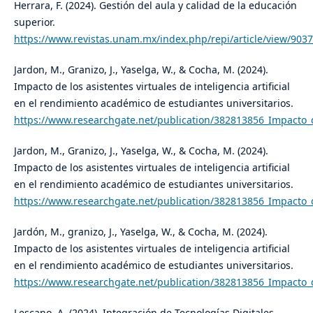
Herrara, F. (2024). Gestión del aula y calidad de la educación
superior.
https://www.revistas.unam.mx/index.php/repi/article/view/903
Jardon, M., Granizo, J., Yaselga, W., & Cocha, M. (2024).
Impacto de los asistentes virtuales de inteligencia artificial
en el rendimiento académico de estudiantes universitarios.
https://www.researchgate.net/publication/382813856_Impacto_de
Jardon, M., Granizo, J., Yaselga, W., & Cocha, M. (2024).
Impacto de los asistentes virtuales de inteligencia artificial
en el rendimiento académico de estudiantes universitarios.
https://www.researchgate.net/publication/382813856_Impacto_de
Jardón, M., granizo, J., Yaselga, W., & Cocha, M. (2024).
Impacto de los asistentes virtuales de inteligencia artificial
en el rendimiento académico de estudiantes universitarios.
https://www.researchgate.net/publication/382813856_Impacto_de
Lescano, A. (2024). Integración de Tecnologías Digitales