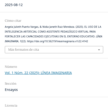
2025-08-12
Cómo citar
Angela Julieth Puerto Vargas, & Nidia Janeth Ruiz Mendoza. (2025). EL USO DE LA
INTELIGENCIA ARTIFICIAL COMO ASISTENTE PEDAGÓGICO VIRTUAL PARA
FORTALECER LAS CAPACIDADES EJECUTIVAS EN EL ENTORNO EDUCATIVO.
LÍNEA
IMAGINARIA
,
1
(22). https://doi.org/10.56219/lneaimaginaria.v1i22.4142
Más formatos de cita
Número
Vol. 1 Núm. 22 (2025): LÍNEA IMAGINARIA
Sección
Ensayos
Licencia