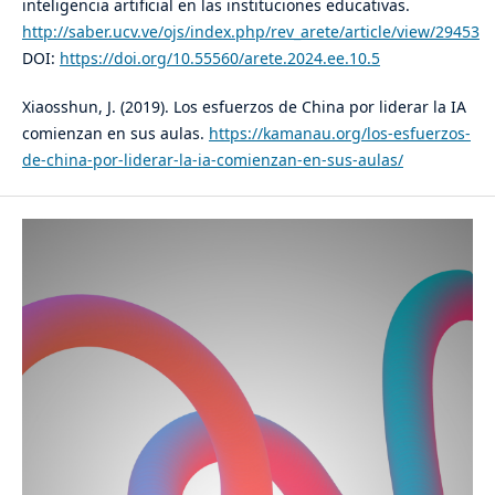
inteligencia artificial en las instituciones educativas.
http://saber.ucv.ve/ojs/index.php/rev_arete/article/view/29453
DOI:
https://doi.org/10.55560/arete.2024.ee.10.5
Xiaosshun, J. (2019). Los esfuerzos de China por liderar la IA
comienzan en sus aulas.
https://kamanau.org/los-esfuerzos-
de-china-por-liderar-la-ia-comienzan-en-sus-aulas/