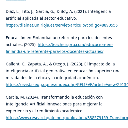
Diaz, L., Tito, J., Garcia, G., & Boy, A. (2021). Inteligencia
artificial aplicada al sector educativo.
https://dialnet.unirioja.es/servlet/articulo?codigo=8890555
Educación en Finlandia: un referente para los docentes
actuales. (2025).
https://teacherspro.com/educacion-en-
finlandia-un-referente-para-los-docentes-actuales/
Gallent, C., Zapata, A., & Otego, J. (2023). El impacto de la
inteligencia artificial generativa en educación superior: una
mirada desde la ética y la integridad académica.
https://revistaseug.ugr.es/index.php/RELIEVE/article/view/2913
Garcia, M. (2024). Transformando la educación con
Inteligencia Artificial:innovaciones para mejorar la
experiencia y el rendimiento académico.
https://www.researchgate.net/publication/388579159_Transform