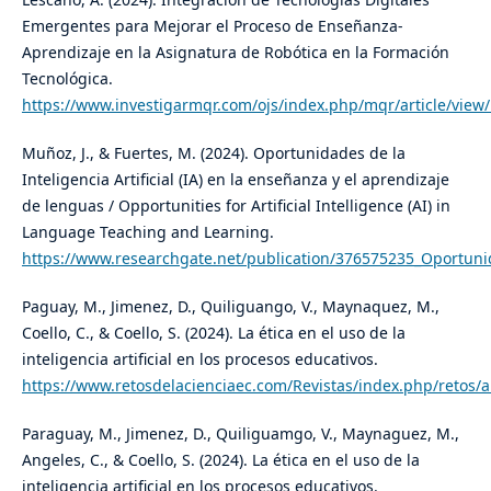
Emergentes para Mejorar el Proceso de Enseñanza-
Aprendizaje en la Asignatura de Robótica en la Formación
Tecnológica.
https://www.investigarmqr.com/ojs/index.php/mqr/article/view
Muñoz, J., & Fuertes, M. (2024). Oportunidades de la
Inteligencia Artificial (IA) en la enseñanza y el aprendizaje
de lenguas / Opportunities for Artificial Intelligence (AI) in
Language Teaching and Learning.
https://www.researchgate.net/publication/376575235_Oportunida
Paguay, M., Jimenez, D., Quiliguango, V., Maynaquez, M.,
Coello, C., & Coello, S. (2024). La ética en el uso de la
inteligencia artificial en los procesos educativos.
https://www.retosdelacienciaec.com/Revistas/index.php/retos/a
Paraguay, M., Jimenez, D., Quiliguamgo, V., Maynaguez, M.,
Angeles, C., & Coello, S. (2024). La ética en el uso de la
inteligencia artificial en los procesos educativos.