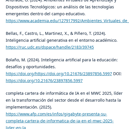
Dispositivos Tecnológicos: un análisis de las tecnologías
emergentes dentro del campo educativo.
https://www.academia.edu/127917992/Ambientes_Virtuales_de
Bellas, F., Castro, L., Martinez, X., & Piñero, T. (2024).
Inteligencia artificial generativa en el entorno académico.
https://ruc.udc.es/dspace/handle/2183/39745
Bolaño, M. (2024). Inteligencia artificial para la educación:
desafíos y oportunidades.
https://doi.org/https://doi.org/10.21676/23897856.5997
DOI:
https://doi.org/10.21676/23897856.5997
completa cartera de informática de IA en el MWC 2025, líder
en la transformación del sector desde el desarrollo hasta la
implementación. (2025).
https://www.afp.com/es/infos/gigabyte-presenta-su-
completa-cartera-de-informatica-de-ia-en-el-mwc-2025-
lider-en-la