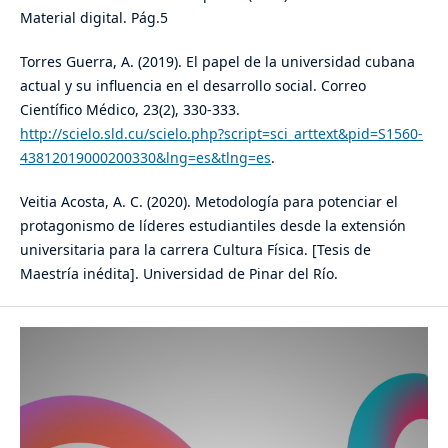
Material digital. Pág.5
Torres Guerra, A. (2019). El papel de la universidad cubana
actual y su influencia en el desarrollo social. Correo
Científico Médico, 23(2), 330-333.
http://scielo.sld.cu/scielo.php?script=sci_arttext&pid=S1560-
43812019000200330&lng=es&tlng=es
.
Veitia Acosta, A. C. (2020). Metodología para potenciar el
protagonismo de líderes estudiantiles desde la extensión
universitaria para la carrera Cultura Física. [Tesis de
Maestría inédita]. Universidad de Pinar del Río.