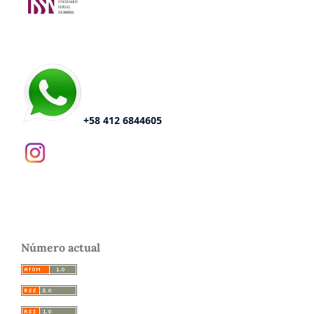
+58 412 6844605
Número actual