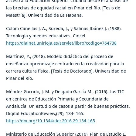
acceso a la Educación Superior Cubana desde el análisis de
las brechas de equidad racial en Pinar del Río. [Tesis de
Maestría]. Universidad de La Habana.
Colom Cañellas J. A., Sureda, J., y Salinas Ibáñez J. (1988).
Tecnología y medios educativos. Cincel.
https://dialnet.unirioja.es/servlet/libro?codigo=764738
Martínez, Y., (2018). Modelo didáctico del proceso de
enseñanza-aprendizaje centrado en la creatividad para la
carrera cultura física. [Tesis de Doctorado]. Universidad de
Pinar del Río.
Méndez Garrido, J. M. y Delgado García M., (2016). Las TIC
en centros de Educación Primaria y Secundaria de
Andalucía. Un estudio de casos a partir de buenas prácticas.
Digital EducationReview,(29), 134- 165.
https://doi.org/10.1344/der.2016.29.134-165
Ministerio de Educación Superior (2016). Plan de Estudio E.