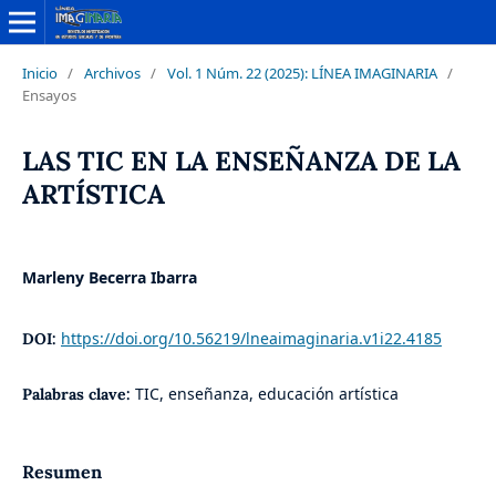
Inicio
/
Archivos
/
Vol. 1 Núm. 22 (2025): LÍNEA IMAGINARIA
/
Ensayos
LAS TIC EN LA ENSEÑANZA DE LA
ARTÍSTICA
Marleny Becerra Ibarra
https://doi.org/10.56219/lneaimaginaria.v1i22.4185
DOI:
TIC, enseñanza, educación artística
Palabras clave:
Resumen