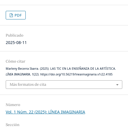
PDF
Publicado
2025-08-11
Cómo citar
Marleny Becerra Ibarra. (2025). LAS TIC EN LA ENSEÑANZA DE LA ARTÍSTICA.
LÍNEA IMAGINARIA
,
1
(22). https://doi.org/10.56219/lneaimaginaria.v1i22.4185
Más formatos de cita
Número
Vol. 1 Núm. 22 (2025): LÍNEA IMAGINARIA
Sección