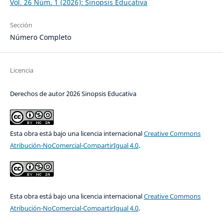
Vol. 26 Núm. 1 (2026): Sinopsis Educativa
Sección
Número Completo
Licencia
Derechos de autor 2026 Sinopsis Educativa
Esta obra está bajo una licencia internacional
Creative Commons
Atribución-NoComercial-CompartirIgual 4.0
.
Esta obra está bajo una licencia internacional
Creative Commons
Atribución-NoComercial-CompartirIgual 4.0
.