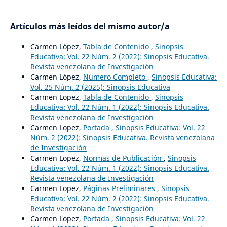
Artículos más leídos del mismo autor/a
Carmen López,
Tabla de Contenido
,
Sinopsis
Educativa: Vol. 22 Núm. 2 (2022): Sinopsis Educativa.
Revista venezolana de Investigación
Carmen López,
Número Completo
,
Sinopsis Educativa:
Vol. 25 Núm. 2 (2025): Sinopsis Educativa
Carmen Lopez,
Tabla de Contenido
,
Sinopsis
Educativa: Vol. 22 Núm. 1 (2022): Sinopsis Educativa.
Revista venezolana de Investigación
Carmen Lopez,
Portada
,
Sinopsis Educativa: Vol. 22
Núm. 2 (2022): Sinopsis Educativa. Revista venezolana
de Investigación
Carmen Lopez,
Normas de Publicación
,
Sinopsis
Educativa: Vol. 22 Núm. 1 (2022): Sinopsis Educativa.
Revista venezolana de Investigación
Carmen Lopez,
Páginas Preliminares
,
Sinopsis
Educativa: Vol. 22 Núm. 2 (2022): Sinopsis Educativa.
Revista venezolana de Investigación
Carmen Lopez,
Portada
,
Sinopsis Educativa: Vol. 22