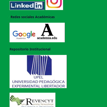
Redes sociales Académicas
Repositorio Institucional