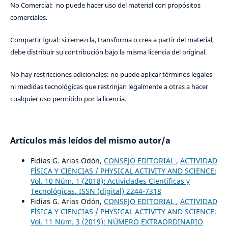
No Comercial: no puede hacer uso del material con propósitos
comerciales.
Compartir Igual: si remezcla, transforma o crea a partir del material,
debe distribuir su contribución bajo la misma licencia del original.
No hay restricciones adicionales: no puede aplicar términos legales
ni medidas tecnológicas que restrinjan legalmente a otras a hacer
cualquier uso permitido por la licencia.
Artículos más leídos del mismo autor/a
Fidias G. Arias Odón,
CONSEJO EDITORIAL
,
ACTIVIDAD
FÍSICA Y CIENCIAS / PHYSICAL ACTIVITY AND SCIENCE:
Vol. 10 Núm. 1 (2018): Actividades Científicas y
Tecnológicas. ISSN (digital) 2244-7318
Fidias G. Arias Odón,
CONSEJO EDITORIAL
,
ACTIVIDAD
FÍSICA Y CIENCIAS / PHYSICAL ACTIVITY AND SCIENCE:
Vol. 11 Núm. 3 (2019): NÚMERO EXTRAORDINARIO