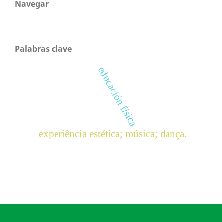
Navegar
Palabras clave
educación física
experiência estética; música; dança.