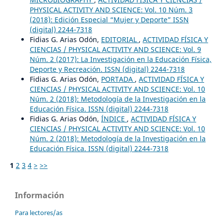
PHYSICAL ACTIVITY AND SCIENCE: Vol. 10 Núm. 3
(2018): Edición Especial “Mujer y Deporte” ISSN
(digital) 2244-7318
Fidias G. Arias Odón,
EDITORIAL
,
ACTIVIDAD FÍSICA Y
CIENCIAS / PHYSICAL ACTIVITY AND SCIENCE: Vol. 9
Núm. 2 (2017): La Investigación en la Educación Física,
Deporte y Recreación. ISSN (digital) 2244-7318
Fidias G. Arias Odón,
PORTADA
,
ACTIVIDAD FÍSICA Y
CIENCIAS / PHYSICAL ACTIVITY AND SCIENCE: Vol. 10
Núm. 2 (2018): Metodología de la Investigación en la
Educación Física. ISSN (digital) 2244-7318
Fidias G. Arias Odón,
ÍNDICE
,
ACTIVIDAD FÍSICA Y
CIENCIAS / PHYSICAL ACTIVITY AND SCIENCE: Vol. 10
Núm. 2 (2018): Metodología de la Investigación en la
Educación Física. ISSN (digital) 2244-7318
1
2
3
4
>
>>
Información
Para lectores/as