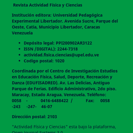
Revista Actividad Física y Ciencias
Institución editora: Universidad Pedagógica
Experimental Libertador. Avenida Sucre, Parque del
Oeste, Catia, Municipio Libertador, Caracas
Venezuela
Depósito legal: PPI200902AR3122
ISSN /DIGITAL): 2244-7318
actividad.fisica.ciencias@upel.edu.ve
Codigo postal: 1020
Coordinada por el Centro de Investigación Estudios
en Educación Física, Salud, Deporte, Recreación y
Danza (EDUFISADRED). Av. Las Delicias, Antiguo
Parque de Ferias. Edificio Administrativo, 2do piso.
Maracay, Estado Aragua. Venezuela. Teléfono:
0058 - 0416-6488422 / Fax: 0058
-243 -247- 46-07
Dirección postal: 2103
"Actividad Física y Ciencias" esta bajo la plataforma,
Open Journal Systems 3.0