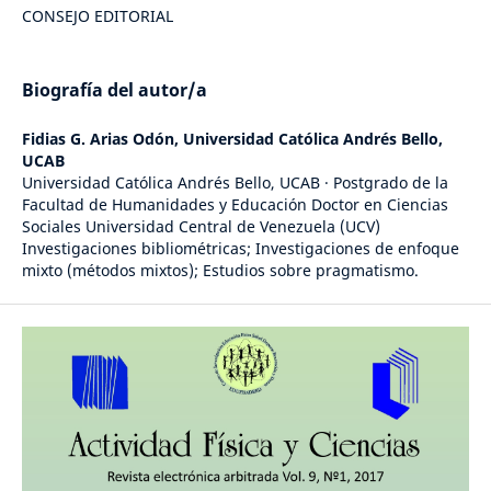
CONSEJO EDITORIAL
Biografía del autor/a
Fidias G. Arias Odón,
Universidad Católica Andrés Bello,
UCAB
Universidad Católica Andrés Bello, UCAB · Postgrado de la
Facultad de Humanidades y Educación Doctor en Ciencias
Sociales Universidad Central de Venezuela (UCV)
Investigaciones bibliométricas; Investigaciones de enfoque
mixto (métodos mixtos); Estudios sobre pragmatismo.