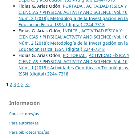
Fidias G. Arias Odón,
PORTADA
,
ACTIVIDAD FÍSICA Y
CIENCIAS / PHYSICAL ACTIVITY AND SCIENCE: Vol. 10
Núm. 2 (2018): Metodología de la Investigación en la
Educación Física. ISSN (digital) 2244-7318
Fidias G. Arias Odón,
ÍNDICE
,
ACTIVIDAD FÍSICA Y
CIENCIAS / PHYSICAL ACTIVITY AND SCIENCE: Vol. 10
Núm. 2 (2018): Metodología de la Investigación en la
Educación Física. ISSN (digital) 2244-7318
Fidias G. Arias Odón,
EDITORIAL
,
ACTIVIDAD FÍSICA Y
CIENCIAS / PHYSICAL ACTIVITY AND SCIENCE: Vol. 10
Núm. 1 (2018): Actividades Científicas y Tecnológicas.
ISSN (digital) 2244-7318
1
2
3
4
>
>>
Información
Para lectores/as
Para autores/as
Para bibliotecarios/as