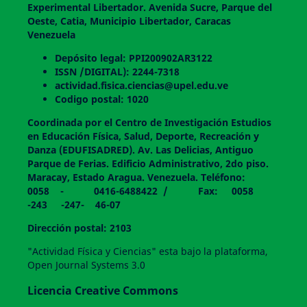
Experimental Libertador. Avenida Sucre, Parque del
Oeste, Catia, Municipio Libertador, Caracas
Venezuela
Depósito legal: PPI200902AR3122
ISSN /DIGITAL): 2244-7318
actividad.fisica.ciencias@upel.edu.ve
Codigo postal: 1020
Coordinada por el Centro de Investigación Estudios
en Educación Física, Salud, Deporte, Recreación y
Danza (EDUFISADRED). Av. Las Delicias, Antiguo
Parque de Ferias. Edificio Administrativo, 2do piso.
Maracay, Estado Aragua. Venezuela. Teléfono:
0058 - 0416-6488422 / Fax: 0058
-243 -247- 46-07
Dirección postal: 2103
"Actividad Física y Ciencias" esta bajo la plataforma,
Open Journal Systems 3.0
Licencia Creative Commons