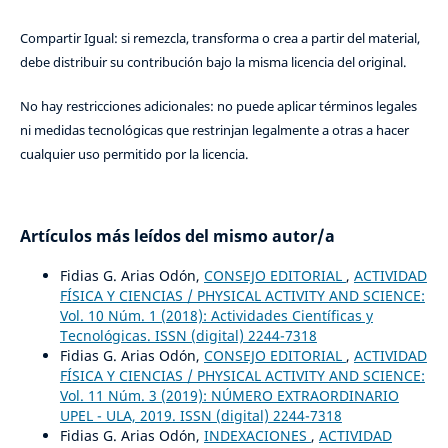
Compartir Igual: si remezcla, transforma o crea a partir del material,
debe distribuir su contribución bajo la misma licencia del original.
No hay restricciones adicionales: no puede aplicar términos legales
ni medidas tecnológicas que restrinjan legalmente a otras a hacer
cualquier uso permitido por la licencia.
Artículos más leídos del mismo autor/a
Fidias G. Arias Odón,
CONSEJO EDITORIAL
,
ACTIVIDAD
FÍSICA Y CIENCIAS / PHYSICAL ACTIVITY AND SCIENCE:
Vol. 10 Núm. 1 (2018): Actividades Científicas y
Tecnológicas. ISSN (digital) 2244-7318
Fidias G. Arias Odón,
CONSEJO EDITORIAL
,
ACTIVIDAD
FÍSICA Y CIENCIAS / PHYSICAL ACTIVITY AND SCIENCE:
Vol. 11 Núm. 3 (2019): NÚMERO EXTRAORDINARIO
UPEL - ULA, 2019. ISSN (digital) 2244-7318
Fidias G. Arias Odón,
INDEXACIONES
,
ACTIVIDAD