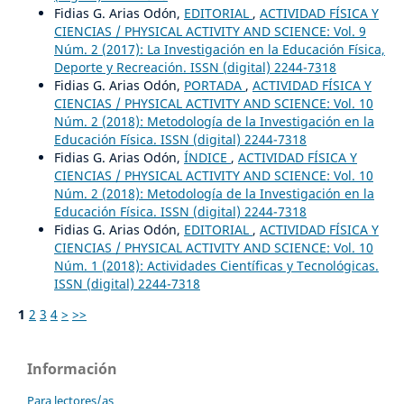
Fidias G. Arias Odón,
EDITORIAL
,
ACTIVIDAD FÍSICA Y
CIENCIAS / PHYSICAL ACTIVITY AND SCIENCE: Vol. 9
Núm. 2 (2017): La Investigación en la Educación Física,
Deporte y Recreación. ISSN (digital) 2244-7318
Fidias G. Arias Odón,
PORTADA
,
ACTIVIDAD FÍSICA Y
CIENCIAS / PHYSICAL ACTIVITY AND SCIENCE: Vol. 10
Núm. 2 (2018): Metodología de la Investigación en la
Educación Física. ISSN (digital) 2244-7318
Fidias G. Arias Odón,
ÍNDICE
,
ACTIVIDAD FÍSICA Y
CIENCIAS / PHYSICAL ACTIVITY AND SCIENCE: Vol. 10
Núm. 2 (2018): Metodología de la Investigación en la
Educación Física. ISSN (digital) 2244-7318
Fidias G. Arias Odón,
EDITORIAL
,
ACTIVIDAD FÍSICA Y
CIENCIAS / PHYSICAL ACTIVITY AND SCIENCE: Vol. 10
Núm. 1 (2018): Actividades Científicas y Tecnológicas.
ISSN (digital) 2244-7318
1
2
3
4
>
>>
Información
Para lectores/as