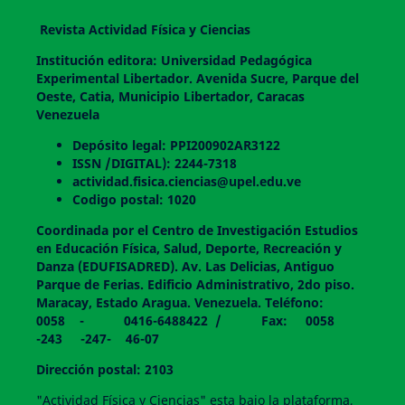
Revista Actividad Física y Ciencias
Institución editora: Universidad Pedagógica
Experimental Libertador. Avenida Sucre, Parque del
Oeste, Catia, Municipio Libertador, Caracas
Venezuela
Depósito legal: PPI200902AR3122
ISSN /DIGITAL): 2244-7318
actividad.fisica.ciencias@upel.edu.ve
Codigo postal: 1020
Coordinada por el Centro de Investigación Estudios
en Educación Física, Salud, Deporte, Recreación y
Danza (EDUFISADRED). Av. Las Delicias, Antiguo
Parque de Ferias. Edificio Administrativo, 2do piso.
Maracay, Estado Aragua. Venezuela. Teléfono:
0058 - 0416-6488422 / Fax: 0058
-243 -247- 46-07
Dirección postal: 2103
"Actividad Física y Ciencias" esta bajo la plataforma,