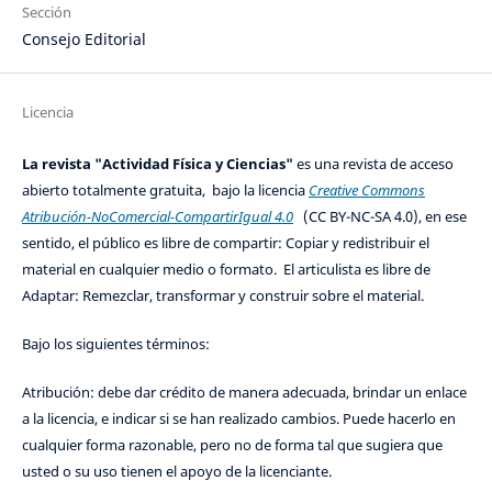
Sección
Consejo Editorial
Licencia
La revista "Actividad Física y Ciencias"
es una revista de acceso
abierto totalmente gratuita, bajo la licencia
Creative Commons
Atribución-NoComercial-CompartirIgual 4.0
(CC BY-NC-SA 4.0), en ese
sentido, el público es libre de compartir: Copiar y redistribuir el
material en cualquier medio o formato. El articulista es libre de
Adaptar: Remezclar, transformar y construir sobre el material.
Bajo los siguientes términos:
Atribución: debe dar crédito de manera adecuada, brindar un enlace
a la licencia, e indicar si se han realizado cambios. Puede hacerlo en
cualquier forma razonable, pero no de forma tal que sugiera que
usted o su uso tienen el apoyo de la licenciante.