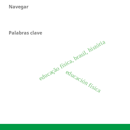
Navegar
Palabras clave
educação física, brasil, história
educación física