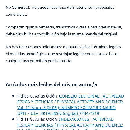
No Comercial: no puede hacer uso del material con propósitos
comerciales.
Compartir Igual: si remezcla, transforma o crea a partir del material,
debe distribuir su contribución bajo la misma licencia del original.
No hay restricciones adicionales: no puede aplicar términos legales
ni medidas tecnológicas que restrinjan legalmente a otras a hacer
cualquier uso permitido por la licencia.
Artículos más leídos del mismo autor/a
Fidias G. Arias Odón,
CONSEJO EDITORIAL
,
ACTIVIDAD
FÍSICA Y CIENCIAS / PHYSICAL ACTIVITY AND SCIENCE:
Vol. 11 Núm. 3 (2019): NÚMERO EXTRAORDINARIO
UPEL - ULA, 2019. ISSN (digital) 2244-7318
Fidias G. Arias Odón,
INDEXACIONES
,
ACTIVIDAD
FÍSICA Y CIENCIAS / PHYSICAL ACTIVITY AND SCIENCE: