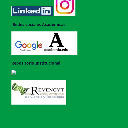
Redes sociales Académicas
Repositorio Institucional