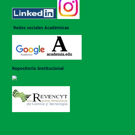
Redes sociales Académicas
Repositorio Institucional