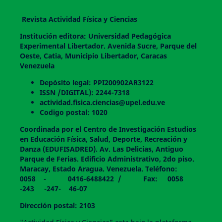
Revista Actividad Física y Ciencias
Institución editora: Universidad Pedagógica
Experimental Libertador. Avenida Sucre, Parque del
Oeste, Catia, Municipio Libertador, Caracas
Venezuela
Depósito legal: PPI200902AR3122
ISSN /DIGITAL): 2244-7318
actividad.fisica.ciencias@upel.edu.ve
Codigo postal: 1020
Coordinada por el Centro de Investigación Estudios
en Educación Física, Salud, Deporte, Recreación y
Danza (EDUFISADRED). Av. Las Delicias, Antiguo
Parque de Ferias. Edificio Administrativo, 2do piso.
Maracay, Estado Aragua. Venezuela. Teléfono:
0058 - 0416-6488422 / Fax: 0058
-243 -247- 46-07
Dirección postal: 2103