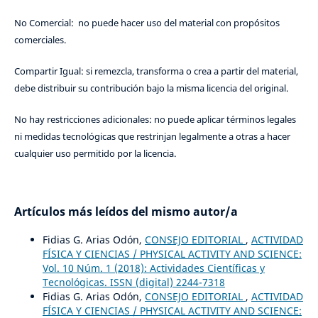
No Comercial: no puede hacer uso del material con propósitos
comerciales.
Compartir Igual: si remezcla, transforma o crea a partir del material,
debe distribuir su contribución bajo la misma licencia del original.
No hay restricciones adicionales: no puede aplicar términos legales
ni medidas tecnológicas que restrinjan legalmente a otras a hacer
cualquier uso permitido por la licencia.
Artículos más leídos del mismo autor/a
Fidias G. Arias Odón,
CONSEJO EDITORIAL
,
ACTIVIDAD
FÍSICA Y CIENCIAS / PHYSICAL ACTIVITY AND SCIENCE:
Vol. 10 Núm. 1 (2018): Actividades Científicas y
Tecnológicas. ISSN (digital) 2244-7318
Fidias G. Arias Odón,
CONSEJO EDITORIAL
,
ACTIVIDAD
FÍSICA Y CIENCIAS / PHYSICAL ACTIVITY AND SCIENCE: