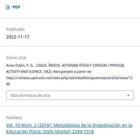
PDF
Publicado
2022-11-17
Cómo citar
Arias Odón, F. G. . (2022). ÍNDICE.
ACTIVIDAD FÍSICA Y CIENCIAS / PHYSICAL
ACTIVITY AND SCIENCE
,
10
(2). Recuperado a partir de
http://revistas.upel.edu.ve/index.php/actividadfisicayciencias/article/view/12
86
Más formatos de cita
Número
Vol. 10 Núm. 2 (2018): Metodología de la Investigación en la
Educación Física. ISSN (digital) 2244-7318