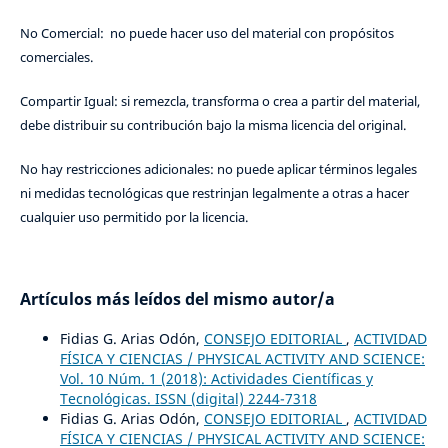
No Comercial: no puede hacer uso del material con propósitos
comerciales.
Compartir Igual: si remezcla, transforma o crea a partir del material,
debe distribuir su contribución bajo la misma licencia del original.
No hay restricciones adicionales: no puede aplicar términos legales
ni medidas tecnológicas que restrinjan legalmente a otras a hacer
cualquier uso permitido por la licencia.
Artículos más leídos del mismo autor/a
Fidias G. Arias Odón,
CONSEJO EDITORIAL
,
ACTIVIDAD
FÍSICA Y CIENCIAS / PHYSICAL ACTIVITY AND SCIENCE:
Vol. 10 Núm. 1 (2018): Actividades Científicas y
Tecnológicas. ISSN (digital) 2244-7318
Fidias G. Arias Odón,
CONSEJO EDITORIAL
,
ACTIVIDAD
FÍSICA Y CIENCIAS / PHYSICAL ACTIVITY AND SCIENCE: