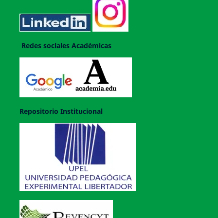
Redes sociales Académicas
Repositorio Institucional