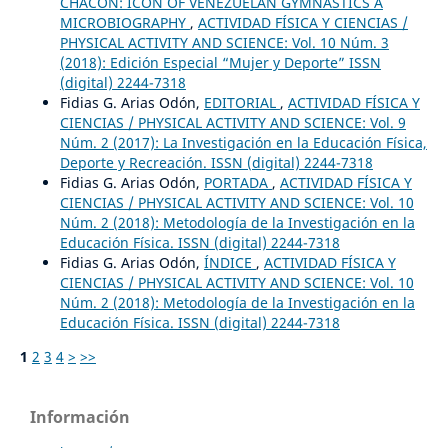
CHACÓN: ICON OF VENEZUELAN GYMNASTICS A
MICROBIOGRAPHY
,
ACTIVIDAD FÍSICA Y CIENCIAS /
PHYSICAL ACTIVITY AND SCIENCE: Vol. 10 Núm. 3
(2018): Edición Especial “Mujer y Deporte” ISSN
(digital) 2244-7318
Fidias G. Arias Odón,
EDITORIAL
,
ACTIVIDAD FÍSICA Y
CIENCIAS / PHYSICAL ACTIVITY AND SCIENCE: Vol. 9
Núm. 2 (2017): La Investigación en la Educación Física,
Deporte y Recreación. ISSN (digital) 2244-7318
Fidias G. Arias Odón,
PORTADA
,
ACTIVIDAD FÍSICA Y
CIENCIAS / PHYSICAL ACTIVITY AND SCIENCE: Vol. 10
Núm. 2 (2018): Metodología de la Investigación en la
Educación Física. ISSN (digital) 2244-7318
Fidias G. Arias Odón,
ÍNDICE
,
ACTIVIDAD FÍSICA Y
CIENCIAS / PHYSICAL ACTIVITY AND SCIENCE: Vol. 10
Núm. 2 (2018): Metodología de la Investigación en la
Educación Física. ISSN (digital) 2244-7318
1
2
3
4
>
>>
Información