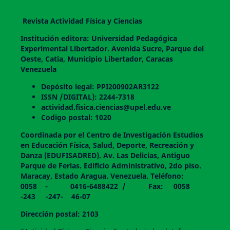
Revista Actividad Física y Ciencias
Institución editora: Universidad Pedagógica
Experimental Libertador. Avenida Sucre, Parque del
Oeste, Catia, Municipio Libertador, Caracas
Venezuela
Depósito legal: PPI200902AR3122
ISSN /DIGITAL): 2244-7318
actividad.fisica.ciencias@upel.edu.ve
Codigo postal: 1020
Coordinada por el Centro de Investigación Estudios
en Educación Física, Salud, Deporte, Recreación y
Danza (EDUFISADRED). Av. Las Delicias, Antiguo
Parque de Ferias. Edificio Administrativo, 2do piso.
Maracay, Estado Aragua. Venezuela. Teléfono:
0058 - 0416-6488422 / Fax: 0058
-243 -247- 46-07
Dirección postal: 2103